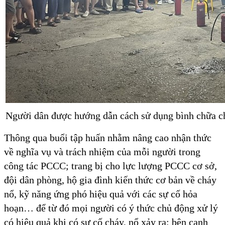
Người dân được hướng dẫn cách sử dụng bình chữa c
Thông qua buổi tập huấn nhằm nâng cao nhận thức
về nghĩa vụ và trách nhiệm của mỗi người trong
công tác PCCC; trang bị cho lực lượng PCCC cơ sở,
đội dân phòng, hộ gia đình kiến thức cơ bản về cháy
nổ, kỹ năng ứng phó hiệu quả với các sự cố hỏa
hoạn… để từ đó mọi người có ý thức chủ động xử lý
có hiệu quả khi có sự cố cháy, nổ xảy ra; bên cạnh