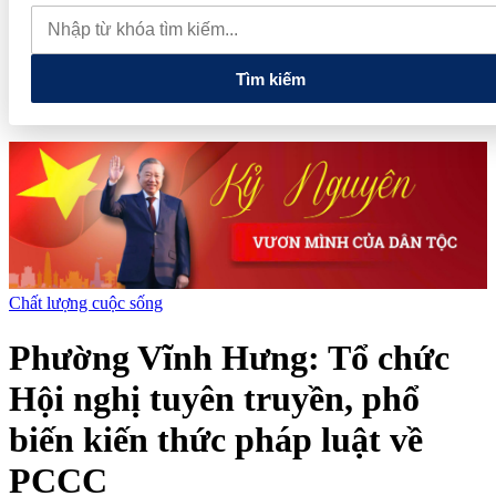
quan đến lĩnh vực tài chính, ngân hàng
Xử lý đến cùng các
vướng mắc, không đẩy doanh nghiệp đi vòng
Tìm kiếm
Chất lượng cuộc sống
Phường Vĩnh Hưng: Tổ chức
Hội nghị tuyên truyền, phổ
biến kiến thức pháp luật về
PCCC