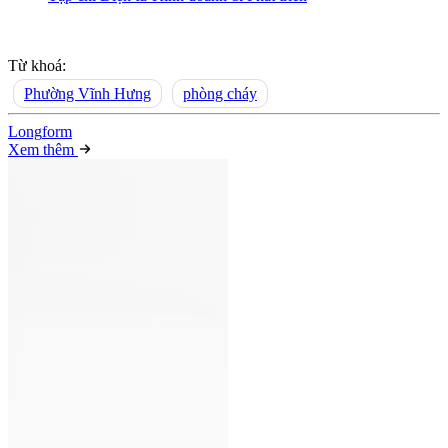
Từ khoá:
Phường Vĩnh Hưng
phòng cháy
Long
f
orm
Xem thêm