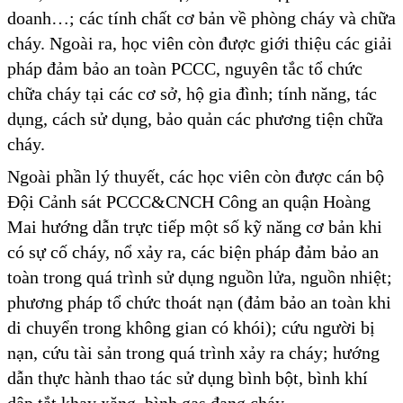
doanh…; các tính chất cơ bản về phòng cháy và chữa
cháy. Ngoài ra, học viên còn được giới thiệu các giải
pháp đảm bảo an toàn PCCC, nguyên tắc tổ chức
chữa cháy tại các cơ sở, hộ gia đình; tính năng, tác
dụng, cách sử dụng, bảo quản các phương tiện chữa
cháy.
Ngoài phần lý thuyết, các học viên còn được cán bộ
Đội Cảnh sát PCCC&CNCH Công an quận Hoàng
Mai hướng dẫn trực tiếp một số kỹ năng cơ bản khi
có sự cố cháy, nổ xảy ra, các biện pháp đảm bảo an
toàn trong quá trình sử dụng nguồn lửa, nguồn nhiệt;
phương pháp tổ chức thoát nạn (đảm bảo an toàn khi
di chuyển trong không gian có khói); cứu người bị
nạn, cứu tài sản trong quá trình xảy ra cháy; hướng
dẫn thực hành thao tác sử dụng bình bột, bình khí