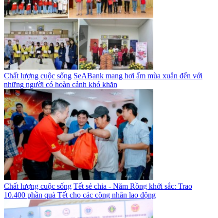
Chất lượng cuộc sống
SeABank mang hơi ấm mùa xuân đến với
những người có hoàn cảnh khó khăn
Chất lượng cuộc sống
Tết sẻ chia - Năm Rồng khởi sắc: Trao
10.400 phần quà Tết cho các công nhân lao động