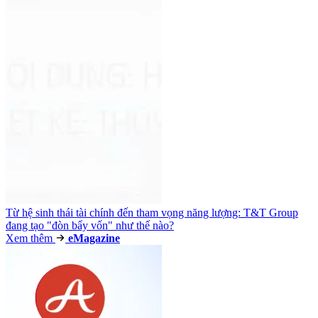
Từ hệ sinh thái tài chính đến tham vọng năng lượng: T&T Group
đang tạo "đòn bẩy vốn" như thế nào?
Xem thêm
e
Magazine