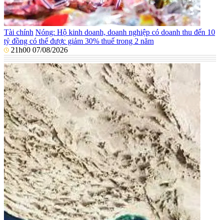
Tài chính
Nóng: Hộ kinh doanh, doanh nghiệp có doanh thu đến 10
tỷ đồng có thể được giảm 30% thuế trong 2 năm
21h00 07/08/2026