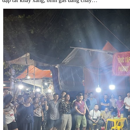
dập tắt khay xăng, bình gas đang cháy…