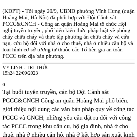
(KDPT)
- Tối ngày 20/9, UBND phường Vĩnh Hưng (quận
Hoàng Mai, Hà Nội) đã phối hợp với Đội Cảnh sát
PCCC&CNCH - Công an quận Hoàng Mai tổ chức Hội
nghị tuyên truyền, phổ biến kiến thức pháp luật về phòng
cháy chữa cháy và thực tập phương án chữa cháy và cứu
nạn, cứu hộ đối với nhà ở cho thuê, nhà ở nhiều căn hộ và
loại hình cơ sở tương tự thuộc các Tổ liên gia an toàn
PCCC trên địa bàn phường.
VY LINH - TRI THỨC
15h24 22/09/2023
0
Tại buổi tuyên truyền, cán bộ Đội Cảnh sát
PCCC&CNCH Công an quận Hoàng Mai phổ biến,
giới thiệu nội dung các văn bản pháp quy về công tác
PCCC và CNCH; những yêu cầu đặt ra đối với công
tác PCCC trong khu dân cư, hộ gia đình, nhà ở cho
thuê, nhà ở nhiều căn hộ, nhà ở kết hợp sản xuất kinh