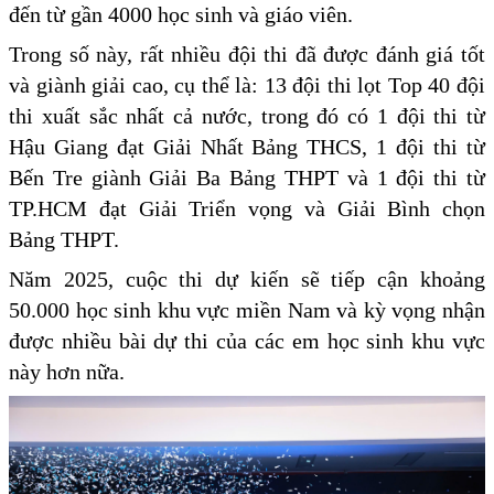
đến từ gần 4000 học sinh và giáo viên.
Trong số này, rất nhiều đội thi đã được đánh giá tốt
và giành giải cao, cụ thể là: 13 đội thi lọt Top 40 đội
thi xuất sắc nhất cả nước, trong đó có 1 đội thi từ
Hậu Giang đạt Giải Nhất Bảng THCS, 1 đội thi từ
Bến Tre giành Giải Ba Bảng THPT và 1 đội thi từ
TP.HCM đạt Giải Triển vọng và Giải Bình chọn
Bảng THPT.
Năm 2025, cuộc thi dự kiến sẽ tiếp cận khoảng
50.000 học sinh khu vực miền Nam và kỳ vọng nhận
được nhiều bài dự thi của các em học sinh khu vực
này hơn nữa.