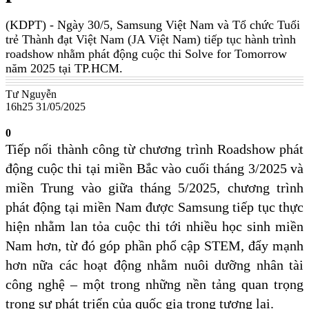
(KDPT)
- Ngày 30/5, Samsung Việt Nam và Tổ chức Tuổi
trẻ Thành đạt Việt Nam (JA Việt Nam) tiếp tục hành trình
roadshow nhằm phát động cuộc thi Solve for Tomorrow
năm 2025 tại TP.HCM.
Tư Nguyễn
16h25 31/05/2025
0
Tiếp nối thành công từ chương trình Roadshow phát
động cuộc thi tại miền Bắc vào cuối tháng 3/2025 và
miền Trung vào giữa tháng 5/2025, chương trình
phát động tại miền Nam được Samsung tiếp tục thực
hiện nhằm lan tỏa cuộc thi tới nhiều học sinh miền
Nam hơn, từ đó góp phần phổ cập STEM, đẩy mạnh
hơn nữa các hoạt động nhằm nuôi dưỡng nhân tài
công nghệ – một trong những nền tảng quan trọng
trong sự phát triển của quốc gia trong tương lai.