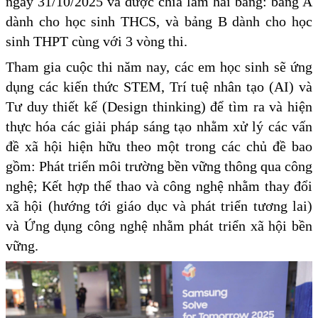
ngày 31/10/2025 và được chia làm hai bảng: bảng A
dành cho học sinh THCS, và bảng B dành cho học
sinh THPT cùng với 3 vòng thi.
Tham gia cuộc thi năm nay, các em học sinh sẽ ứng
dụng các kiến thức STEM, Trí tuệ nhân tạo (AI) và
Tư duy thiết kế (Design thinking) để tìm ra và hiện
thực hóa các giải pháp sáng tạo nhằm xử lý các vấn
đề xã hội hiện hữu theo một trong các chủ đề bao
gồm: Phát triển môi trường bền vững thông qua công
nghệ; Kết hợp thể thao và công nghệ nhằm thay đổi
xã hội (hướng tới giáo dục và phát triển tương lai)
và Ứng dụng công nghệ nhằm phát triển xã hội bền
vững.