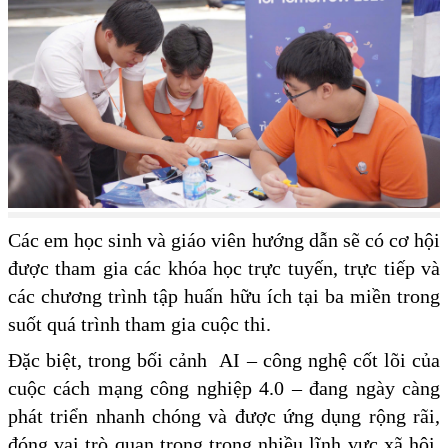
Các em học sinh và giáo viên hướng dẫn sẽ có cơ hội
được tham gia các khóa học trực tuyến, trực tiếp và
các chương trình tập huấn hữu ích tại ba miền trong
suốt quá trình tham gia cuộc thi.
Đặc biệt, trong bối cảnh AI – công nghệ cốt lõi của
cuộc cách mạng công nghiệp 4.0 – đang ngày càng
phát triển nhanh chóng và được ứng dụng rộng rãi,
đóng vai trò quan trọng trong nhiều lĩnh vực xã hội,