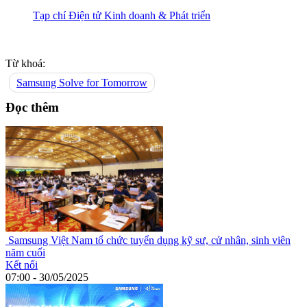
Tạp chí Điện tử Kinh doanh & Phát triển
Từ khoá:
Samsung Solve for Tomorrow
Đọc thêm
Samsung Việt Nam tổ chức tuyển dụng kỹ sư, cử nhân, sinh viên
năm cuối
Kết nối
07:00 - 30/05/2025