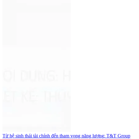
Từ hệ sinh thái tài chính đến tham vọng năng lượng: T&T Group