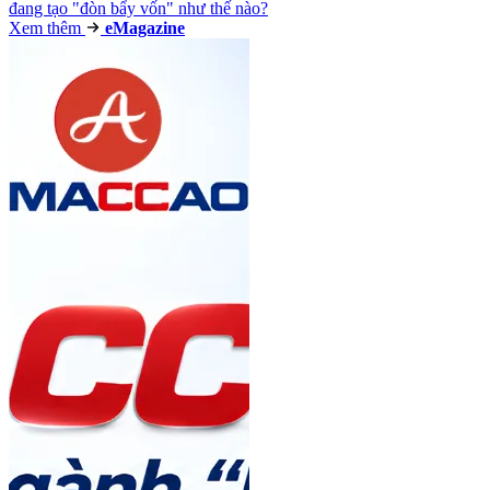
đang tạo "đòn bẩy vốn" như thế nào?
Xem thêm
e
Magazine