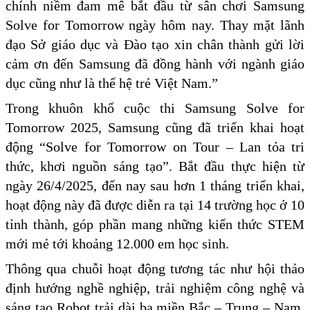
chính niềm đam mê bắt đầu từ sân chơi Samsung
Solve for Tomorrow ngày hôm nay. Thay mặt lãnh
đạo Sở giáo dục và Đào tạo xin chân thành gửi lời
cảm ơn đến Samsung đã đồng hành với ngành giáo
dục cũng như là thế hệ trẻ Việt Nam.”
Trong khuôn khổ cuộc thi Samsung Solve for
Tomorrow 2025, Samsung cũng đã triển khai hoạt
động “Solve for Tomorrow on Tour – Lan tỏa tri
thức, khơi nguồn sáng tạo”. Bắt đầu thực hiện từ
ngày 26/4/2025, đến nay sau hơn 1 tháng triển khai,
hoạt động này đã được diễn ra tại 14 trường học ở 10
tỉnh thành, góp phần mang những kiến thức STEM
mới mẻ tới khoảng 12.000 em học sinh.
Thông qua chuỗi hoạt động tương tác như hội thảo
định hướng nghề nghiệp, trải nghiệm công nghệ và
sáng tạo Robot trải dài ba miền Bắc – Trung – Nam,