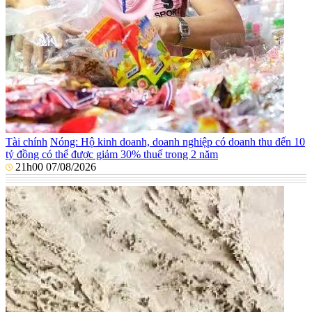
Tài chính
Nóng: Hộ kinh doanh, doanh nghiệp có doanh thu đến 10
tỷ đồng có thể được giảm 30% thuế trong 2 năm
21h00 07/08/2026