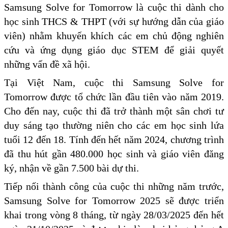
Samsung Solve for Tomorrow là cuộc thi dành cho
học sinh THCS & THPT (với sự hướng dẫn của giáo
viên) nhằm khuyến khích các em chủ động nghiên
cứu và ứng dụng giáo dục STEM để giải quyết
những vấn đề xã hội.
Tại Việt Nam, cuộc thi Samsung Solve for
Tomorrow được tổ chức lần đầu tiên vào năm 2019.
Cho đến nay, cuộc thi đã trở thành một sân chơi tư
duy sáng tạo thường niên cho các em học sinh lứa
tuổi 12 đến 18. Tính đến hết năm 2024, chương trình
đã thu hút gần 480.000 học sinh và giáo viên đăng
ký, nhận về gần 7.500 bài dự thi.
Tiếp nối thành công của cuộc thi những năm trước,
Samsung Solve for Tomorrow 2025 sẽ được triển
khai trong vòng 8 tháng, từ ngày 28/03/2025 đến hết