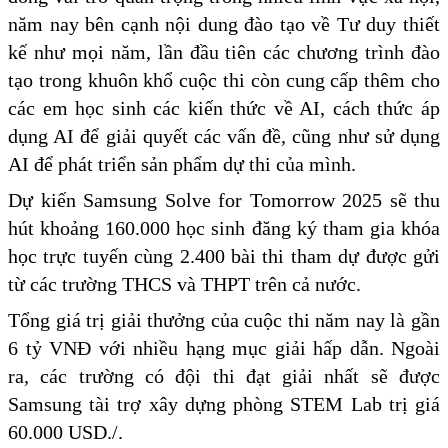
năm nay bên cạnh nội dung đào tạo về Tư duy thiết
kế như mọi năm, lần đầu tiên các chương trình đào
tạo trong khuôn khổ cuộc thi còn cung cấp thêm cho
các em học sinh các kiến thức về AI, cách thức áp
dụng AI để giải quyết các vấn đề, cũng như sử dụng
AI để phát triển sản phẩm dự thi của mình.
Dự kiến Samsung Solve for Tomorrow 2025 sẽ thu
hút khoảng 160.000 học sinh đăng ký tham gia khóa
học trực tuyến cùng 2.400 bài thi tham dự được gửi
từ các trường THCS và THPT trên cả nước.
Tổng giá trị giải thưởng của cuộc thi năm nay là gần
6 tỷ VNĐ với nhiều hạng mục giải hấp dẫn. Ngoài
ra, các trường có đội thi đạt giải nhất sẽ được
Samsung tài trợ xây dựng phòng STEM Lab trị giá
60.000 USD./.