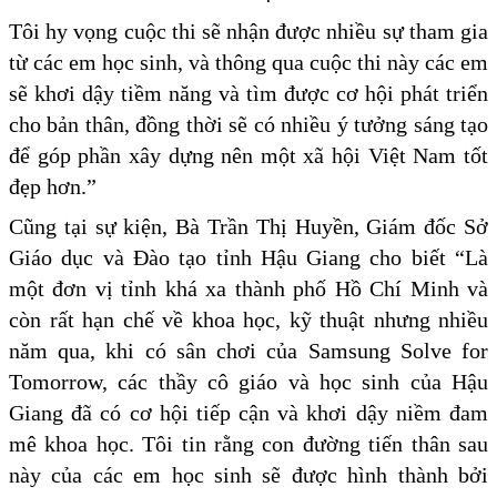
Tôi hy vọng cuộc thi sẽ nhận được nhiều sự tham gia
từ các em học sinh, và thông qua cuộc thi này các em
sẽ khơi dậy tiềm năng và tìm được cơ hội phát triển
cho bản thân, đồng thời sẽ có nhiều ý tưởng sáng tạo
để góp phần xây dựng nên một xã hội Việt Nam tốt
đẹp hơn.”
Cũng tại sự kiện, Bà Trần Thị Huyền, Giám đốc Sở
Giáo dục và Đào tạo tỉnh Hậu Giang cho biết “Là
một đơn vị tỉnh khá xa thành phố Hồ Chí Minh và
còn rất hạn chế về khoa học, kỹ thuật nhưng nhiều
năm qua, khi có sân chơi của Samsung Solve for
Tomorrow, các thầy cô giáo và học sinh của Hậu
Giang đã có cơ hội tiếp cận và khơi dậy niềm đam
mê khoa học. Tôi tin rằng con đường tiến thân sau
này của các em học sinh sẽ được hình thành bởi