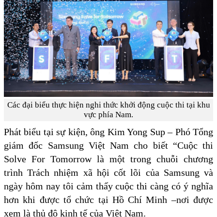
Các đại biểu thực hiện nghi thức khởi động cuộc thi tại khu
vực phía Nam.
Phát biểu tại sự kiện, ông Kim Yong Sup – Phó Tổng
giám đốc Samsung Việt Nam cho biết “Cuộc thi
Solve For Tomorrow là một trong chuỗi chương
trình Trách nhiệm xã hội cốt lõi của Samsung và
ngày hôm nay tôi cảm thấy cuộc thi càng có ý nghĩa
hơn khi được tổ chức tại Hồ Chí Minh –nơi được
xem là thủ đô kinh tế của Việt Nam.