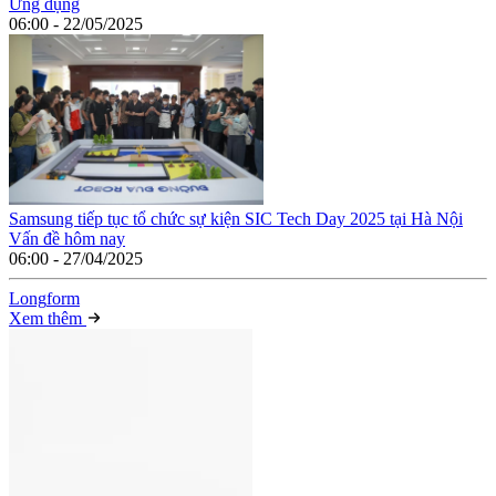
Ứng dụng
06:00 - 22/05/2025
Samsung tiếp tục tổ chức sự kiện SIC Tech Day 2025 tại Hà Nội
Vấn đề hôm nay
06:00 - 27/04/2025
Long
f
orm
Xem thêm