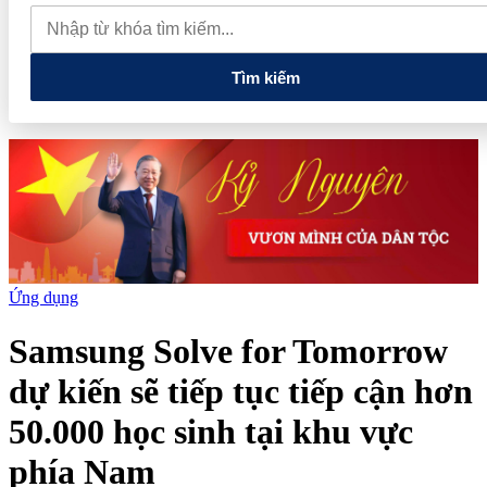
quan đến lĩnh vực tài chính, ngân hàng
Xử lý đến cùng các
vướng mắc, không đẩy doanh nghiệp đi vòng
Tìm kiếm
Ứng dụng
Samsung Solve for Tomorrow
dự kiến sẽ tiếp tục tiếp cận hơn
50.000 học sinh tại khu vực
phía Nam