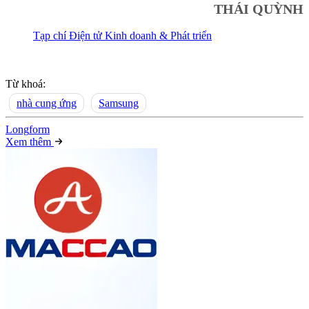
THÁI QUỲNH
Tạp chí Điện tử Kinh doanh & Phát triển
Từ khoá:
nhà cung ứng
Samsung
Long
f
orm
Xem thêm