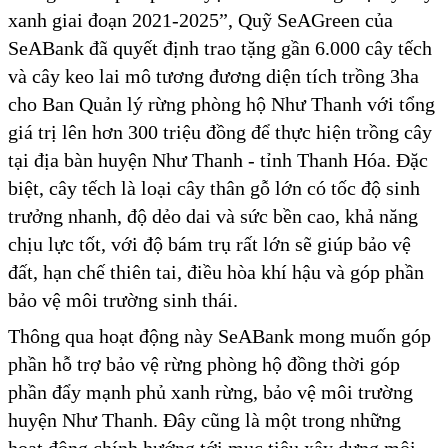
xanh giai đoạn 2021-2025”, Quỹ SeAGreen của
SeABank đã quyết định trao tặng gần 6.000 cây tếch
và cây keo lai mô tương đương diện tích trồng 3ha
cho Ban Quản lý rừng phòng hộ Như Thanh với tổng
giá trị lên hơn 300 triệu đồng để thực hiện trồng cây
tại địa bàn huyện Như Thanh - tỉnh Thanh Hóa. Đặc
biệt, cây tếch là loại cây thân gỗ lớn có tốc độ sinh
trưởng nhanh, độ dẻo dai và sức bền cao, khả năng
chịu lực tốt, với độ bám trụ rất lớn sẽ giúp bảo vệ
đất, hạn chế thiên tai, điều hòa khí hậu và góp phần
bảo vệ môi trường sinh thái.
Thông qua hoạt động này SeABank mong muốn góp
phần hỗ trợ bảo vệ rừng phòng hộ đồng thời góp
phần đẩy mạnh phủ xanh rừng, bảo vệ môi trường
huyện Như Thanh. Đây cũng là một trong những