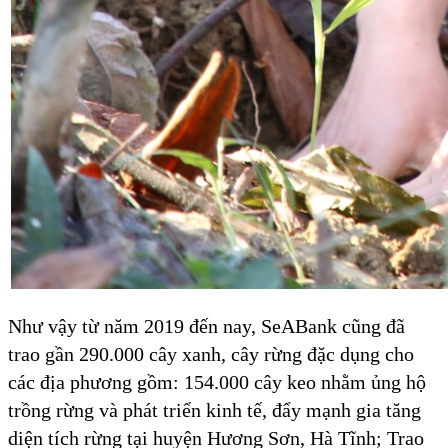
Như vậy từ năm 2019 đến nay, SeABank cũng đã
trao gần 290.000 cây xanh, cây rừng đặc dụng cho
các địa phương gồm: 154.000 cây keo nhằm ủng hộ
trồng rừng và phát triển kinh tế, đẩy mạnh gia tăng
diện tích rừng tại huyện Hương Sơn, Hà Tĩnh; Trao