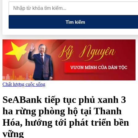
lao dốc mất mốc 100.000 đồng/kg
Chính phủ kiến tạo hệ sinh
thái phát triển, nâng tầm kinh tế tư nhân
Tìm kiếm
Chất lượng cuộc sống
SeABank tiếp tục phủ xanh 3
ha rừng phòng hộ tại Thanh
Hóa, hướng tới phát triển bền
vững