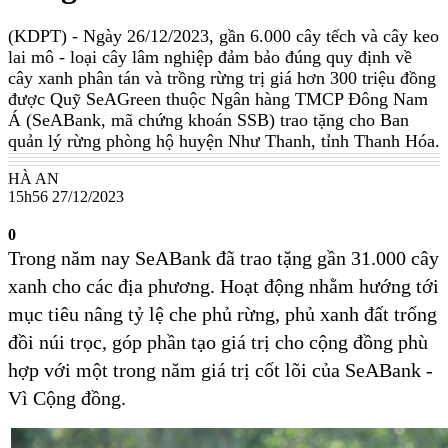
(KDPT)
- Ngày 26/12/2023, gần 6.000 cây tếch và cây keo
lai mô - loại cây lâm nghiệp đảm bảo đúng quy định về
cây xanh phân tán và trồng rừng trị giá hơn 300 triệu đồng
được Quỹ SeAGreen thuộc Ngân hàng TMCP Đông Nam
Á (SeABank, mã chứng khoán SSB) trao tặng cho Ban
quản lý rừng phòng hộ huyện Như Thanh, tỉnh Thanh Hóa.
HÀ AN
15h56 27/12/2023
0
Trong năm nay SeABank đã trao tặng gần 31.000 cây
xanh cho các địa phương. Hoạt động nhằm hướng tới
mục tiêu nâng tỷ lệ che phủ rừng, phủ xanh đất trống
đồi núi trọc, góp phần tạo giá trị cho cộng đồng phù
hợp với một trong năm giá trị cốt lõi của SeABank -
Vì Cộng đồng.