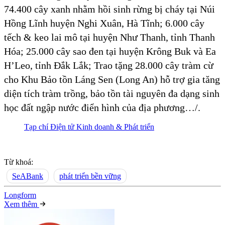
74.400 cây xanh nhằm hồi sinh rừng bị cháy tại Núi
Hồng Lĩnh huyện Nghi Xuân, Hà Tĩnh; 6.000 cây
tếch & keo lai mô tại huyện Như Thanh, tỉnh Thanh
Hóa; 25.000 cây sao đen tại huyện Krông Buk và Ea
H’Leo, tỉnh Đắk Lắk; Trao tặng 28.000 cây tràm cừ
cho Khu Bảo tồn Láng Sen (Long An) hỗ trợ gia tăng
diện tích tràm trồng, bảo tồn tài nguyên đa dạng sinh
học đất ngập nước điển hình của địa phương…/.
Tạp chí Điện tử Kinh doanh & Phát triển
Từ khoá:
SeABank
phát triển bền vững
Long
f
orm
Xem thêm