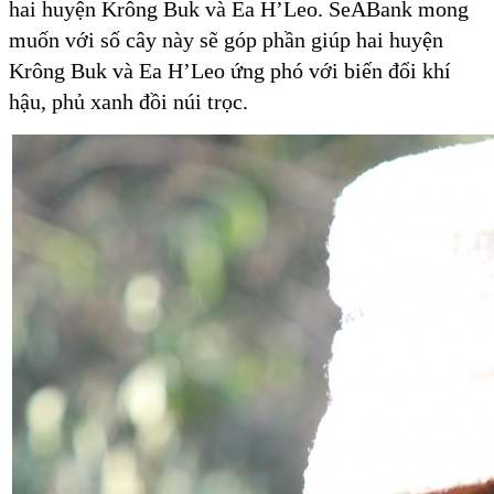
hai huyện Krông Buk và Ea H’Leo. SeABank mong
muốn với số cây này sẽ góp phần giúp hai huyện
Krông Buk và Ea H’Leo ứng phó với biến đổi khí
hậu, phủ xanh đồi núi trọc.