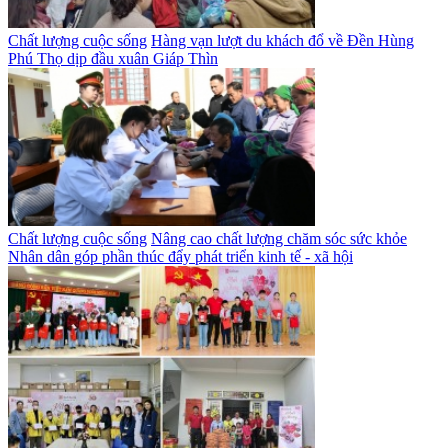
Chất lượng cuộc sống
Hàng vạn lượt du khách đổ về Đền Hùng
Phú Thọ dịp đầu xuân Giáp Thìn
Chất lượng cuộc sống
Nâng cao chất lượng chăm sóc sức khỏe
Nhân dân góp phần thúc đẩy phát triển kinh tế - xã hội