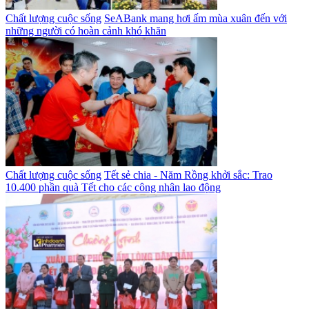
Chất lượng cuộc sống
SeABank mang hơi ấm mùa xuân đến với
những người có hoàn cảnh khó khăn
Chất lượng cuộc sống
Tết sẻ chia - Năm Rồng khởi sắc: Trao
10.400 phần quà Tết cho các công nhân lao động