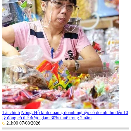
Tài chính
Nóng: Hộ kinh doanh, doanh nghiệp có doanh thu đến 10
tỷ đồng có thể được giảm 30% thuế trong 2 năm
21h00 07/08/2026