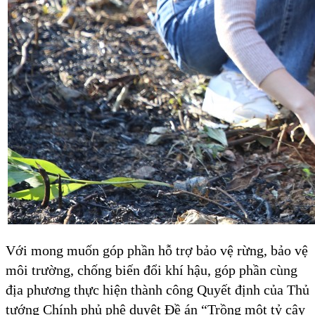
Với mong muốn góp phần hỗ trợ bảo vệ rừng, bảo vệ
môi trường, chống biến đổi khí hậu, góp phần cùng
địa phương thực hiện thành công Quyết định của Thủ
tướng Chính phủ phê duyệt Đề án “Trồng một tỷ cây