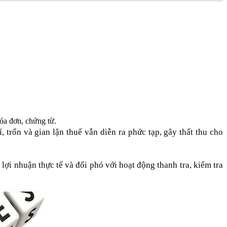
hóa đơn, chứng từ.
 trốn và gian lận thuế vẫn diễn ra phức tạp, gây thất thu cho
lợi nhuận thực tế và đối phó với hoạt động thanh tra, kiểm tra