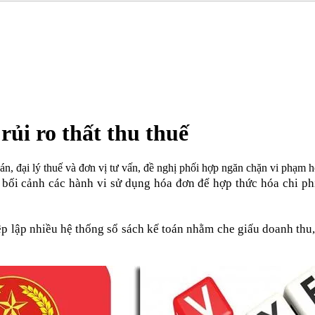
rủi ro thất thu thuế
án, đại lý thuế và đơn vị tư vấn, đề nghị phối hợp ngăn chặn vi phạm 
bối cảnh các hành vi sử dụng hóa đơn để hợp thức hóa chi phí,
p lập nhiều hệ thống sổ sách kế toán nhằm che giấu doanh thu, 