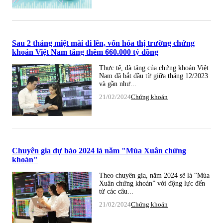
Sau 2 tháng miệt mài đi lên, vốn hóa thị trường chứng
khoán Việt Nam tăng thêm 660.000 tỷ đồng
Thực tế, đà tăng của chứng khoán Việt
Nam đã bắt đầu từ giữa tháng 12/2023
và gần như...
21/02/2024
Chứng khoán
Chuyên gia dự báo 2024 là năm "Mùa Xuân chứng
khoán"
Theo chuyên gia, năm 2024 sẽ là “Mùa
Xuân chứng khoán” với động lực đến
từ các câu...
21/02/2024
Chứng khoán