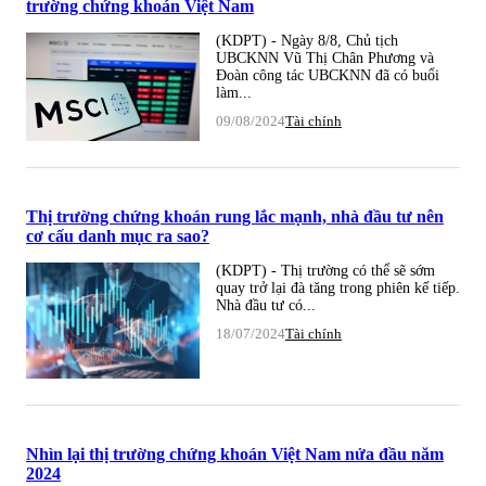
trường chứng khoán Việt Nam
(KDPT) - Ngày 8/8, Chủ tịch
UBCKNN Vũ Thị Chân Phương và
Đoàn công tác UBCKNN đã có buổi
làm...
09/08/2024
Tài chính
Thị trường chứng khoán rung lắc mạnh, nhà đầu tư nên
cơ cấu danh mục ra sao?
(KDPT) - Thị trường có thể sẽ sớm
quay trở lại đà tăng trong phiên kế tiếp.
Nhà đầu tư có...
18/07/2024
Tài chính
Nhìn lại thị trường chứng khoán Việt Nam nửa đầu năm
2024