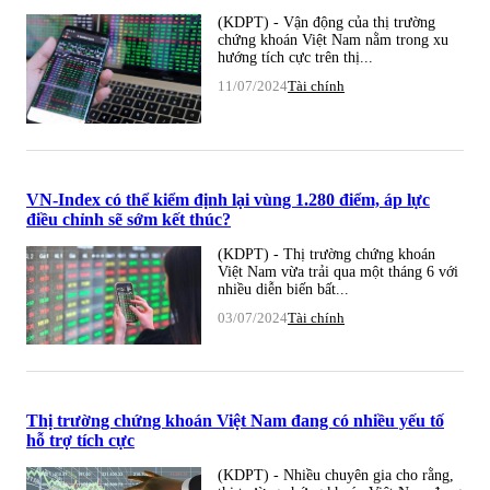
(KDPT) - Vận động của thị trường
chứng khoán Việt Nam nằm trong xu
hướng tích cực trên thị...
11/07/2024
Tài chính
VN-Index có thể kiểm định lại vùng 1.280 điểm, áp lực
điều chỉnh sẽ sớm kết thúc?
(KDPT) - Thị trường chứng khoán
Việt Nam vừa trải qua một tháng 6 với
nhiều diễn biến bất...
03/07/2024
Tài chính
Thị trường chứng khoán Việt Nam đang có nhiều yếu tố
hỗ trợ tích cực
(KDPT) - Nhiều chuyên gia cho rằng,