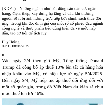
(KDPT)
- Những ngành như bất động sản dân cư, ngân
hàng, điện, thép, xây dựng hạ tầng và dầu khí thượng
nguồn sẽ ít bị ảnh hưởng trực tiếp bởi chính sách thuế đối
ứng. Trong khi đó, định giá của một số cổ phiếu đầu ngành
công nghệ và thực phẩm tiêu dùng hiện đã về mức hấp
dẫn, tạo cơ hội để tích lũy.
Huy Hoàng
09h15 08/04/2025
0
Vào ngày 2/4 theo giờ Mỹ, Tổng thống Donald
Trump đã công bố áp thuế 10% lên tất cả hàng hóa
nhập khẩu vào Mỹ, có hiệu lực từ ngày 5/4/2025.
Đến ngày 9/4, Mỹ tiếp tục áp thuế đối ứng đối với
một số quốc gia, trong đó Việt Nam dự kiến sẽ chịu
mức thuế lên tới 46%.