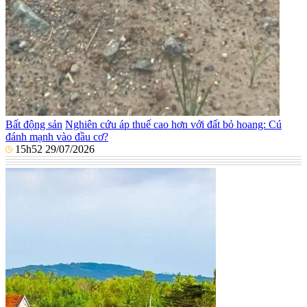
Bất động sản
Nghiên cứu áp thuế cao hơn với đất bỏ hoang: Cú
đánh mạnh vào đầu cơ?
15h52 29/07/2026