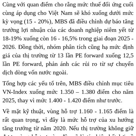
Cùng với quan điểm cho rằng mức thuế đối ứng cuối
cùng áp dụng cho Việt Nam sẽ khó xuống dưới mức
kỳ vọng (15 - 20%), MBS đã điều chỉnh dự báo tăng
trưởng lợi nhuận của các doanh nghiệp niêm yết từ
18-19% xuống còn 16 - 16,5% trong giai đoạn 2025 -
2026. Đồng thời, nhóm phân tích cũng hạ mức định
giá của thị trường từ 13 lần PE forward xuống 12,5
lần PE forward, phản ánh các rủi ro từ sự chuyển
dịch dòng vốn nước ngoài.
Tổng hợp các yếu tố trên, MBS điều chỉnh mục tiêu
VN-Index xuống mức 1.350 – 1.380 điểm cho năm
2025, thay vì mức 1.400 - 1.420 điểm như trước.
Về mặt kỹ thuật, vùng hỗ trợ 1.160 - 1.165 điểm là
rất quan trọng, vì đây là mức hỗ trợ của xu hướng
tăng trưởng từ năm 2020. Nếu thị trường không giữ