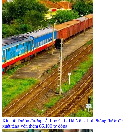
Kinh tế
Dự án đường sắt Lào Cai - Hà Nội - Hải Phòng được đề
xuất tăng vốn thêm 86.100 tỷ đồng