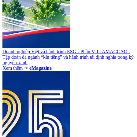
Doanh nghiệp Việt và hành trình ESG - Phần VIII: AMACCAO -
Tập đoàn đa ngành “kín tiếng” và hành trình tái định nghĩa trong kỷ
nguyên xanh
Xem thêm
e
Magazine