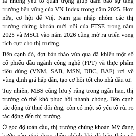
là những yếu tố quan trọng giúp đảm bảo sự tăng
trưởng bền vững của VN-Index trong năm 2025. Hơn
nữa, cơ hội để Việt Nam gia nhập nhóm các thị
trường chứng khoán mới nổi của FTSE trong năm
2025 và MSCI vào năm 2026 cũng mở ra triển vọng
tích cực cho thị trường.
Bên cạnh đó, đợt bán tháo vừa qua đã khiến một số
cổ phiếu đầu ngành công nghệ (FPT) và thực phẩm
tiêu dùng (VNM, SAB, MSN, DBC, BAF) rơi về
vùng định giá hấp dẫn, tạo cơ hội tốt cho nhà đầu tư.
Tuy nhiên, MBS cũng lưu ý rằng trong ngắn hạn, thị
trường có thể khó phục hồi nhanh chóng. Bên cạnh
tác động từ thuế đối ứng, còn có một số yếu tố rủi ro
tác động đến thị trường.
Ở góc độ toàn cầu, thị trường chứng khoán Mỹ đang
bước vào giai đoạn điều chỉnh khi đà bán tháo cổ