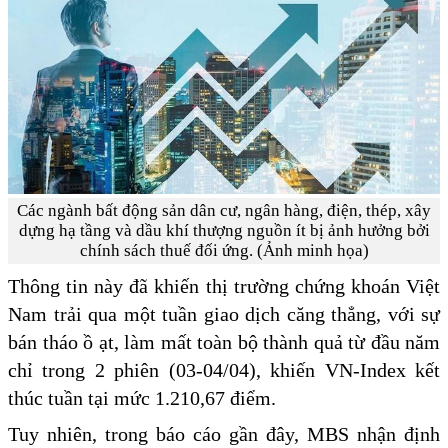
Các ngành bất động sản dân cư, ngân hàng, điện, thép, xây
dựng hạ tầng và dầu khí thượng nguồn ít bị ảnh hưởng bởi
chính sách thuế đối ứng. (Ảnh minh họa)
Thông tin này đã khiến thị trường chứng khoán Việt
Nam trải qua một tuần giao dịch căng thẳng, với sự
bán tháo ồ ạt, làm mất toàn bộ thành quả từ đầu năm
chỉ trong 2 phiên (03-04/04), khiến VN-Index kết
thúc tuần tại mức 1.210,67 điểm.
Tuy nhiên, trong báo cáo gần đây, MBS nhận định