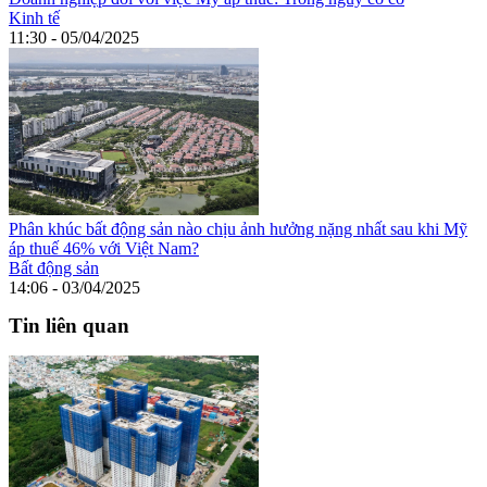
Kinh tế
11:30 - 05/04/2025
Phân khúc bất động sản nào chịu ảnh hưởng nặng nhất sau khi Mỹ
áp thuế 46% với Việt Nam?
Bất động sản
14:06 - 03/04/2025
Tin liên quan