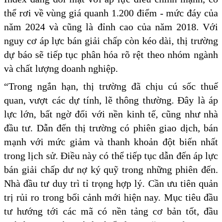
thể rơi về vùng giá quanh 1.200 điểm - mức đáy của
năm 2024 và cũng là đỉnh cao của năm 2018. Với
nguy cơ áp lực bán giải chấp còn kéo dài, thị trường
dự báo sẽ tiếp tục phân hóa rõ rệt theo nhóm ngành
và chất lượng doanh nghiệp.
“Trong ngắn hạn, thị trường đã chịu cú sốc thuế
quan, vượt các dự tính, lẽ thông thường. Đây là áp
lực lớn, bất ngờ đối với nền kinh tế, cũng như nhà
đầu tư. Dẫn đến thị trường có phiên giao dịch, bán
mạnh với mức giảm và thanh khoản đột biến nhất
trong lịch sử. Điều này có thể tiếp tục dẫn đến áp lực
bán giải chấp dư nợ ký quỹ trong những phiên đến.
Nhà đầu tư duy trì tỉ trọng hợp lý. Cần ưu tiên quản
trị rủi ro trong bối cảnh mới hiện nay. Mục tiêu đầu
tư hướng tới các mã có nền tảng cơ bản tốt, đầu