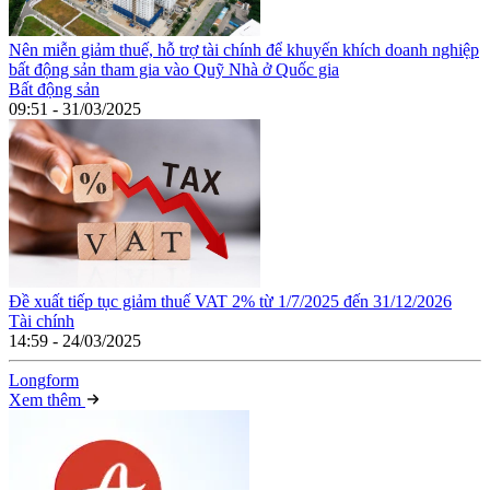
Nên miễn giảm thuế, hỗ trợ tài chính để khuyến khích doanh nghiệp
bất động sản tham gia vào Quỹ Nhà ở Quốc gia
Bất động sản
09:51 - 31/03/2025
Đề xuất tiếp tục giảm thuế VAT 2% từ 1/7/2025 đến 31/12/2026
Tài chính
14:59 - 24/03/2025
Long
f
orm
Xem thêm