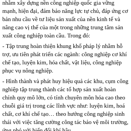
nhằm xây dựng nền công nghiệp quốc gia vững
mạnh, hiện đại, đảm bảo năng lực tự chủ, đáp ứng cơ
bản nhu cầu về tư liệu sản xuất của nền kinh tế và
nâng cao vị thế của một trong những trung tâm sản
xuất công nghiệp toàn cầu. Trong đó:
- Tập trung hoàn thiện khung khổ pháp lý nhằm hỗ
trợ, ưu tiên phát triển các ngành: công nghiệp cơ khí
chế tạo, luyện kim, hóa chất, vật liệu, công nghiệp
phục vụ nông nghiệp.
- Hình thành và phát huy hiệu quả các khu, cụm công
nghiệp tập trung thành các tổ hợp sản xuất hoàn
chỉnh quy mô lớn, có tính chuyên môn hóa cao theo
chuỗi giá trị trong các lĩnh vực như: luyện kim, hoá
chất, cơ khí chế tạo… theo hướng công nghiệp sinh
thái với việc tăng cường công tác bảo vệ môi trường,
ứng phó với biến đổi khí hậu.