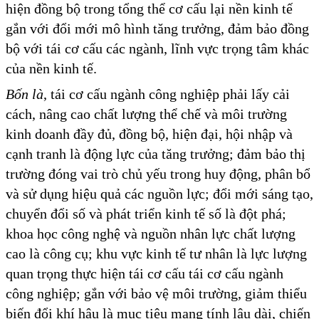
hiện đồng bộ trong tổng thể cơ cấu lại nền kinh tế
gắn với đổi mới mô hình tăng trưởng, đảm bảo đồng
bộ với tái cơ cấu các ngành, lĩnh vực trọng tâm khác
của nền kinh tế.
Bốn là
, tái cơ cấu ngành công nghiệp phải lấy cải
cách, nâng cao chất lượng thể chế và môi trường
kinh doanh đầy đủ, đồng bộ, hiện đại, hội nhập và
cạnh tranh là động lực của tăng trưởng; đảm bảo thị
trường đóng vai trò chủ yếu trong huy động, phân bổ
và sử dụng hiệu quả các nguồn lực; đổi mới sáng tạo,
chuyển đổi số và phát triển kinh tế số là đột phá;
khoa học công nghệ và nguồn nhân lực chất lượng
cao là công cụ; khu vực kinh tế tư nhân là lực lượng
quan trọng thực hiện tái cơ cấu tái cơ cấu ngành
công nghiệp; gắn với bảo vệ môi trường, giảm thiểu
biến đổi khí hậu là mục tiêu mang tính lâu dài, chiến