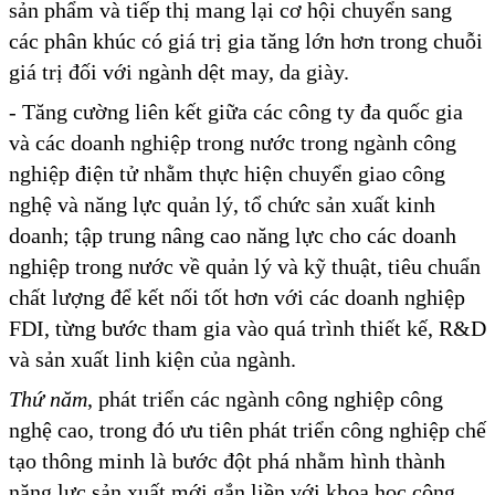
sản phẩm và tiếp thị mang lại cơ hội chuyển sang
các phân khúc có giá trị gia tăng lớn hơn trong chuỗi
giá trị đối với ngành dệt may, da giày.
- Tăng cường liên kết giữa các công ty đa quốc gia
và các doanh nghiệp trong nước trong ngành công
nghiệp điện tử nhằm thực hiện chuyển giao công
nghệ và năng lực quản lý, tổ chức sản xuất kinh
doanh; tập trung nâng cao năng lực cho các doanh
nghiệp trong nước về quản lý và kỹ thuật, tiêu chuẩn
chất lượng để kết nối tốt hơn với các doanh nghiệp
FDI, từng bước tham gia vào quá trình thiết kế, R&D
và sản xuất linh kiện của ngành.
Thứ năm
, phát triển các ngành công nghiệp công
nghệ cao, trong đó ưu tiên phát triển công nghiệp chế
tạo thông minh là bước đột phá nhằm hình thành
năng lực sản xuất mới gắn liền với khoa học công