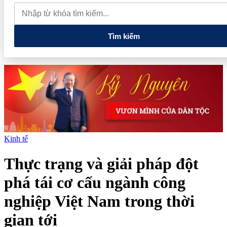
2026 mở rộng cơ hội kết nối quốc tế cho doanh nghiệp du lịch
Thủ tướng: Xây dựng một không gian mạng an toàn, tin cậy và
nhân văn
Tìm kiếm
Kinh tế
Thực trạng và giải pháp đột
phá tái cơ cấu ngành công
nghiệp Việt Nam trong thời
gian tới