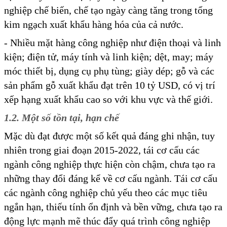
nghiệp chế biến, chế tạo ngày càng tăng trong tổng
kim ngạch xuất khẩu hàng hóa của cả nước.
- Nhiều mặt hàng công nghiệp như điện thoại và linh
kiện; điện tử, máy tính và linh kiện; dệt, may; máy
móc thiết bị, dụng cụ phụ tùng; giày dép; gỗ và các
sản phẩm gỗ xuất khẩu đạt trên 10 tỷ USD, có vị trí
xếp hạng xuất khẩu cao so với khu vực và thế giới.
1.2. Một số tồn tại, hạn chế
Mặc dù đạt được một số kết quả đáng ghi nhận, tuy
nhiên trong giai đoạn 2015-2022, tái cơ cấu các
ngành công nghiệp thực hiện còn chậm, chưa tạo ra
những thay đổi đáng kể về cơ cấu ngành. Tái cơ cấu
các ngành công nghiệp chủ yếu theo các mục tiêu
ngắn hạn, thiếu tính ổn định và bền vững, chưa tạo ra
động lực mạnh mẽ thúc đẩy quá trình công nghiệp