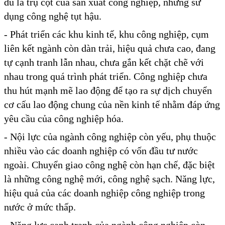
dù là trụ cột của sản xuất công nghiệp, nhưng sử
dụng công nghệ tụt hậu.
- Phát triển các khu kinh tế, khu công nghiệp, cụm
liên kết ngành còn dàn trải, hiệu quả chưa cao, đang
tự cạnh tranh lẫn nhau, chưa gắn kết chặt chẽ với
nhau trong quá trình phát triển. Công nghiệp chưa
thu hút mạnh mẽ lao động để tạo ra sự dịch chuyển
cơ cấu lao động chung của nền kinh tế nhằm đáp ứng
yêu cầu của công nghiệp hóa.
- Nội lực của ngành công nghiệp còn yếu, phụ thuộc
nhiều vào các doanh nghiệp có vốn đầu tư nước
ngoài. Chuyển giao công nghệ còn hạn chế, đặc biệt
là những công nghệ mới, công nghệ sạch. Năng lực,
hiệu quả của các doanh nghiệp công nghiệp trong
nước ở mức thấp.