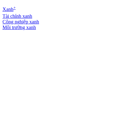
+
Xanh
Tài chính xanh
Công nghiệp xanh
Môi trường xanh