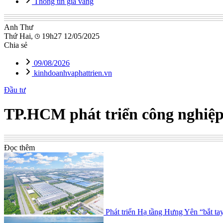
Thông tin giá vàng
Anh Thư
Thứ Hai,
19h27 12/05/2025
Chia sẻ
09/08/2026
kinhdoanhvaphattrien.vn
Đầu tư
TP.HCM phát triển công nghiệp
Đọc thêm
Phát triển Hạ tầng Hưng Yên “bắt ta