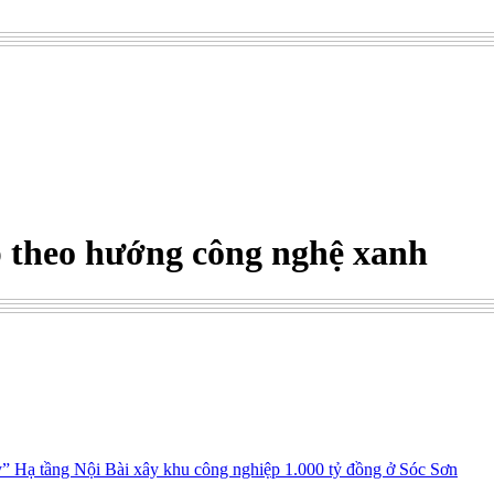
 theo hướng công nghệ xanh
y” Hạ tầng Nội Bài xây khu công nghiệp 1.000 tỷ đồng ở Sóc Sơn