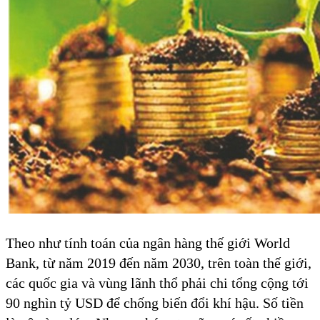
Theo như tính toán của ngân hàng thế giới World
Bank, từ năm 2019 đến năm 2030, trên toàn thế giới,
các quốc gia và vùng lãnh thổ phải chi tổng cộng tới
90 nghìn tỷ USD để chống biến đổi khí hậu. Số tiền