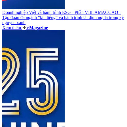
Doanh nghiệp Việt và hành trình ESG - Phần VIII: AMACCAO -
Tập đoàn đa ngành “kín tiếng” và hành trình tái định nghĩa trong kỷ
nguyên xanh
Xem thêm
e
Magazine