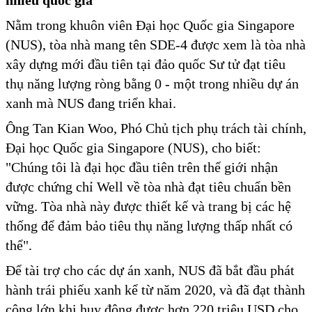
nhiều quốc gia
Nằm trong khuôn viên Đại học Quốc gia Singapore
(NUS), tòa nhà mang tên SDE-4 được xem là tòa nhà
xây dựng mới đầu tiên tại đảo quốc Sư tử đạt tiêu
thụ năng lượng ròng bằng 0 - một trong nhiều dự án
xanh mà NUS đang triển khai.
Ông Tan Kian Woo, Phó Chủ tịch phụ trách tài chính,
Đại học Quốc gia Singapore (NUS), cho biết:
"Chúng tôi là đại học đầu tiên trên thế giới nhận
được chứng chỉ Well về tòa nhà đạt tiêu chuẩn bền
vững. Tòa nhà này được thiết kế và trang bị các hệ
thống để đảm bảo tiêu thụ năng lượng thấp nhất có
thể".
Để tài trợ cho các dự án xanh, NUS đã bắt đầu phát
hành trái phiếu xanh kể từ năm 2020, và đã đạt thành
công lớn khi huy động được hơn 220 triệu USD cho