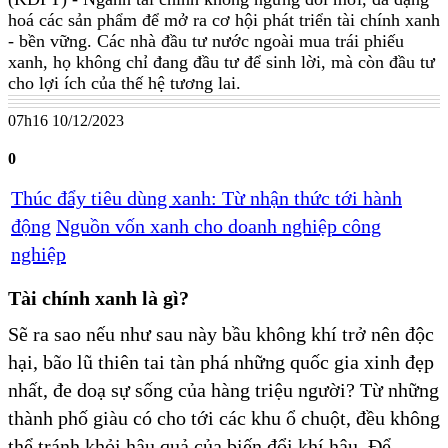
hoá các sản phẩm để mở ra cơ hội phát triển tài chính xanh
- bền vững. Các nhà đầu tư nước ngoài mua trái phiếu
xanh, họ không chỉ đang đầu tư để sinh lời, mà còn đầu tư
cho lợi ích của thế hệ tương lai.
07h16 10/12/2023
0
Thúc đẩy tiêu dùng xanh: Từ nhận thức tới hành
động
Nguồn vốn xanh cho doanh nghiệp công
nghiệp
Tài chính xanh là gì?
Sẽ ra sao nếu như sau này bầu không khí trở nên độc
hại, bão lũ thiên tai tàn phá những quốc gia xinh đẹp
nhất, đe doạ sự sống của hàng triệu người? Từ những
thành phố giàu có cho tới các khu ổ chuột, đều không
thể tránh khỏi hậu quả của biến đổi khí hậu. Để