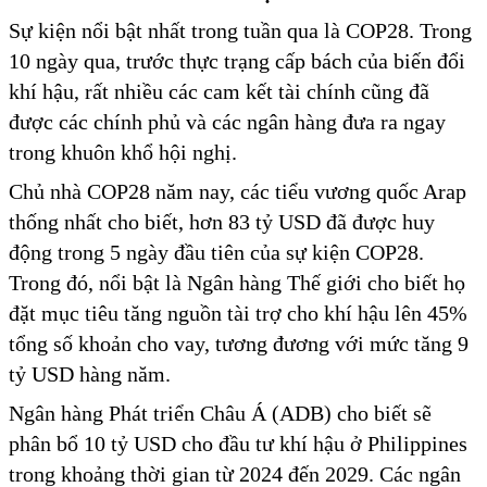
Sự kiện nổi bật nhất trong tuần qua là COP28. Trong
10 ngày qua, trước thực trạng cấp bách của biến đổi
khí hậu, rất nhiều các cam kết tài chính cũng đã
được các chính phủ và các ngân hàng đưa ra ngay
trong khuôn khổ hội nghị.
Chủ nhà COP28 năm nay, các tiểu vương quốc Arap
thống nhất cho biết, hơn 83 tỷ USD đã được huy
động trong 5 ngày đầu tiên của sự kiện COP28.
Trong đó, nổi bật là Ngân hàng Thế giới cho biết họ
đặt mục tiêu tăng nguồn tài trợ cho khí hậu lên 45%
tổng số khoản cho vay, tương đương với mức tăng 9
tỷ USD hàng năm.
Ngân hàng Phát triển Châu Á (ADB) cho biết sẽ
phân bổ 10 tỷ USD cho đầu tư khí hậu ở Philippines
trong khoảng thời gian từ 2024 đến 2029. Các ngân