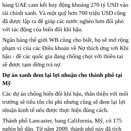
hàng UAE cam kết huy động khoảng 270 tỷ USD vào
tài chính xanh. Và một quỹ hơn 700 triệu USD cũng
đã được lập ra để giúp các nước nghèo hơn đối phó
với tác động của biến đổi khí hậu.
Ngân hàng thế giới WB cũng cho biết, họ sẽ mở rộng
phạm vi của các Điều khoản về Nợ thích ứng với Khí
hậu - để các quốc gia đang chống chọi với thiên tai
sẽ được tạm dừng trả nợ.
Dự án xanh đem lại lợi nhuận cho thành phố tại
Mỹ
Các dự án chống biến đổi khí hậu, thân thiện với môi
trường sẽ tiêu tốn chi phí nhưng cũng sẽ đem lại lợi
nhuận kinh tế nếu được thực hiện đúng cách.
Thành phố Lancaster, bang California, Mỹ, có 175
nghìn hộ dân. Từ năm 2009, thành phố này đã tích