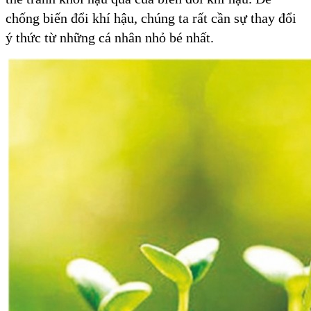
chống biến đổi khí hậu, chúng ta rất cần sự thay đổi
ý thức từ những cá nhân nhỏ bé nhất.