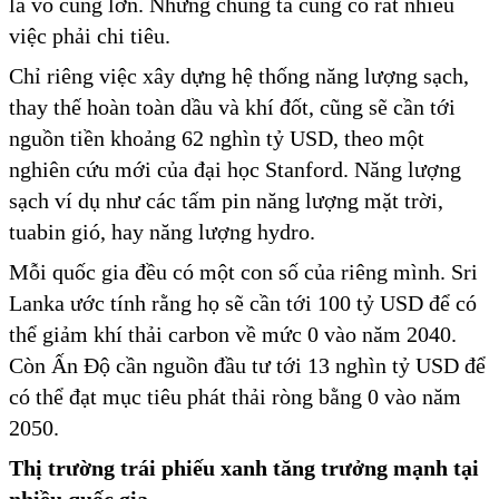
là vô cùng lớn. Nhưng chúng ta cũng có rất nhiều
việc phải chi tiêu.
Chỉ riêng việc xây dựng hệ thống năng lượng sạch,
thay thế hoàn toàn dầu và khí đốt, cũng sẽ cần tới
nguồn tiền khoảng 62 nghìn tỷ USD, theo một
nghiên cứu mới của đại học Stanford. Năng lượng
sạch ví dụ như các tấm pin năng lượng mặt trời,
tuabin gió, hay năng lượng hydro.
Mỗi quốc gia đều có một con số của riêng mình. Sri
Lanka ước tính rằng họ sẽ cần tới 100 tỷ USD để có
thể giảm khí thải carbon về mức 0 vào năm 2040.
Còn Ấn Độ cần nguồn đầu tư tới 13 nghìn tỷ USD để
có thể đạt mục tiêu phát thải ròng bằng 0 vào năm
2050.
Thị trường trái phiếu xanh tăng trưởng mạnh tại