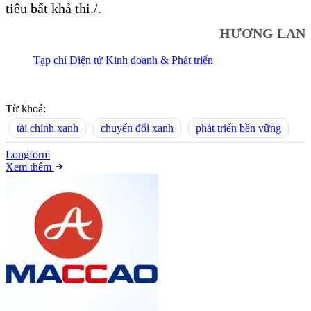
tiêu bất khả thi./.
HƯƠNG LAN
Tạp chí Điện tử Kinh doanh & Phát triển
Từ khoá:
tài chính xanh
chuyển đổi xanh
phát triển bền vững
Long
f
orm
Xem thêm