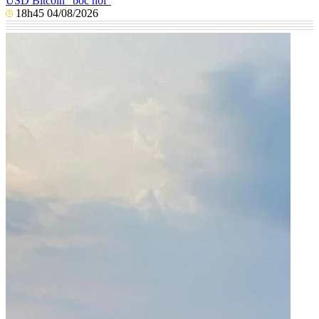
USD Bitcoin "bốc hơi"
18h45 04/08/2026