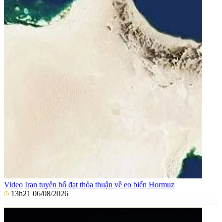
Video
Iran tuyên bố đạt thỏa thuận về eo biển Hormuz
13h21 06/08/2026