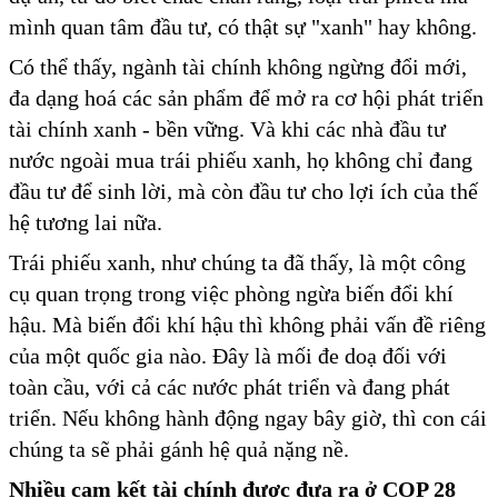
mình quan tâm đầu tư, có thật sự "xanh" hay không.
Có thể thấy, ngành tài chính không ngừng đổi mới,
đa dạng hoá các sản phẩm để mở ra cơ hội phát triển
tài chính xanh - bền vững. Và khi các nhà đầu tư
nước ngoài mua trái phiếu xanh, họ không chỉ đang
đầu tư để sinh lời, mà còn đầu tư cho lợi ích của thế
hệ tương lai nữa.
Trái phiếu xanh, như chúng ta đã thấy, là một công
cụ quan trọng trong việc phòng ngừa biến đổi khí
hậu. Mà biến đổi khí hậu thì không phải vấn đề riêng
của một quốc gia nào. Đây là mối đe doạ đối với
toàn cầu, với cả các nước phát triển và đang phát
triển. Nếu không hành động ngay bây giờ, thì con cái
chúng ta sẽ phải gánh hệ quả nặng nề.
Nhiều cam kết tài chính được đưa ra ở COP 28