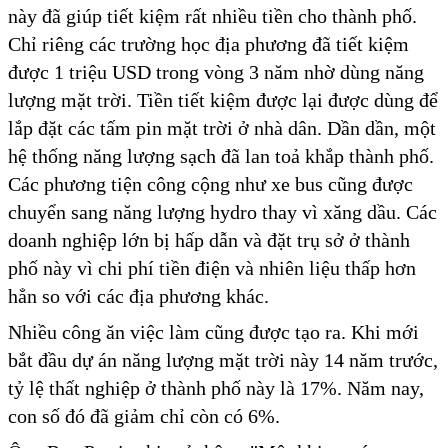
này đã giúp tiết kiệm rất nhiều tiền cho thành phố.
Chỉ riêng các trường học địa phương đã tiết kiệm
được 1 triệu USD trong vòng 3 năm nhờ dùng năng
lượng mặt trời. Tiền tiết kiệm được lại được dùng để
lắp đặt các tấm pin mặt trời ở nhà dân. Dần dần, một
hệ thống năng lượng sạch đã lan toả khắp thành phố.
Các phương tiện công cộng như xe bus cũng được
chuyển sang năng lượng hydro thay vì xăng dầu. Các
doanh nghiệp lớn bị hấp dẫn và đặt trụ sở ở thành
phố này vì chi phí tiền điện và nhiên liệu thấp hơn
hẳn so với các địa phương khác.
Nhiều công ăn việc làm cũng được tạo ra. Khi mới
bắt đầu dự án năng lượng mặt trời này 14 năm trước,
tỷ lệ thất nghiệp ở thành phố này là 17%. Năm nay,
con số đó đã giảm chỉ còn có 6%.