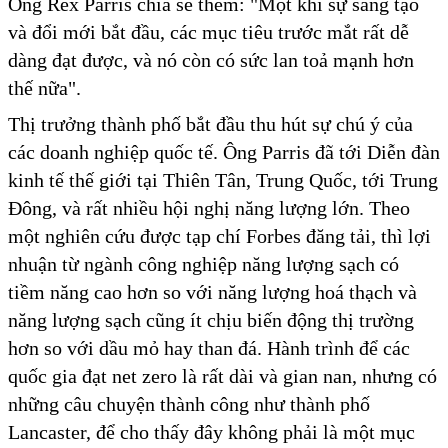
Ông Rex Parris chia sẻ thêm: "Một khi sự sáng tạo
và đổi mới bắt đầu, các mục tiêu trước mắt rất dễ
dàng đạt được, và nó còn có sức lan toả mạnh hơn
thế nữa".
Thị trưởng thành phố bắt đầu thu hút sự chú ý của
các doanh nghiệp quốc tế. Ông Parris đã tới Diễn đàn
kinh tế thế giới tại Thiên Tân, Trung Quốc, tới Trung
Đông, và rất nhiều hội nghị năng lượng lớn. Theo
một nghiên cứu được tạp chí Forbes đăng tải, thì lợi
nhuận từ ngành công nghiệp năng lượng sạch có
tiềm năng cao hơn so với năng lượng hoá thạch và
năng lượng sạch cũng ít chịu biến động thị trường
hơn so với dầu mỏ hay than đá. Hành trình để các
quốc gia đạt net zero là rất dài và gian nan, nhưng có
những câu chuyện thành công như thành phố
Lancaster, để cho thấy đây không phải là một mục