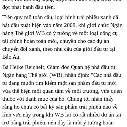
đợt phát hành đầu tiên.
Trên quy mô toàn cầu, loại hình trái phiếu xanh đã
bắt đầu xuất hiện vào năm 2008, khi giới chức Ngân
hàng Thế giới WB có ý tưởng về một loại công cụ
tài chính hoàn toàn mới, chuyên cho các dự án
chuyển đổi xanh, theo nhu cầu của giới đầu tư tại
Bắc Âu.
Bà Heike Reichelt, Giám đốc Quan hệ nhà đầu tư,
Ngân hàng Thế giới (WB), nhận định: "Các nhà đầu
tư đang muốn tìm kiếm một sản phẩm đầu tư mới
vừa thể hiện mối quan tâm về môi trường, vừa quen
thuộc với danh mục của họ. Chúng tôi nhận thấy
rằng họ chưa có bất kỳ sản phẩm trái phiếu nào về
lĩnh vực này trong khi WB lại có rất nhiều dự án tài
trợ bằng trái phiếu, nên đây là một ý tưởng hoàn