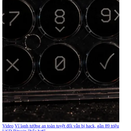
Video
Ví lạnh tưởng an toàn tuyệt đối vẫn bị hack, gần 89 triệu