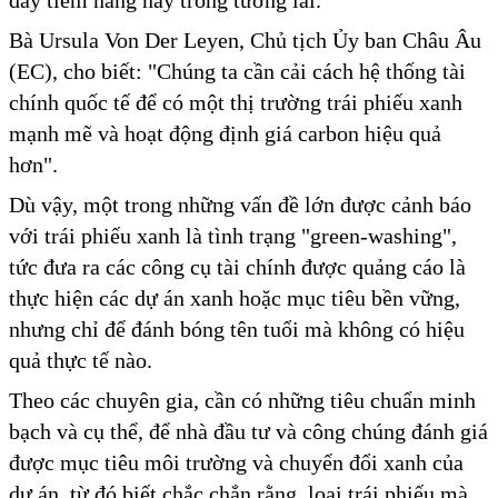
đầy tiềm năng này trong tương lai.
Bà Ursula Von Der Leyen, Chủ tịch Ủy ban Châu Âu
(EC), cho biết: "Chúng ta cần cải cách hệ thống tài
chính quốc tế để có một thị trường trái phiếu xanh
mạnh mẽ và hoạt động định giá carbon hiệu quả
hơn".
Dù vậy, một trong những vấn đề lớn được cảnh báo
với trái phiếu xanh là tình trạng "green-washing",
tức đưa ra các công cụ tài chính được quảng cáo là
thực hiện các dự án xanh hoặc mục tiêu bền vững,
nhưng chỉ để đánh bóng tên tuổi mà không có hiệu
quả thực tế nào.
Theo các chuyên gia, cần có những tiêu chuẩn minh
bạch và cụ thể, để nhà đầu tư và công chúng đánh giá
được mục tiêu môi trường và chuyển đổi xanh của
dự án, từ đó biết chắc chắn rằng, loại trái phiếu mà