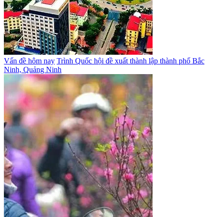
Vấn đề hôm nay
Trình Quốc hội đề xuất thành lập thành phố Bắc
Ninh, Quảng Ninh