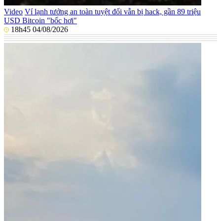
Video
Ví lạnh tưởng an toàn tuyệt đối vẫn bị hack, gần 89 triệu
USD Bitcoin "bốc hơi"
18h45 04/08/2026