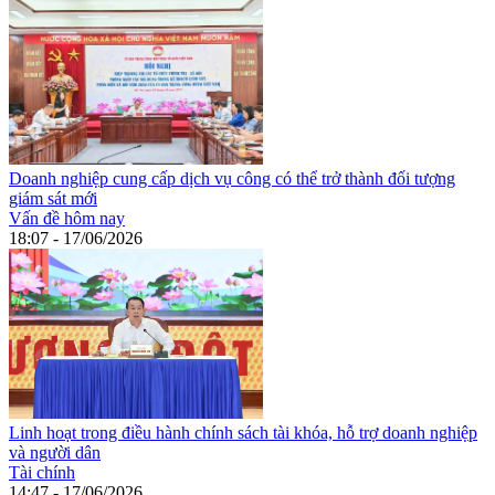
Doanh nghiệp cung cấp dịch vụ công có thể trở thành đối tượng
giám sát mới
Vấn đề hôm nay
18:07 - 17/06/2026
Linh hoạt trong điều hành chính sách tài khóa, hỗ trợ doanh nghiệp
và người dân
Tài chính
14:47 - 17/06/2026