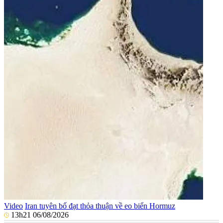
Video
Iran tuyên bố đạt thỏa thuận về eo biển Hormuz
13h21 06/08/2026