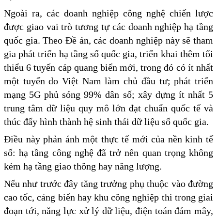
Ngoài ra, các doanh nghiệp công nghệ chiến lược
được giao vai trò tương tự các doanh nghiệp hạ tầng
quốc gia. Theo Đề án, các doanh nghiệp này sẽ tham
gia phát triển hạ tầng số quốc gia, triển khai thêm tối
thiểu 6 tuyến cáp quang biển mới, trong đó có ít nhất
một tuyến do Việt Nam làm chủ đầu tư; phát triển
mạng 5G phủ sóng 99% dân số; xây dựng ít nhất 5
trung tâm dữ liệu quy mô lớn đạt chuẩn quốc tế và
thúc đẩy hình thành hệ sinh thái dữ liệu số quốc gia.
Điều này phản ánh một thực tế mới của nền kinh tế
số: hạ tầng công nghệ đã trở nên quan trọng không
kém hạ tầng giao thông hay năng lượng.
Nếu như trước đây tăng trưởng phụ thuộc vào đường
cao tốc, cảng biển hay khu công nghiệp thì trong giai
đoạn tới, năng lực xử lý dữ liệu, điện toán đám mây,