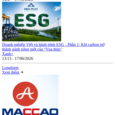
Doanh nghiệp Việt và hành trình ESG - Phần 1: Khi carbon trở
thành gánh nặng mới của “Vua thép"
Xanh+
13:13 - 17/06/2026
Long
f
orm
Xem thêm