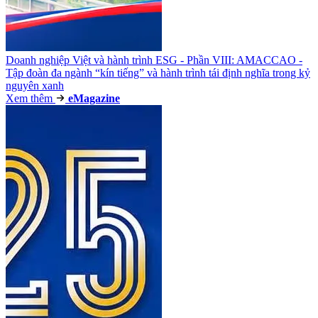
Doanh nghiệp Việt và hành trình ESG - Phần VIII: AMACCAO -
Tập đoàn đa ngành “kín tiếng” và hành trình tái định nghĩa trong kỷ
nguyên xanh
Xem thêm
e
Magazine