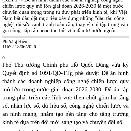
chiến lược quy mô lớn giai đoạn 2026-2030 là một bước
chuyển quan trọng trong tư duy phát triển kinh tế, khi Việt
Nam bắt đầu đặt mục tiêu xây dựng những "đầu tàu công
nghệ" đủ sức cạnh tranh toàn cầu, thay vì chỉ tập trung vào
gia công, lắp ráp hoặc thu hút vốn đầu tư nước ngoài.
Phương Hiên
11h52 18/06/2026
0
Phó Thủ tướng Chính phủ Hồ Quốc Dũng vừa ký
Quyết định số 1091/QĐ-TTg phê duyệt Đề án hình
thành các doanh nghiệp công nghệ chiến lược quy
mô lớn trong nước giai đoạn 2026-2030. Đề án tập
trung phát triển các lĩnh vực then chốt gồm hạ tầng
số, nhân lực số, dữ liệu số, công nghệ chiến lược và
an ninh mạng, nhằm tạo nền tảng cho tăng trưởng
kinh tế dựa trên đổi mới sáng tạo và chuyển đổi số.