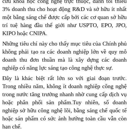
cứu khoa học công nghệ trực thuộc, dành tối thiểu
3% doanh thu cho hoạt động R&D và sở hữu ít nhất
một bằng sáng chế được cấp bởi các cơ quan sở hữu
trí tuệ hàng đầu thế giới như USPTO, EPO, JPO,
KIPO hoặc CNIPA.
Những tiêu chí này cho thấy mục tiêu của Chính phủ
không phải tạo ra các doanh nghiệp lớn về quy mô
doanh thu đơn thuần mà là xây dựng các doanh
nghiệp có năng lực sáng tạo công nghệ thực sự.
Đây là khác biệt rất lớn so với giai đoạn trước.
Trong nhiều năm, không ít doanh nghiệp công nghệ
trong nước tăng trưởng nhanh nhờ cung cấp dịch vụ
hoặc phân phối sản phẩm.Tuy nhiên, số doanh
nghiệp sở hữu công nghệ lõi, bằng sáng chế quốc tế
hoặc sản phẩm có sức ảnh hưởng toàn cầu vẫn còn
hạn chế.