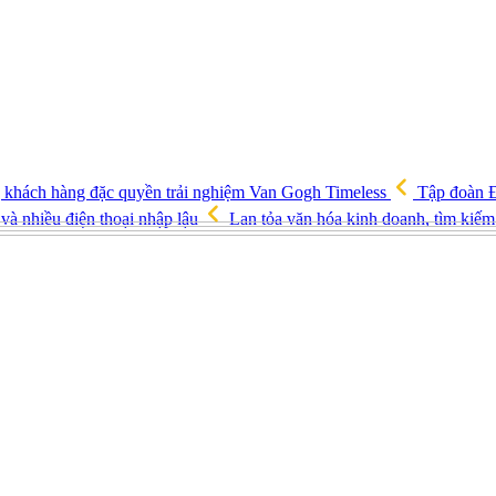
ng khách hàng đặc quyền trải nghiệm Van Gogh Timeless
Tập đoàn Đ
và nhiều điện thoại nhập lậu
Lan tỏa văn hóa kinh doanh, tìm kiếm 