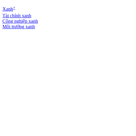
+
Xanh
Tài chính xanh
Công nghiệp xanh
Môi trường xanh