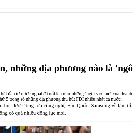
, những địa phương nào là 'ngôi
 hút đầu tư nước ngoài đã nổi lên như những ‘ngôi sao’ mới của doanh
 thứ 5 trong số những địa phương thu hút FDI nhiều nhất cả nước.
thu hút được ‘ông lớn công nghệ Hàn Quốc’ Samsung về làm tổ
hông có quá nhiều động lực mới.