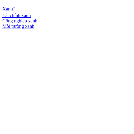
+
Xanh
Tài chính xanh
Công nghiệp xanh
Môi trường xanh