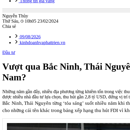
Thông tin giá vàng
Nguyễn Thùy
Thứ Sáu,
10h05 23/02/2024
Chia sẻ
09/08/2026
kinhdoanhvaphattrien.vn
Đầu tư
Vượt qua Bắc Ninh, Thái Nguyên
Nam?
Những năm gần đây, nhiều địa phương từng khiêm tốn trong việc thu
được nhiều nhà đầu tư lựa chọn, thu hút gần 2,8 tỷ USD, đứng vị trí
Bắc Ninh, Thái Nguyên từng ‘tỏa sáng’ suốt nhiều năm khi 
cho những cái tên khác trong bảng xếp hạng thu hút FDI vì k