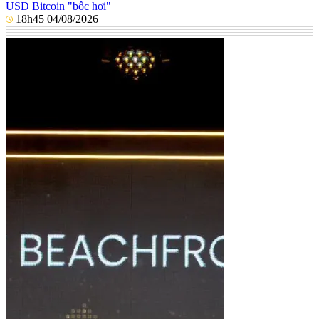
USD Bitcoin "bốc hơi"
18h45 04/08/2026