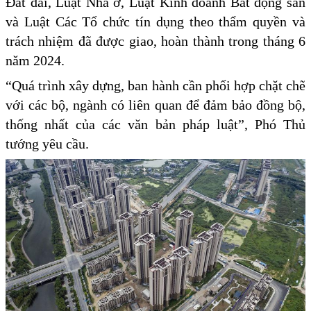
Đất đai, Luật Nhà ở, Luật Kinh doanh Bất động sản
và Luật Các Tổ chức tín dụng theo thẩm quyền và
trách nhiệm đã được giao, hoàn thành trong tháng 6
năm 2024.
“Quá trình xây dựng, ban hành cần phối hợp chặt chẽ
với các bộ, ngành có liên quan để đảm bảo đồng bộ,
thống nhất của các văn bản pháp luật”, Phó Thủ
tướng yêu cầu.