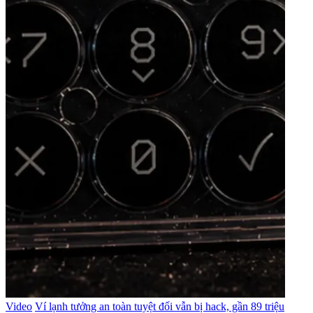
Video
Ví lạnh tưởng an toàn tuyệt đối vẫn bị hack, gần 89 triệu