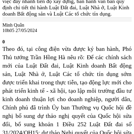
việc đẩy nhanh tiến độ xây dựng, ban hành văn bản quy
định chi tiết thi hành Luật Đất đai, Luật Nhà ở, Luật Kinh
doanh Bất động sản và Luật Các tổ chức tín dụng.
Minh Quân
10h05 27/05/2024
0
Theo đó, tại công điện vừa được ký ban hành, Phó
Thủ tướng Trần Hồng Hà nêu rõ: Để các chính sách
mới của Luật Đất đai, Luật Kinh doanh Bất động
sản, Luật Nhà ở, Luật Các tổ chức tín dụng sớm
được triển khai trong thực tiễn, tạo động lực mới cho
phát triển kinh tế - xã hội, tạo lập môi trường đầu tư
kinh doanh thuận lợi cho doanh nghiệp, người dân,
Chính phủ đã trình Ủy ban Thường vụ Quốc hội đề
nghị bổ sung dự thảo nghị quyết của Quốc hội sửa
đổi, bổ sung khoản 1 Điều 252 Luật Đất đai số
31/2024/QH15; dự thảo Nghị quyết của Quốc hội sửa