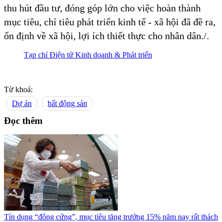
thu hút đầu tư, đóng góp lớn cho việc hoàn thành
mục tiêu, chỉ tiêu phát triển kinh tế - xã hội đã đề ra,
ổn định về xã hội, lợi ích thiết thực cho nhân dân./.
Tạp chí Điện tử Kinh doanh & Phát triển
Từ khoá:
Dự án
bất động sản
Đọc thêm
Tín dụng “đông cứng”, mục tiêu tăng trưởng 15% năm nay rất thách