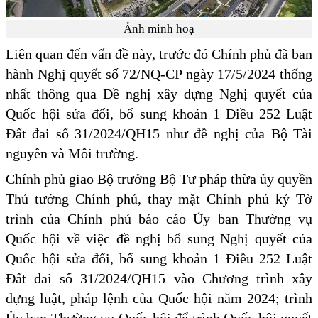
Ảnh minh hoạ
Liên quan đến vấn đề này, trước đó Chính phủ đã ban
hành Nghị quyết số 72/NQ-CP ngày 17/5/2024 thống
nhất thông qua Đề nghị xây dựng Nghị quyết của
Quốc hội sửa đổi, bổ sung khoản 1 Điều 252 Luật
Đất đai số 31/2024/QH15 như đề nghị của Bộ Tài
nguyên và Môi trường.
Chính phủ giao Bộ trưởng Bộ Tư pháp thừa ủy quyền
Thủ tướng Chính phủ, thay mặt Chính phủ ký Tờ
trình của Chính phủ báo cáo Ủy ban Thường vụ
Quốc hội về việc đề nghị bổ sung Nghị quyết của
Quốc hội sửa đổi, bổ sung khoản 1 Điều 252 Luật
Đất đai số 31/2024/QH15 vào Chương trình xây
dựng luật, pháp lệnh của Quốc hội năm 2024; trình
Ủy ban Thường vụ Quốc hội để trình Quốc hội quyết