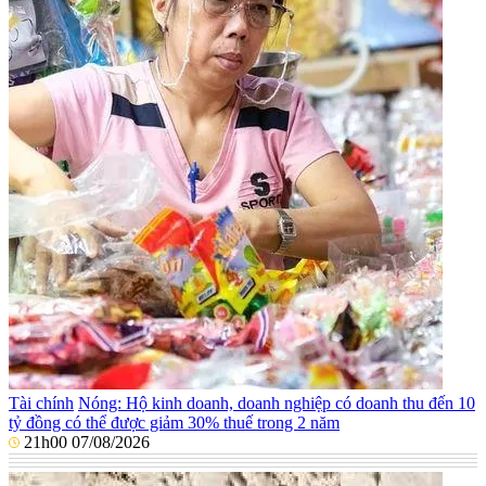
Tài chính
Nóng: Hộ kinh doanh, doanh nghiệp có doanh thu đến 10
tỷ đồng có thể được giảm 30% thuế trong 2 năm
21h00 07/08/2026