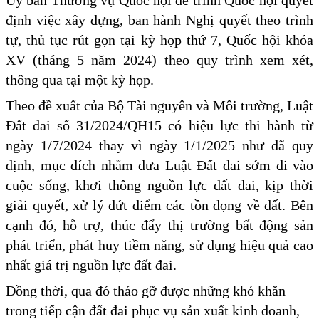
định việc xây dựng, ban hành Nghị quyết theo trình
tự, thủ tục rút gọn tại kỳ họp thứ 7, Quốc hội khóa
XV (tháng 5 năm 2024) theo quy trình xem xét,
thông qua tại một kỳ họp.
Theo đề xuất của Bộ Tài nguyên và Môi trường, Luật
Đất đai số 31/2024/QH15 có hiệu lực thi hành từ
ngày 1/7/2024 thay vì ngày 1/1/2025 như đã quy
định, mục đích nhằm đưa Luật Đất đai sớm đi vào
cuộc sống, khơi thông nguồn lực đất đai, kịp thời
giải quyết, xử lý dứt điểm các tồn đọng về đất. Bên
cạnh đó, hỗ trợ, thúc đẩy thị trường bất động sản
phát triển, phát huy tiềm năng, sử dụng hiệu quả cao
nhất giá trị nguồn lực đất đai.
Đồng thời, qua đó tháo gỡ được những khó khăn
trong tiếp cận đất đai phục vụ sản xuất kinh doanh,