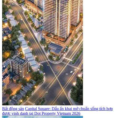
Bất động sản
Capital Square: Dấu ấn khai mở chuẩn sống tích hợp
được vinh danh tại Dot Property Vietnam 2026