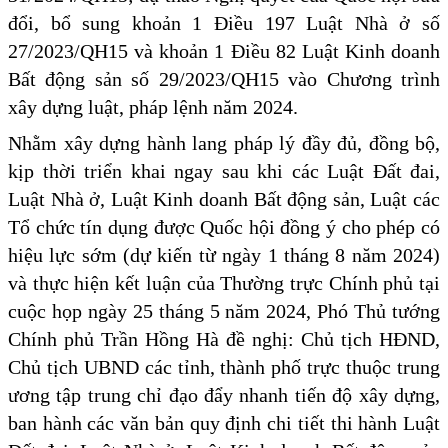
đổi, bổ sung khoản 1 Điều 197 Luật Nhà ở số
27/2023/QH15 và khoản 1 Điều 82 Luật Kinh doanh
Bất động sản số 29/2023/QH15 vào Chương trình
xây dựng luật, pháp lệnh năm 2024.
Nhằm xây dựng hành lang pháp lý đầy đủ, đồng bộ,
kịp thời triển khai ngay sau khi các Luật Đất đai,
Luật Nhà ở, Luật Kinh doanh Bất động sản, Luật các
Tổ chức tín dụng được Quốc hội đồng ý cho phép có
hiệu lực sớm (dự kiến từ ngày 1 tháng 8 năm 2024)
và thực hiện kết luận của Thường trực Chính phủ tại
cuộc họp ngày 25 tháng 5 năm 2024, Phó Thủ tướng
Chính phủ Trần Hồng Hà đề nghị: Chủ tịch HĐND,
Chủ tịch UBND các tỉnh, thành phố trực thuộc trung
ương tập trung chỉ đạo đẩy nhanh tiến độ xây dựng,
ban hành các văn bản quy định chi tiết thi hành Luật