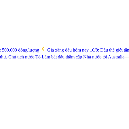
ẹ 500.000 đồng/lượng
Giá xăng dầu hôm nay 10/8: Dầu thế giới tăng
hư, Chủ tịch nước Tô Lâm bắt đầu thăm cấp Nhà nước tới Australia