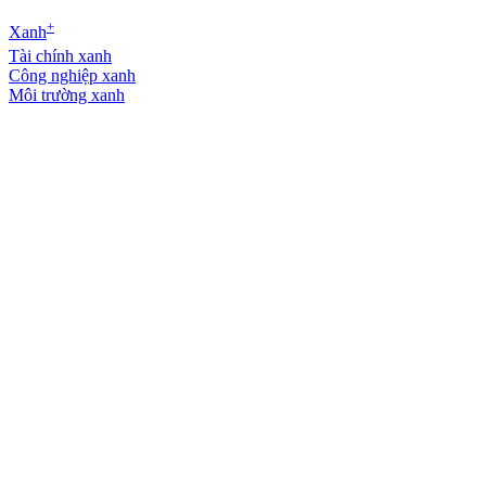
+
Xanh
Tài chính xanh
Công nghiệp xanh
Môi trường xanh