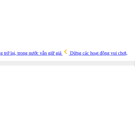
 trở lại, trong nước vẫn giữ giá
Dừng các hoạt động vui chơi,