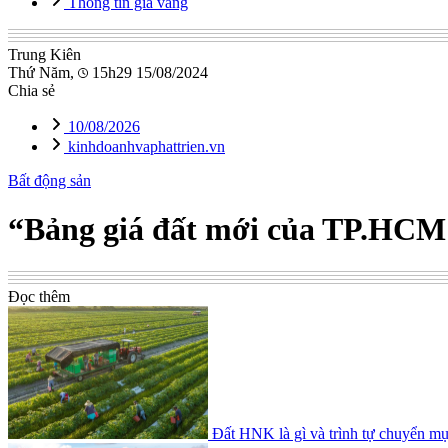
Thông tin giá vàng
Trung Kiên
Thứ Năm,
15h29 15/08/2024
Chia sẻ
10/08/2026
kinhdoanhvaphattrien.vn
Bất động sản
“Bảng giá đất mới của TP.HCM
Đọc thêm
Đất HNK là gì và trình tự chuyển mụ