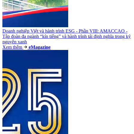
Doanh nghiệp Việt và hành trình ESG - Phần VIII: AMACCAO -
Tập đoàn đa ngành “kín tiếng” và hành trình tái định nghĩa trong kỷ
nguyên xanh
Xem thêm
e
Magazine