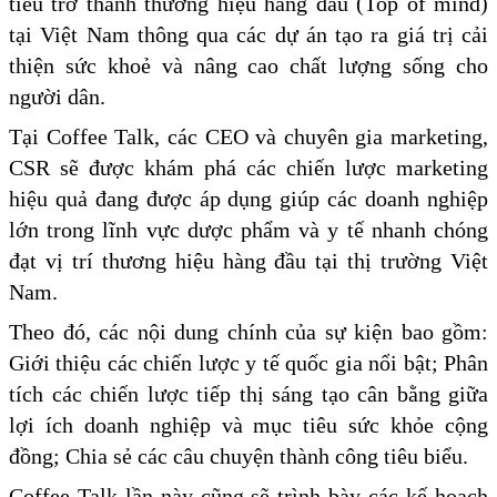
tiêu trở thành thương hiệu hàng đầu (Top of mind)
tại Việt Nam thông qua các dự án tạo ra giá trị cải
thiện sức khoẻ và nâng cao chất lượng sống cho
người dân.
Tại Coffee Talk, các CEO và chuyên gia marketing,
CSR sẽ được khám phá các chiến lược marketing
hiệu quả đang được áp dụng giúp các doanh nghiệp
lớn trong lĩnh vực dược phẩm và y tế nhanh chóng
đạt vị trí thương hiệu hàng đầu tại thị trường Việt
Nam.
Theo đó, các nội dung chính của sự kiện bao gồm:
Giới thiệu các chiến lược y tế quốc gia nổi bật; Phân
tích các chiến lược tiếp thị sáng tạo cân bằng giữa
lợi ích doanh nghiệp và mục tiêu sức khỏe cộng
đồng; Chia sẻ các câu chuyện thành công tiêu biểu.
Coffee Talk lần này cũng sẽ trình bày các kế hoạch