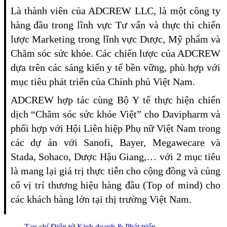
Là thành viên của ADCREW LLC, là một công ty
hàng đầu trong lĩnh vực Tư vấn và thực thi chiến
lược Marketing trong lĩnh vực Dược, Mỹ phẩm và
Chăm sóc sức khỏe. Các chiến lược của ADCREW
dựa trên các sáng kiến y tế bền vững, phù hợp với
mục tiêu phát triển của Chính phủ Việt Nam.
ADCREW hợp tác cùng Bộ Y tế thực hiện chiến
dịch “Chăm sóc sức khỏe Việt” cho Davipharm và
phối hợp với Hội Liên hiệp Phụ nữ Việt Nam trong
các dự án với Sanofi, Bayer, Megawecare và
Stada, Sohaco, Dược Hậu Giang,… với 2 mục tiêu
là mang lại giá trị thực tiễn cho cộng đồng và củng
cố vị trí thương hiệu hàng đầu (Top of mind) cho
các khách hàng lớn tại thị trường Việt Nam.
Tạp chí Điện tử Kinh doanh & Phát triển