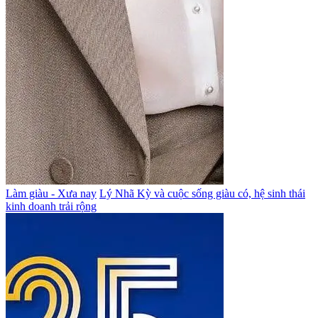
Làm giàu - Xưa nay
Lý Nhã Kỳ và cuộc sống giàu có, hệ sinh thái
kinh doanh trải rộng