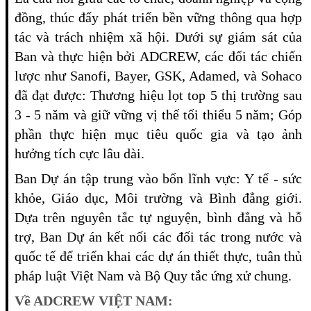
đồng, thúc đẩy phát triển bền vững thông qua hợp
tác và trách nhiệm xã hội. Dưới sự giám sát của
Ban và thực hiện bởi ADCREW, các đối tác chiến
lược như Sanofi, Bayer, GSK, Adamed, và Sohaco
đã đạt được: Thương hiệu lọt top 5 thị trường sau
3 - 5 năm và giữ vững vị thế tối thiểu 5 năm; Góp
phần thực hiện mục tiêu quốc gia và tạo ảnh
hưởng tích cực lâu dài.
Ban Dự án tập trung vào bốn lĩnh vực: Y tế - sức
khỏe, Giáo dục, Môi trường và Bình đẳng giới.
Dựa trên nguyên tắc tự nguyện, bình đẳng và hỗ
trợ, Ban Dự án kết nối các đối tác trong nước và
quốc tế để triển khai các dự án thiết thực, tuân thủ
pháp luật Việt Nam và Bộ Quy tắc ứng xử chung.
Về ADCREW VIỆT NAM: