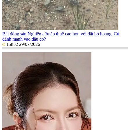
Bất động sản
Nghiên cứu áp thuế cao hơn với đất bỏ hoang: Cú
đánh mạnh vào đầu cơ?
15h52 29/07/2026