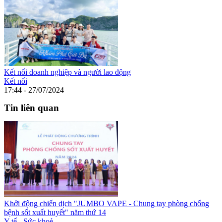
Kết nối doanh nghiệp và người lao động
Kết nối
17:44 - 27/07/2024
Tin liên quan
Khởi động chiến dịch "JUMBO VAPE - Chung tay phòng chống
bệnh sốt xuất huyết" năm thứ 14
Y tế - Sức khoẻ