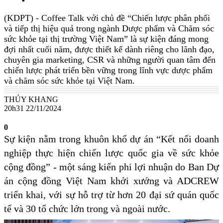
(KDPT)
- Coffee Talk với chủ đề “Chiến lược phân phối
và tiếp thị hiệu quả trong ngành Dược phẩm và Chăm sóc
sức khỏe tại thị trường Việt Nam” là sự kiện đáng mong
đợi nhất cuối năm, được thiết kế dành riêng cho lãnh đạo,
chuyên gia marketing, CSR và những người quan tâm đến
chiến lược phát triển bền vững trong lĩnh vực dược phẩm
và chăm sóc sức khỏe tại Việt Nam.
THÚY KHANG
20h31 22/11/2024
0
Sự kiện nằm trong khuôn khổ dự án “Kết nối doanh
nghiệp thực hiện chiến lược quốc gia về sức khỏe
cộng đồng” - một sáng kiến phi lợi nhuận do Ban Dự
án cộng đồng Việt Nam khởi xướng và ADCREW
triển khai, với sự hỗ trợ từ hơn 20 đại sứ quán quốc
tế và 30 tổ chức lớn trong và ngoài nước.