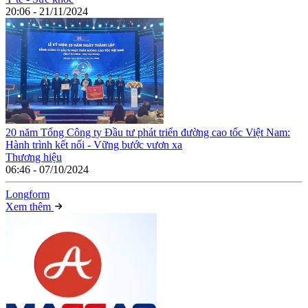
20:06 - 21/11/2024
20 năm Tổng Công ty Đầu tư phát triển đường cao tốc Việt Nam:
Hành trình kết nối - Vững bước vươn xa
Thương hiệu
06:46 - 07/10/2024
Long
f
orm
Xem thêm