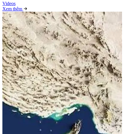
Video
s
Xem thêm