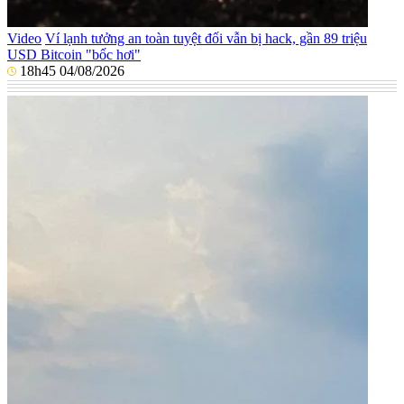
Video
Ví lạnh tưởng an toàn tuyệt đối vẫn bị hack, gần 89 triệu
USD Bitcoin "bốc hơi"
18h45 04/08/2026