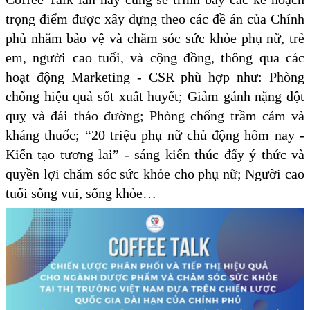
trọng điểm được xây dựng theo các đề án của Chính
phủ nhằm bảo vệ và chăm sóc sức khỏe phụ nữ, trẻ
em, người cao tuổi, và cộng đồng, thông qua các
hoạt động Marketing - CSR phù hợp như: Phòng
chống hiệu quả sốt xuất huyết; Giảm gánh nặng đột
quỵ và đái tháo đường; Phòng chống trầm cảm và
kháng thuốc; “20 triệu phụ nữ chủ động hôm nay -
Kiến tạo tương lai” - sáng kiến thúc đẩy ý thức và
quyền lợi chăm sóc sức khỏe cho phụ nữ; Người cao
tuổi sống vui, sống khỏe…