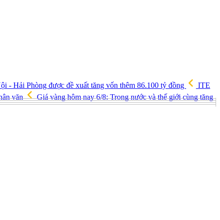
ội - Hải Phòng được đề xuất tăng vốn thêm 86.100 tỷ đồng
ITE
nhân văn
Giá vàng hôm nay 6/8: Trong nước và thế giới cùng tăng