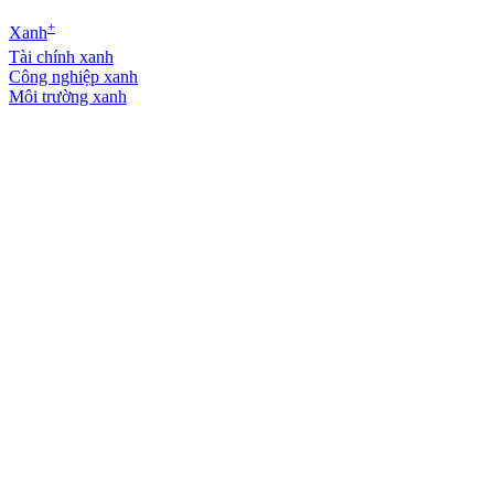
+
Xanh
Tài chính xanh
Công nghiệp xanh
Môi trường xanh