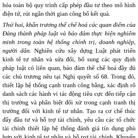
hóa toàn bộ quy trình cấp phép đầu tư theo mô hình
điện tử, rút ngắn thời gian công bố kết quả.
Thứ hai,
khẩn trương thể chế hoá các quan điểm của
Đảng thành pháp luật và bảo đảm thực hiện nghiêm
minh trong toàn hệ thống chính trị, doanh nghiệp,
người dân.
Nghiên cứu xây dựng Luật phát triển
kinh tế tư nhân và sửa đổi, bổ sung các quy định
pháp luật có liên quan, bảo đảm thể chế hoá đầy đủ
các chủ trương nêu tại Nghị quyết số 68. Trong đó,
thiết lập hệ thống cạnh tranh công bằng, xác định rõ
danh sách các hành vi tác động tiêu cực đến tiếp cận
thị trường và phân biệt đối xử trong cạnh tranh thị
trường đối với kinh tế tư nhân. Tạo ra cơ chế thúc
đẩy đầu tư và hỗ trợ tài chính, yêu cầu các tổ chức
tài chính thiết lập hệ thống đánh giá tín dụng phù
hợp với kinh tế tư nhân và hỗ trợ tài chính. Khuyến