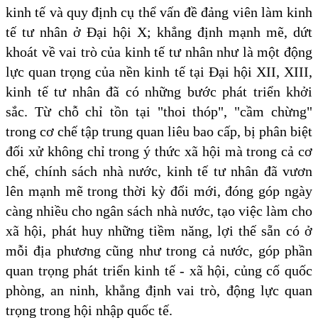
kinh tế và quy định cụ thể vấn đề đảng viên làm kinh
tế tư nhân ở Đại hội X; khẳng định mạnh mẽ, dứt
khoát về vai trò của kinh tế tư nhân như là một động
lực quan trọng của nền kinh tế tại Đại hội XII, XIII,
kinh tế tư nhân đã có những bước phát triển khởi
sắc. Từ chỗ chỉ tồn tại "thoi thóp", "cầm chừng"
trong cơ chế tập trung quan liêu bao cấp, bị phân biệt
đối xử không chỉ trong ý thức xã hội mà trong cả cơ
chế, chính sách nhà nước, kinh tế tư nhân đã vươn
lên mạnh mẽ trong thời kỳ đổi mới, đóng góp ngày
càng nhiều cho ngân sách nhà nước, tạo việc làm cho
xã hội, phát huy những tiềm năng, lợi thế sẵn có ở
mỗi địa phương cũng như trong cả nước, góp phần
quan trọng phát triển kinh tế - xã hội, củng cố quốc
phòng, an ninh, khẳng định vai trò, động lực quan
trọng trong hội nhập quốc tế.