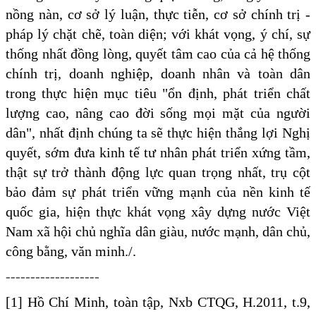
nồng nàn, cơ sở lý luận, thực tiễn, cơ sở chính trị -
pháp lý chặt chẽ, toàn diện; với khát vọng, ý chí, sự
thống nhất đồng lòng, quyết tâm cao của cả hệ thống
chính trị, doanh nghiệp, doanh nhân và toàn dân
trong thực hiện mục tiêu "ổn định, phát triển chất
lượng cao, nâng cao đời sống mọi mặt của người
dân", nhất định chúng ta sẽ thực hiện thắng lợi Nghị
quyết, sớm đưa kinh tế tư nhân phát triển xứng tầm,
thật sự trở thành động lực quan trọng nhất, trụ cột
bảo đảm sự phát triển vững mạnh của nền kinh tế
quốc gia, hiện thực khát vọng xây dựng nước Việt
Nam xã hội chủ nghĩa dân giàu, nước mạnh, dân chủ,
công bằng, văn minh./.
-------------------
[1] Hồ Chí Minh, toàn tập, Nxb CTQG, H.2011, t.9,