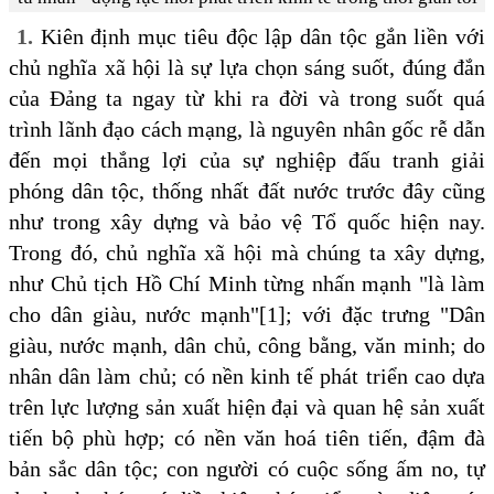
1.
Kiên định mục tiêu độc lập dân tộc gắn liền với
chủ nghĩa xã hội là sự lựa chọn sáng suốt, đúng đắn
của Đảng ta ngay từ khi ra đời và trong suốt quá
trình lãnh đạo cách mạng, là nguyên nhân gốc rễ dẫn
đến mọi thắng lợi của sự nghiệp đấu tranh giải
phóng dân tộc, thống nhất đất nước trước đây cũng
như trong xây dựng và bảo vệ Tổ quốc hiện nay.
Trong đó, chủ nghĩa xã hội mà chúng ta xây dựng,
như Chủ tịch Hồ Chí Minh từng nhấn mạnh "là làm
cho dân giàu, nước mạnh"[1]; với đặc trưng "Dân
giàu, nước mạnh, dân chủ, công bằng, văn minh; do
nhân dân làm chủ; có nền kinh tế phát triển cao dựa
trên lực lượng sản xuất hiện đại và quan hệ sản xuất
tiến bộ phù hợp; có nền văn hoá tiên tiến, đậm đà
bản sắc dân tộc; con người có cuộc sống ấm no, tự