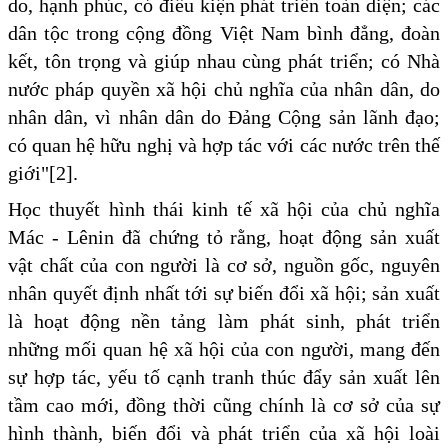
do, hạnh phúc, có điều kiện phát triển toàn diện; các
dân tộc trong cộng đồng Việt Nam bình đẳng, đoàn
kết, tôn trọng và giúp nhau cùng phát triển; có Nhà
nước pháp quyền xã hội chủ nghĩa của nhân dân, do
nhân dân, vì nhân dân do Đảng Cộng sản lãnh đạo;
có quan hệ hữu nghị và hợp tác với các nước trên thế
giới"[2].
Học thuyết hình thái kinh tế xã hội của chủ nghĩa
Mác - Lênin đã chứng tỏ rằng, hoạt động sản xuất
vật chất của con người là cơ sở, nguồn gốc, nguyên
nhân quyết định nhất tới sự biến đổi xã hội; sản xuất
là hoạt động nền tảng làm phát sinh, phát triển
những mối quan hệ xã hội của con người, mang đến
sự hợp tác, yếu tố cạnh tranh thúc đẩy sản xuất lên
tầm cao mới, đồng thời cũng chính là cơ sở của sự
hình thành, biến đổi và phát triển của xã hội loài