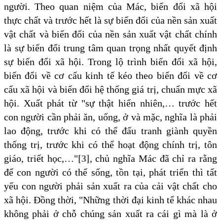
người. Theo quan niệm của Mác, biến đổi xã hội
thực chất và trước hết là sự biến đổi của nền sản xuất
vật chất và biến đổi của nền sản xuất vật chất chính
là sự biến đổi trung tâm quan trọng nhất quyết định
sự biến đổi xã hội. Trong lộ trình biến đổi xã hội,
biến đổi về cơ cấu kinh tế kéo theo biến đổi về cơ
cấu xã hội và biến đổi hệ thống giá trị, chuẩn mực xã
hội. Xuất phát từ "sự thật hiển nhiên,… trước hết
con người cần phải ăn, uống, ở và mặc, nghĩa là phải
lao động, trước khi có thể đấu tranh giành quyền
thống trị, trước khi có thể hoạt động chính trị, tôn
giáo, triết học,…"
[3]
, chủ nghĩa Mác đã chỉ ra rằng
để con người có thể sống, tồn tại, phát triển thì tất
yếu con người phải sản xuất ra của cải vật chất cho
xã hội. Đồng thời, "Những thời đại kinh tế khác nhau
không phải ở chỗ chúng sản xuất ra cái gì mà là ở