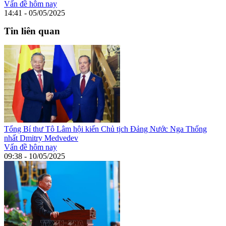
Vấn đề hôm nay
14:41 - 05/05/2025
Tin liên quan
Tổng Bí thư Tô Lâm hội kiến Chủ tịch Đảng Nước Nga Thống
nhất Dmitry Medvedev
Vấn đề hôm nay
09:38 - 10/05/2025