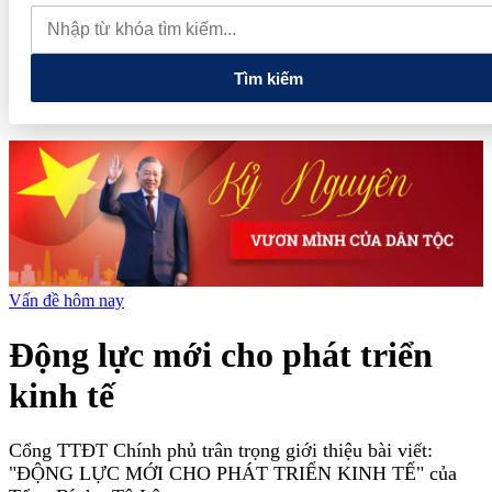
quan đến lĩnh vực tài chính, ngân hàng
Xử lý đến cùng các
vướng mắc, không đẩy doanh nghiệp đi vòng
Tìm kiếm
Vấn đề hôm nay
Động lực mới cho phát triển
kinh tế
Cổng TTĐT Chính phủ trân trọng giới thiệu bài viết:
"ĐỘNG LỰC MỚI CHO PHÁT TRIỂN KINH TẾ" của