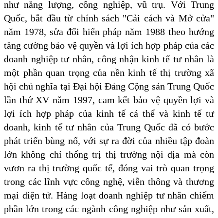
như năng lượng, công nghiệp, vũ trụ. Với Trung
Quốc, bắt đầu từ chính sách "Cải cách và Mở cửa"
năm 1978, sửa đổi hiến pháp năm 1988 theo hướng
tăng cường bảo vệ quyền và lợi ích hợp pháp của các
doanh nghiệp tư nhân, công nhận kinh tế tư nhân là
một phần quan trọng của nền kinh tế thị trường xã
hội chủ nghĩa tại Đại hội Đảng Cộng sản Trung Quốc
lần thứ XV năm 1997, cam kết bảo vệ quyền lợi và
lợi ích hợp pháp của kinh tế cá thể và kinh tế tư
doanh, kinh tế tư nhân của Trung Quốc đã có bước
phát triển bùng nổ, với sự ra đời của nhiều tập đoàn
lớn không chỉ thống trị thị trường nội địa mà còn
vươn ra thị trường quốc tế, đóng vai trò quan trọng
trong các lĩnh vực công nghệ, viễn thông và thương
mại điện tử. Hàng loạt doanh nghiệp tư nhân chiếm
phần lớn trong các ngành công nghiệp như sản xuất,