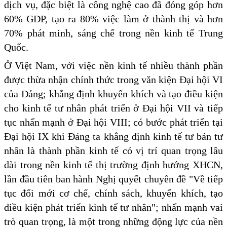
dịch vụ, đặc biệt là công nghệ cao đã đóng góp hơn
60% GDP, tạo ra 80% việc làm ở thành thị và hơn
70% phát minh, sáng chế trong nền kinh tế Trung
Quốc.
Ở Việt Nam, với việc nền kinh tế nhiều thành phần
được thừa nhận chính thức trong văn kiện Đại hội VI
của Đảng; khẳng định khuyến khích và tạo điều kiện
cho kinh tế tư nhân phát triển ở Đại hội VII và tiếp
tục nhấn mạnh ở Đại hội VIII; có bước phát triển tại
Đại hội IX khi Đảng ta khẳng định kinh tế tư bản tư
nhân là thành phần kinh tế có vị trí quan trọng lâu
dài trong nền kinh tế thị trường định hướng XHCN,
lần đầu tiên ban hành Nghị quyết chuyên đề "Về tiếp
tục đổi mới cơ chế, chính sách, khuyến khích, tạo
điều kiện phát triển kinh tế tư nhân"; nhấn mạnh vai
trò quan trọng, là một trong những động lực của nền