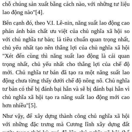
chỗ chúng sản xuất bằng cách nào, với những tư liệu
lao động nào"[4].
Bên cạnh đó, theo V.I. Lê-nin, năng suất lao động cao
phản ánh bản chất ưu việt của chủ nghĩa xã hội so
với chủ nghĩa tư bản; là tiêu chuẩn quan trọng nhất,
chủ yếu nhất tạo nên thắng lợi của chủ nghĩa xã hội
"Xét đến cùng thì năng suất lao động là cái quan
trọng nhất, chủ yếu nhất cho thắng lợi của chế độ
mới. Chủ nghĩa tư bản đã tạo ra một năng suất lao
động chưa từng thấy dưới chế độ nông nô. Chủ nghĩa
tư bản có thể bị đánh bại hẳn và sẽ bị đánh bại hẳn vì
chủ nghĩa xã hội tạo ra năng suất lao động mới cao
hơn nhiều"[5].
Như vậy, để xây dựng thành công chủ nghĩa xã hội
với những đặc trưng mà Cương lĩnh xây dựng đất