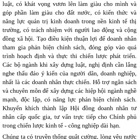
luật, có khát vọng vươn lên làm giàu cho mình và
góp phần làm giàu cho đất nước, có kiến thức và
năng lực quản trị kinh doanh trong nền kinh tế thị
trường, có trách nhiệm với người lao động và cộng
đồng xã hội. Tạo điều kiện thuận lợi để doanh nhân
tham gia phản biện chính sách, đóng góp vào quá
trình hoạch định và thực thi chiến lược phát triển.
Các bộ ngành khi xây dựng luật, nghị định cần lắng
nghe thấu đáo ý kiến của người dân, doanh nghiệp,
nhất là các doanh nhân thực chiến. Hỗ trợ ngân sách
và chuyên môn để xây dựng các hiệp hội ngành nghề
mạnh, độc lập, có năng lực phản biện chính sách.
Khuyến khích thành lập Hội đồng doanh nhân tư
nhân cấp quốc gia, tư vấn trực tiếp cho Chính phủ
trong chiến lược kinh tế - công nghiệp dài hạn.
Chúng ta có truyền thống quật cường, lòng yêu nước