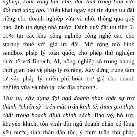
nghiệp, khát vọng làm chủ, đặc biệt trong lĩnh vực
đổi mới sáng tạo.
Triển khai ngay gói tín dụng ưu đãi
riêng cho doanh nghiệp vừa và nhỏ, thông qua quỹ
bảo lãnh tín dụng nhà nước. Dành quỹ đất ưu tiên 5-
10% tại các khu công nghiệp công nghệ cao cho
startup thuê với giá ưu đãi. Mở rộng mô hình
sandbox pháp lý toàn quốc, cho phép thử nghiệm
thực tế với fintech, AI, nông nghiệp số trong khung
thời gian bảo vệ pháp lý rõ ràng. Xây dựng trung tâm
tư vấn pháp lý miễn phí hoặc trợ giá cho doanh
nghiệp vừa và nhỏ tại các địa phương.
Thứ tư,
xây dựng đội ngũ doanh nhân thật sự trở
thành "chiến sỹ" trên mặt trận kinh tế, tham gia thực
chất trong hoạch định chính sách.
Bảo vệ, hỗ trợ,
khuyến khích, tôn vinh đội ngũ doanh nhân có lòng
yêu nước, tinh thần dân tộc, ý thức tuân thủ pháp