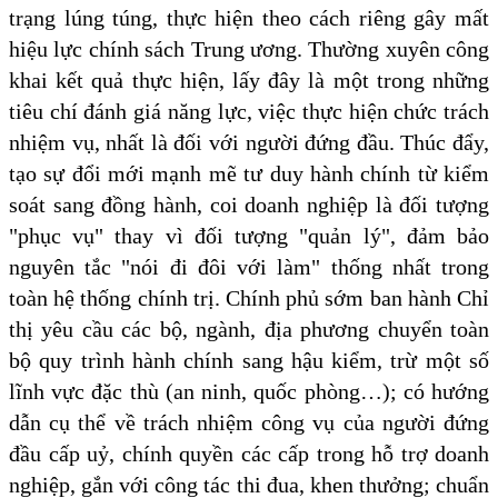
trạng lúng túng, thực hiện theo cách riêng gây mất
hiệu lực chính sách Trung ương. Thường xuyên công
khai kết quả thực hiện, lấy đây là một trong những
tiêu chí đánh giá năng lực, việc thực hiện chức trách
nhiệm vụ, nhất là đối với người đứng đầu. Thúc đẩy,
tạo sự đổi mới mạnh mẽ tư duy hành chính từ kiểm
soát sang đồng hành, coi doanh nghiệp là đối tượng
"phục vụ" thay vì đối tượng "quản lý", đảm bảo
nguyên tắc "nói đi đôi với làm" thống nhất trong
toàn hệ thống chính trị. Chính phủ sớm ban hành Chỉ
thị yêu cầu các bộ, ngành, địa phương chuyển toàn
bộ quy trình hành chính sang hậu kiểm, trừ một số
lĩnh vực đặc thù (an ninh, quốc phòng…); có hướng
dẫn cụ thể về trách nhiệm công vụ của người đứng
đầu cấp uỷ, chính quyền các cấp trong hỗ trợ doanh
nghiệp, gắn với công tác thi đua, khen thưởng; chuẩn