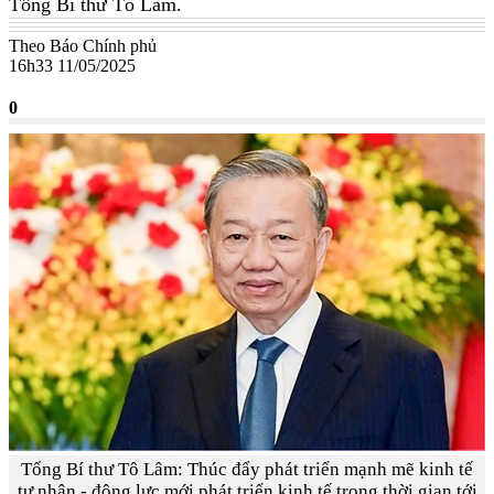
Tổng Bí thư Tô Lâm.
Theo Báo Chính phủ
16h33 11/05/2025
0
Tổng Bí thư Tô Lâm: Thúc đẩy phát triển mạnh mẽ kinh tế
tư nhân - động lực mới phát triển kinh tế trong thời gian tới