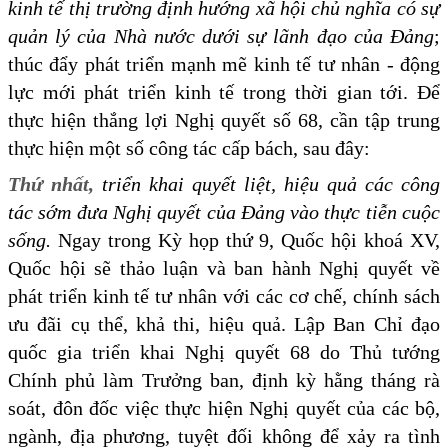
kinh tế thị trường định hướng xã hội chủ nghĩa có sự
quản lý của Nhà nước dưới sự lãnh đạo của Đảng
;
thúc đẩy phát triển mạnh mẽ kinh tế tư nhân - động
lực mới phát triển kinh tế trong thời gian tới. Để
thực hiện thắng lợi Nghị quyết số 68, cần tập trung
thực hiện một số công tác cấp bách, sau đây:
Thứ nhất,
triển khai quyết liệt, hiệu quả các công
tác sớm đưa Nghị quyết của Đảng vào thực tiễn cuộc
sống.
Ngay trong Kỳ họp thứ 9, Quốc hội khoá XV,
Quốc hội sẽ thảo luận và ban hành Nghị quyết về
phát triển kinh tế tư nhân với các cơ chế, chính sách
ưu đãi cụ thể, khả thi, hiệu quả. Lập Ban Chỉ đạo
quốc gia triển khai Nghị quyết 68 do Thủ tướng
Chính phủ làm Trưởng ban, định kỳ hằng tháng rà
soát, đôn đốc việc thực hiện Nghị quyết của các bộ,
ngành, địa phương, tuyệt đối không để xảy ra tình