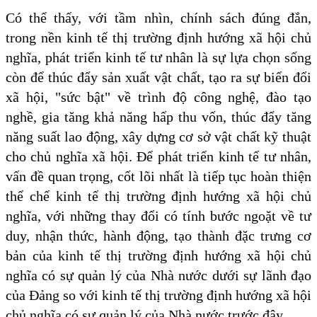
Có thể thấy, với tầm nhìn, chính sách đúng đắn,
trong nền kinh tế thị trường định hướng xã hội chủ
nghĩa, phát triển kinh tế tư nhân là sự lựa chọn sống
còn để thúc đẩy sản xuất vật chất, tạo ra sự biến đổi
xã hội, "sức bật" về trình độ công nghệ, đào tạo
nghề, gia tăng khả năng hấp thu vốn, thúc đẩy tăng
năng suất lao động, xây dựng cơ sở vật chất kỹ thuật
cho chủ nghĩa xã hội. Để phát triển kinh tế tư nhân,
vấn đề quan trọng, cốt lõi nhất là tiếp tục hoàn thiện
thể chế kinh tế thị trường định hướng xã hội chủ
nghĩa, với những thay đổi có tính bước ngoặt về tư
duy, nhận thức, hành động, tạo thành đặc trưng cơ
bản của kinh tế thị trường định hướng xã hội chủ
nghĩa có sự quản lý của Nhà nước dưới sự lãnh đạo
của Đảng so với kinh tế thị trường định hướng xã hội
chủ nghĩa có sự quản lý của Nhà nước trước đây.