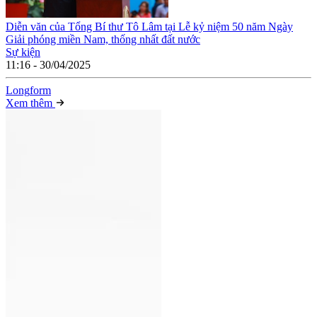
Diễn văn của Tổng Bí thư Tô Lâm tại Lễ kỷ niệm 50 năm Ngày
Giải phóng miền Nam, thống nhất đất nước
Sự kiện
11:16 - 30/04/2025
Long
f
orm
Xem thêm