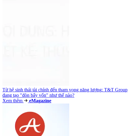
Từ hệ sinh thái tài chính đến tham vọng năng lượng: T&T Group
đang tạo "đòn bẩy vốn" như thế nào?
Xem thêm
e
Magazine