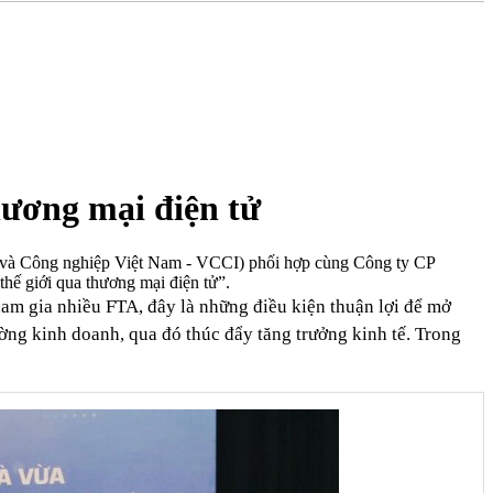
hương mại điện tử
 và Công nghiệp Việt Nam - VCCI) phối hợp cùng Công ty CP
hế giới qua thương mại điện tử”.
am gia nhiều FTA, đây là những điều kiện thuận lợi để mở
ường kinh doanh, qua đó thúc đẩy tăng trưởng kinh tế. Trong