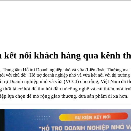
 kết nối khách hàng qua kênh t
 Trung tâm Hỗ trợ Doanh nghiệp nhỏ và vừa (Liên đoàn Thương mại
với chủ đề: “Hỗ trợ doanh nghiệp nhỏ và vừa kết nối với thị trường t
 trợ Doanh nghiệp nhỏ và vừa (VCCI) cho rằng, Việt Nam đã th
thời là cơ hội để thu hút đầu tư công nghệ và cải thiện môi tr
iệp lựa chọn để mở rộng giao thương, đưa sản phẩm đi xa hơn.