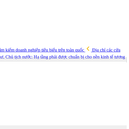
ìm kiếm doanh nghiệp tiêu biểu trên toàn quốc
Địa chỉ các cửa
ư, Chủ tịch nước: Hạ tầng phải được chuẩn bị cho nền kinh tế tương