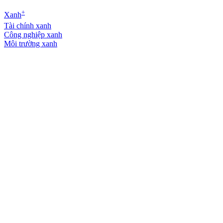
+
Xanh
Tài chính xanh
Công nghiệp xanh
Môi trường xanh