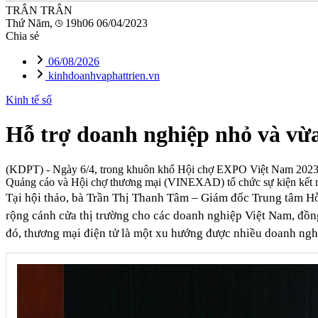
TRÂN TRÂN
Thứ Năm,
19h06 06/04/2023
Chia sẻ
06/08/2026
kinhdoanhvaphattrien.vn
Kinh tế số
Hỗ trợ doanh nghiệp nhỏ và vừa
(KDPT)
- Ngày 6/4, trong khuôn khổ Hội chợ EXPO Việt Nam 2023,
Quảng cáo và Hội chợ thương mại (VINEXAD) tổ chức sự kiện kết nối 
Tại hội thảo, bà Trần Thị Thanh Tâm – Giám đốc Trung tâm Hỗ
rộng cánh cửa thị trường cho các doanh nghiệp Việt Nam, đồng 
đó, thương mại điện tử là một xu hướng được nhiều doanh ngh