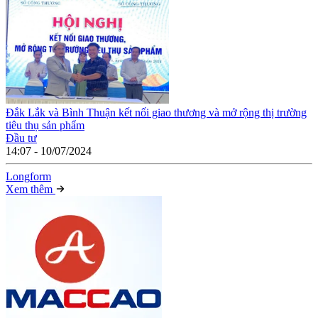
Đắk Lắk và Bình Thuận kết nối giao thương và mở rộng thị trường
tiêu thụ sản phẩm
Đầu tư
14:07 - 10/07/2024
Long
f
orm
Xem thêm