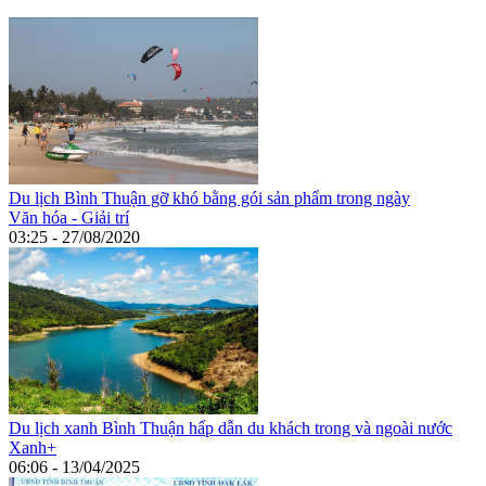
Du lịch Bình Thuận gỡ khó bằng gói sản phẩm trong ngày
Văn hóa - Giải trí
03:25 - 27/08/2020
Du lịch xanh Bình Thuận hấp dẫn du khách trong và ngoài nước
Xanh+
06:06 - 13/04/2025