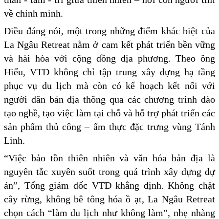
về chính mình.
Điều đáng nói, một trong những điểm khác biệt của
La Ngâu Retreat nằm ở cam kết phát triển bền vững
và hài hòa với cộng đồng địa phương. Theo ông
Hiếu, VTD không chỉ tập trung xây dựng hạ tầng
phục vụ du lịch mà còn có kế hoạch kết nối với
người dân bản địa thông qua các chương trình đào
tạo nghề, tạo việc làm tại chỗ và hỗ trợ phát triển các
sản phẩm thủ công – ẩm thực đặc trưng vùng Tánh
Linh.
“Việc bảo tồn thiên nhiên và văn hóa bản địa là
nguyên tắc xuyên suốt trong quá trình xây dựng dự
án”, Tổng giám đốc VTD khẳng định. Không chặt
cây rừng, không bê tông hóa ồ ạt, La Ngâu Retreat
chọn cách “làm du lịch như không làm”, nhẹ nhàng