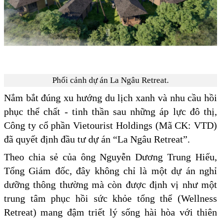
Phối cảnh dự án La Ngâu Retreat.
Nắm bắt đúng xu hướng du lịch xanh và nhu cầu hồi
phục thể chất - tinh thần sau những áp lực đô thị,
Công ty cổ phần Vietourist Holdings (Mã CK: VTD)
đã quyết định đầu tư dự án “La Ngâu Retreat”.
Theo chia sẻ của ông Nguyễn Dương Trung Hiếu,
Tổng Giám đốc, đây không chỉ là một dự án nghỉ
dưỡng thông thường mà còn được định vị như một
trung tâm phục hồi sức khỏe tổng thể (Wellness
Retreat) mang đậm triết lý sống hài hòa với thiên