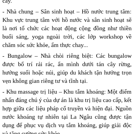
cây.
- Nhà chung – Sân sinh hoạt – Hồ nước trung tâm:
Khu vực trung tâm với hồ nước và sân sinh hoạt sẽ
là nơi tổ chức các hoạt động cộng đồng như thiền
buổi sáng, yoga ngoài trời, các lớp workshop về
chăm sóc sức khỏe, ẩm thực chay...
- Bungalow – Nhà chòi riêng biệt: Các bungalow
được bố trí rải rác, ẩn mình dưới tán cây rừng,
hướng suối hoặc núi, giúp du khách tận hưởng trọn
vẹn không gian riêng tư và tĩnh tại.
- Khu massage trị liệu – Khu tắm khoáng: Một điểm
nhấn đáng chú ý của dự án là khu trị liệu cao cấp, kết
hợp giữa các liệu pháp cổ truyền và hiện đại. Nguồn
nước khoáng tự nhiên tại La Ngâu cũng được tận
dụng để phục vụ dịch vụ tắm khoáng, giúp giải độc
và tăng cường sức khỏe.