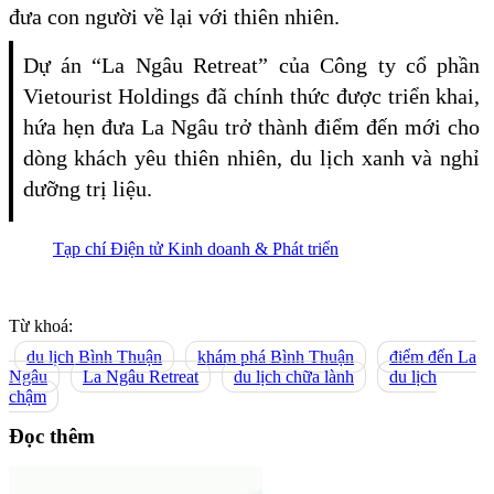
đưa con người về lại với thiên nhiên.
Dự án “La Ngâu Retreat” của Công ty cổ phần
Vietourist Holdings đã chính thức được triển khai,
hứa hẹn đưa La Ngâu trở thành điểm đến mới cho
dòng khách yêu thiên nhiên, du lịch xanh và nghỉ
dưỡng trị liệu.
Tạp chí Điện tử Kinh doanh & Phát triển
Từ khoá:
du lịch Bình Thuận
khám phá Bình Thuận
điểm đến La
Ngâu
La Ngâu Retreat
du lịch chữa lành
du lịch
chậm
Đọc thêm