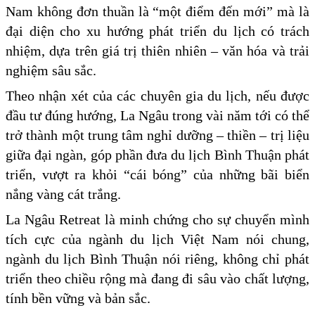
Nam không đơn thuần là “một điểm đến mới” mà là
đại diện cho xu hướng phát triển du lịch có trách
nhiệm, dựa trên giá trị thiên nhiên – văn hóa và trải
nghiệm sâu sắc.
Theo nhận xét của các chuyên gia du lịch, nếu được
đầu tư đúng hướng, La Ngâu trong vài năm tới có thể
trở thành một trung tâm nghỉ dưỡng – thiền – trị liệu
giữa đại ngàn, góp phần đưa du lịch Bình Thuận phát
triển, vượt ra khỏi “cái bóng” của những bãi biển
nắng vàng cát trắng.
La Ngâu Retreat là minh chứng cho sự chuyển mình
tích cực của ngành du lịch Việt Nam nói chung,
ngành du lịch Bình Thuận nói riêng, không chỉ phát
triển theo chiều rộng mà đang đi sâu vào chất lượng,
tính bền vững và bản sắc.