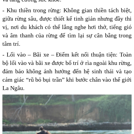
- Khu thiền trong rừng: Không gian thiền tách biệt,
giữa rừng sâu, được thiết kế tinh giản nhưng đầy thi
vị, nơi du khách có thể lắng nghe hơi thở, tiếng gió
và âm thanh của rừng để tìm lại sự cân bằng trong
tâm trí.
- Lối vào – Bãi xe – Điểm kết nối thuận tiện: Toàn
bộ lối vào và bãi xe được bố trí ở rìa ngoài khu rừng,
đảm bảo không ảnh hưởng đến hệ sinh thái và tạo
cảm giác “rũ bỏ bụi trần” khi bước chân vào thế giới
La Ngâu.