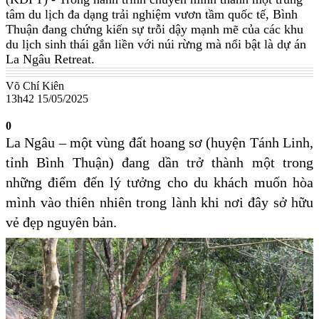
tâm du lịch đa dạng trải nghiệm vươn tầm quốc tế, Bình
Thuận đang chứng kiến sự trỗi dậy mạnh mẽ của các khu
du lịch sinh thái gắn liền với núi rừng mà nổi bật là dự án
La Ngâu Retreat.
Võ Chí Kiên
13h42 15/05/2025
0
La Ngâu – một vùng đất hoang sơ (huyện Tánh Linh,
tỉnh Bình Thuận) đang dần trở thành một trong
những điểm đến lý tưởng cho du khách muốn hòa
mình vào thiên nhiên trong lành khi nơi đây sở hữu
vẻ đẹp nguyên bản.