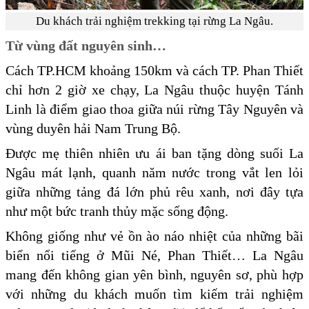
Du khách trải nghiệm trekking tại rừng La Ngâu.
Từ vùng đất nguyên sinh…
Cách TP.HCM khoảng 150km và cách TP. Phan Thiết
chỉ hơn 2 giờ xe chạy, La Ngâu thuộc huyện Tánh
Linh là điểm giao thoa giữa núi rừng Tây Nguyên và
vùng duyên hải Nam Trung Bộ.
Được mẹ thiên nhiên ưu ái ban tặng dòng suối La
Ngâu mát lạnh, quanh năm nước trong vắt len lỏi
giữa những tảng đá lớn phủ rêu xanh, nơi đây tựa
như một bức tranh thủy mặc sống động.
Không giống như vẻ ồn ào náo nhiệt của những bãi
biển nổi tiếng ở Mũi Né, Phan Thiết… La Ngâu
mang đến không gian yên bình, nguyên sơ, phù hợp
với những du khách muốn tìm kiếm trải nghiệm