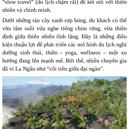
“slow travel” (du lịch chậm rãi) để kết nối với thiên
nhiên và chính mình.
Dưới những tán cây xanh rợp bóng, du khách có thể
vừa tắm suối vừa nghe tiếng chim rừng, vừa thiền
định giữa thiên nhiên tĩnh lặng. Đây là những điều
kiện thuận lợi để phát triển các mô hình du lịch nghỉ
dưỡng sinh thái, thiền - yoga, wellness – một xu
hướng đang lên mạnh mẽ. Bởi thế, nhiều chuyên gia
đã ví La Ngâu như “cõi tiên giữa đại ngàn”.