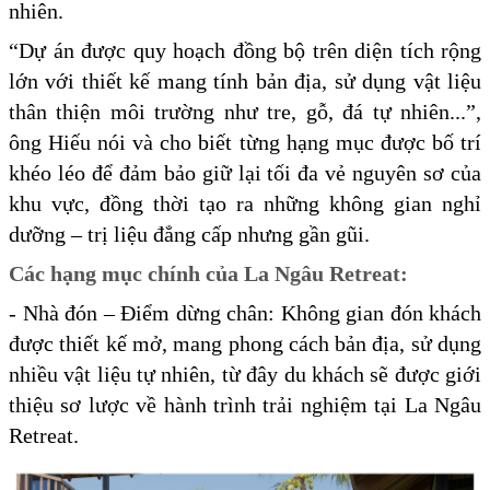
nhiên.
“Dự án được quy hoạch đồng bộ trên diện tích rộng
lớn với thiết kế mang tính bản địa, sử dụng vật liệu
thân thiện môi trường như tre, gỗ, đá tự nhiên...”,
ông Hiếu nói và cho biết từng hạng mục được bố trí
khéo léo để đảm bảo giữ lại tối đa vẻ nguyên sơ của
khu vực, đồng thời tạo ra những không gian nghỉ
dưỡng – trị liệu đẳng cấp nhưng gần gũi.
Các hạng mục chính của La Ngâu Retreat:
- Nhà đón – Điểm dừng chân: Không gian đón khách
được thiết kế mở, mang phong cách bản địa, sử dụng
nhiều vật liệu tự nhiên, từ đây du khách sẽ được giới
thiệu sơ lược về hành trình trải nghiệm tại La Ngâu
Retreat.