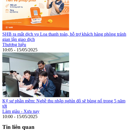
SHB ra mắt dịch vụ Loa thanh toán, hỗ trợ khách hàng phòng tránh
gian lận giao dịch
Thương hiệu
10:05 - 15/05/2025
Kỹ sư phần mềm: Nghề thu nhập nghìn đô sẽ bùng nổ trong 5 năm
tới
Làm giàu - Xưa nay
10:00 - 15/05/2025
Tin liên quan