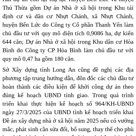
Thủ Thừa gồm Dự án Nhà ở xã hội trong Khu tái
định cư và dân cư Nhựt Chánh, xã Nhựt Chánh,
huyện Bến Lức do Công ty Cổ phần Thanh Yến làm
chủ đầu tư với quy mô diện tích 0,9086 ha, dự kiến
644 căn; Dự án Nhà ở xã hội trong Khu dân cư Hòa
Bình do Công ty CP Hòa Bình làm chủ đầu tư với
quy mô 0,47 ha gồm 180 căn.
Sở Xây dựng tỉnh Long An cũng đề nghị các địa
phương tập trung hướng dẫn, đôn đốc các chủ đầu tư
hoàn thành các điều kiện để khởi công dự án theo
đúng kế hoạch UBND tỉnh giao. Trong quá trình
triển khai thực hiện kế hoạch số 964/KH-UBND
ngày 27/3/2025 của UBND tỉnh kế hoạch triển khai
Đề án xây dựng nhà ở xã hội năm 2025 nếu có vướng
mắc, phát sinh cần sửa đổi, bổ sung, thay thế cho phù