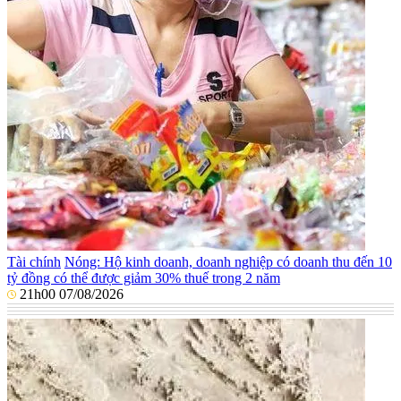
Tài chính
Nóng: Hộ kinh doanh, doanh nghiệp có doanh thu đến 10
tỷ đồng có thể được giảm 30% thuế trong 2 năm
21h00 07/08/2026