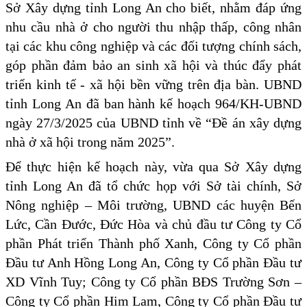
Sở Xây dựng tỉnh Long An cho biết, nhằm đáp ứng
nhu cầu nhà ở cho người thu nhập thấp, công nhân
tại các khu công nghiệp và các đối tượng chính sách,
góp phần đảm bảo an sinh xã hội và thúc đẩy phát
triển kinh tế - xã hội bền vững trên địa bàn. UBND
tỉnh Long An đã ban hành kế hoạch 964/KH-UBND
ngày 27/3/2025 của UBND tỉnh về “Đề án xây dựng
nhà ở xã hội trong năm 2025”.
Để thực hiện kế hoạch này, vừa qua Sở Xây dựng
tỉnh Long An đã tổ chức họp với Sở tài chính, Sở
Nông nghiệp – Môi trường, UBND các huyện Bến
Lức, Cần Đước, Đức Hòa và chủ đầu tư Công ty Cổ
phần Phát triển Thành phố Xanh, Công ty Cổ phần
Đầu tư Anh Hồng Long An, Công ty Cổ phần Đầu tư
XD Vĩnh Tuy; Công ty Cổ phần BĐS Trường Sơn –
Công ty Cổ phần Him Lam, Công ty Cổ phần Đầu tư