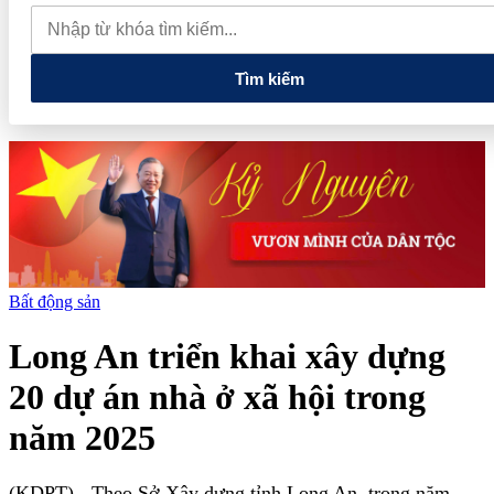
tăng trở lại, trong nước vẫn giữ giá
Tìm kiếm
Bất động sản
Long An triển khai xây dựng
20 dự án nhà ở xã hội trong
năm 2025
(KDPT)
- Theo Sở Xây dựng tỉnh Long An, trong năm