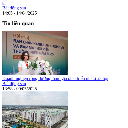
tế
Bất động sản
14:05 - 14/04/2025
Tin liên quan
Doanh nghiệp rộng đường tham gia phát triển nhà ở xã hội
Bất động sản
13:58 - 09/05/2025