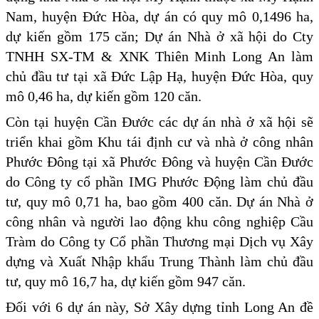
Nam, huyện Đức Hòa, dự án có quy mô 0,1496 ha,
dự kiến gồm 175 căn; Dự án Nhà ở xã hội do Cty
TNHH SX-TM & XNK Thiên Minh Long An làm
chủ đầu tư tại xã Đức Lập Hạ, huyện Đức Hòa, quy
mô 0,46 ha, dự kiến gồm 120 căn.
Còn tại huyện Cần Đước các dự án nhà ở xã hội sẽ
triển khai gồm Khu tái định cư và nhà ở công nhân
Phước Đông tại xã Phước Đông và huyện Cần Đước
do Công ty cổ phần IMG Phước Động làm chủ đầu
tư, quy mô 0,71 ha, bao gồm 400 căn. Dự án Nhà ở
công nhân và người lao động khu công nghiệp Cầu
Tràm do Công ty Cổ phần Thương mại Dịch vụ Xây
dựng và Xuất Nhập khẩu Trung Thành làm chủ đầu
tư, quy mô 16,7 ha, dự kiến gồm 947 căn.
Đối với 6 dự án này, Sở Xây dựng tỉnh Long An đề