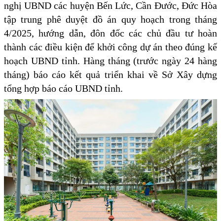
nghị UBND các huyện Bến Lức, Cần Đước, Đức Hòa
tập trung phê duyệt đồ án quy hoạch trong tháng
4/2025, hướng dẫn, đôn đốc các chủ đầu tư hoàn
thành các điều kiện để khởi công dự án theo đúng kế
hoạch UBND tỉnh. Hàng tháng (trước ngày 24 hàng
tháng) báo cáo kết quả triển khai về Sở Xây dựng
tổng hợp báo cáo UBND tỉnh.