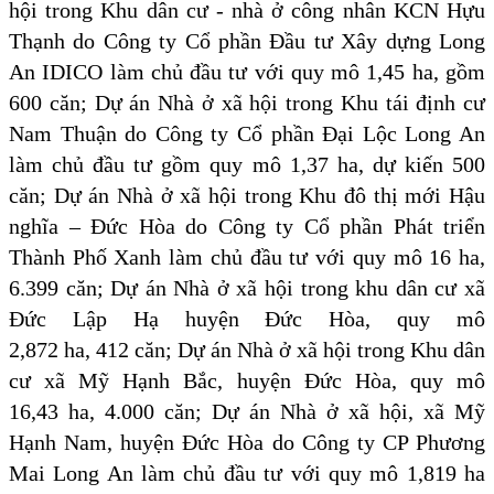
hội trong Khu dân cư - nhà ở công nhân KCN Hựu
Thạnh do Công ty Cổ phần Đầu tư Xây dựng Long
An IDICO làm chủ đầu tư với quy mô 1,45 ha, gồm
600 căn; Dự án Nhà ở xã hội trong Khu tái định cư
Nam Thuận do Công ty Cổ phần Đại Lộc Long An
làm chủ đầu tư gồm quy mô 1,37 ha, dự kiến 500
căn; Dự án Nhà ở xã hội trong Khu đô thị mới Hậu
nghĩa – Đức Hòa do Công ty Cổ phần Phát triển
Thành Phố Xanh làm chủ đầu tư với quy mô 16 ha,
6.399 căn; Dự án Nhà ở xã hội trong khu dân cư xã
Đức Lập Hạ huyện Đức Hòa, quy mô
2,872 ha, 412 căn; Dự án Nhà ở xã hội trong Khu dân
cư xã Mỹ Hạnh Bắc, huyện Đức Hòa, quy mô
16,43 ha, 4.000 căn; Dự án Nhà ở xã hội, xã Mỹ
Hạnh Nam, huyện Đức Hòa do Công ty CP Phương
Mai Long An làm chủ đầu tư với quy mô 1,819 ha