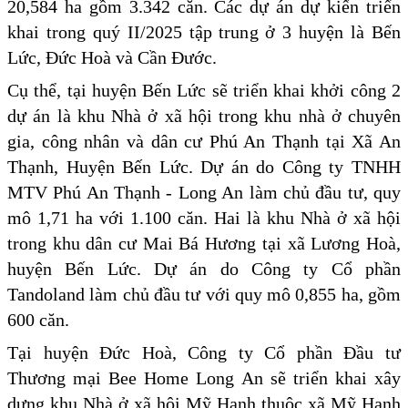
20,584 ha gồm 3.342 căn. Các dự án dự kiến triển
khai trong quý II/2025 tập trung ở 3 huyện là Bến
Lức, Đức Hoà và Cần Đước.
Cụ thể, tại huyện Bến Lức sẽ triển khai khởi công 2
dự án là khu Nhà ở xã hội trong khu nhà ở chuyên
gia, công nhân và dân cư Phú An Thạnh tại Xã An
Thạnh, Huyện Bến Lức. Dự án do Công ty TNHH
MTV Phú An Thạnh - Long An làm chủ đầu tư, quy
mô 1,71 ha với 1.100 căn. Hai là khu Nhà ở xã hội
trong khu dân cư Mai Bá Hương tại xã Lương Hoà,
huyện Bến Lức. Dự án do Công ty Cổ phần
Tandoland làm chủ đầu tư với quy mô 0,855 ha, gồm
600 căn.
Tại huyện Đức Hoà, Công ty Cổ phần Đầu tư
Thương mại Bee Home Long An sẽ triển khai xây
dựng khu Nhà ở xã hội Mỹ Hạnh thuộc xã Mỹ Hạnh