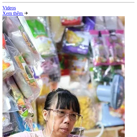
Video
s
Xem thêm