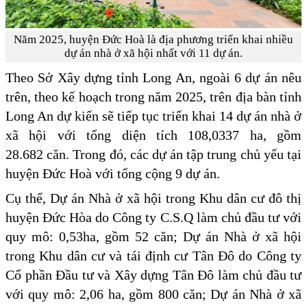
Năm 2025, huyện Đức Hoà là địa phương triển khai nhiều
dự án nhà ở xã hội nhất với 11 dự án.
Theo Sở Xây dựng tỉnh Long An, ngoài 6 dự án nêu
trên, theo kế hoạch trong năm 2025, trên địa bàn tỉnh
Long An dự kiến sẽ tiếp tục triển khai 14 dự án nhà ở
xã hội với tổng diện tích 108,0337 ha, gồm
28.682 căn. Trong đó, các dự án tập trung chủ yếu tại
huyện Đức Hoà với tổng cộng 9 dự án.
Cụ thể, Dự án Nhà ở xã hội trong Khu dân cư đô thị
huyện Đức Hòa do Công ty C.S.Q làm chủ đầu tư với
quy mô: 0,53ha, gồm 52 căn; Dự án Nhà ở xã hội
trong Khu dân cư và tái định cư Tân Đô do Công ty
Cổ phần Đầu tư và Xây dựng Tân Đô làm chủ đầu tư
với quy mô: 2,06 ha, gồm 800 căn; Dự án Nhà ở xã