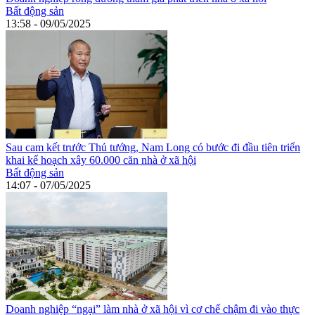
Bất động sản
13:58 - 09/05/2025
Sau cam kết trước Thủ tướng, Nam Long có bước đi đầu tiên triển
khai kế hoạch xây 60.000 căn nhà ở xã hội
Bất động sản
14:07 - 07/05/2025
Doanh nghiệp “ngại” làm nhà ở xã hội vì cơ chế chậm đi vào thực