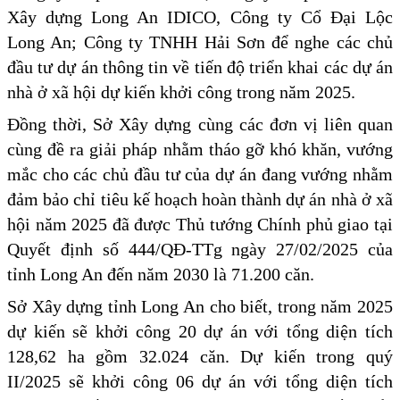
Xây dựng Long An IDICO, Công ty Cổ Đại Lộc
Long An; Công ty TNHH Hải Sơn để nghe các chủ
đầu tư dự án thông tin về tiến độ triển khai các dự án
nhà ở xã hội dự kiến khởi công trong năm 2025.
Đồng thời, Sở Xây dựng cùng các đơn vị liên quan
cùng đề ra giải pháp nhằm tháo gỡ khó khăn, vướng
mắc cho các chủ đầu tư của dự án đang vướng nhằm
đảm bảo chỉ tiêu kế hoạch hoàn thành dự án nhà ở xã
hội năm 2025 đã được Thủ tướng Chính phủ giao tại
Quyết định số 444/QĐ-TTg ngày 27/02/2025 của
tỉnh Long An đến năm 2030 là 71.200 căn.
Sở Xây dựng tỉnh Long An cho biết, trong năm 2025
dự kiến sẽ khởi công 20 dự án với tổng diện tích
128,62 ha gồm 32.024 căn. Dự kiến trong quý
II/2025 sẽ khởi công 06 dự án với tổng diện tích