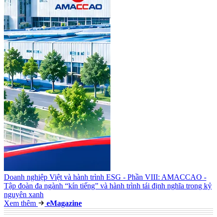
Doanh nghiệp Việt và hành trình ESG - Phần VIII: AMACCAO -
Tập đoàn đa ngành “kín tiếng” và hành trình tái định nghĩa trong kỷ
nguyên xanh
Xem thêm
e
Magazine