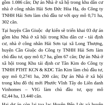
gồm 1.086 căn; Dự án Nhà ở xã hộ trong khu dân cư
nhà ở công nhân Hải Sơn Đức Hòa Hạ, do Công ty
TNHH Hải Sơn làm chủ đầu tư với quy mô 0,71 ha,
302 căn.
Tại huyện Cần Giuộc dự kiến sẽ triển khai 03 dự án
gồm khu Nhà ở xã hội trong Khu dân cư - tái định
cư, nhà ở công nhân Hải Sơn tại xã Long Thượng,
huyện Cần Giuộc do Công ty TNHH Hải Sơn làm
chủ đầu tư, quy mô 0,7 ha, gồm 67 căn; Dự án Nhà ở
xã hội trong Khu tái định cư Tân Kim do Công ty
TNHH PTHT KCN & KDC Tân Kim làm chủ đầu tư,
quy mô 0,2741 ha, 200 căn; Dự án Nhà ở xã hội
trong khu đô thị mới Phước Vĩnh Tây do Liên danh
Vinhomes – VIG làm chủ đầu tư, quy mô
62,44 ha, 13.440 căn.
Hai dự án còn lại toạ lạc Huyện Bến Lức và huyện