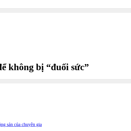
ể không bị “đuối sức”
ộng sản của chuyên gia