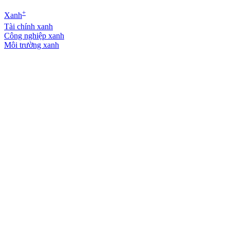
+
Xanh
Tài chính xanh
Công nghiệp xanh
Môi trường xanh