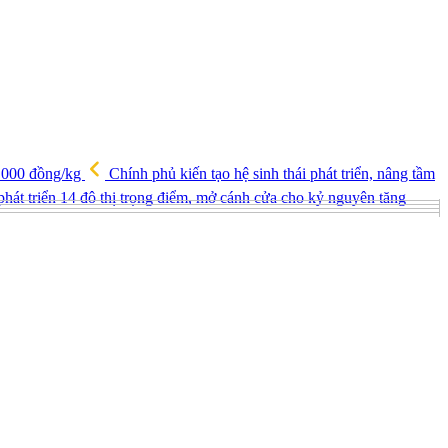
0.000 đồng/kg
Chính phủ kiến tạo hệ sinh thái phát triển, nâng tầm
hát triển 14 đô thị trọng điểm, mở cánh cửa cho kỷ nguyên tăng