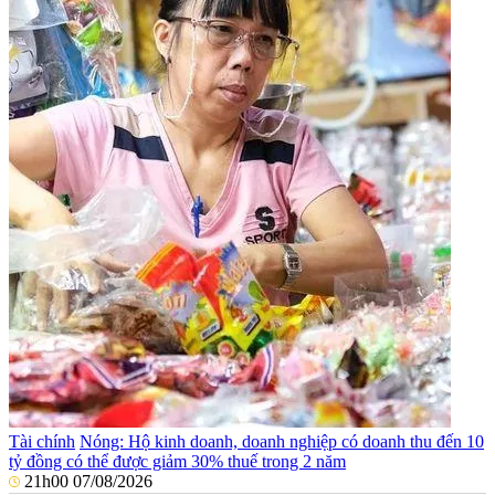
Tài chính
Nóng: Hộ kinh doanh, doanh nghiệp có doanh thu đến 10
tỷ đồng có thể được giảm 30% thuế trong 2 năm
21h00 07/08/2026