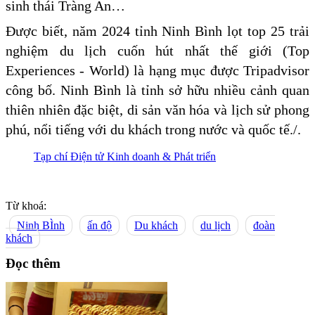
sinh thái Tràng An…
Được biết, năm 2024 tỉnh Ninh Bình lọt top 25 trải
nghiệm du lịch cuốn hút nhất thế giới (Top
Experiences - World) là hạng mục được Tripadvisor
công bố. Ninh Bình là tỉnh sở hữu nhiều cảnh quan
thiên nhiên đặc biệt, di sản văn hóa và lịch sử phong
phú, nổi tiếng với du khách trong nước và quốc tế./.
Tạp chí Điện tử Kinh doanh & Phát triển
Từ khoá:
Ninh BÌnh
ấn độ
Du khách
du lịch
đoàn
khách
Đọc thêm