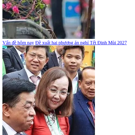
Vấn đề hôm nay
Đề xuất hai phương án nghỉ Tết Đinh Mùi 2027