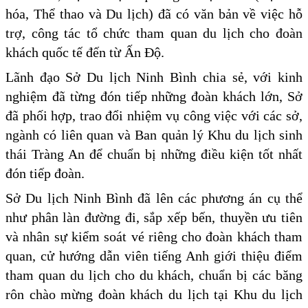
hóa, Thể thao và Du lịch) đã có văn bản về việc hỗ
trợ, công tác tổ chức tham quan du lịch cho đoàn
khách quốc tế đến từ Ấn Độ.
Lãnh đạo Sở Du lịch Ninh Bình chia sẻ, với kinh
nghiệm đã từng đón tiếp những đoàn khách lớn, Sở
đã phối hợp, trao đổi nhiệm vụ công việc với các sở,
ngành có liên quan và Ban quản lý Khu du lịch sinh
thái Tràng An để chuẩn bị những điều kiện tốt nhất
đón tiếp đoàn.
Sở Du lịch Ninh Bình đã lên các phương án cụ thể
như phân làn đường đi, sắp xếp bến, thuyền ưu tiên
và nhân sự kiểm soát vé riêng cho đoàn khách tham
quan, cử hướng dẫn viên tiếng Anh giới thiệu điểm
tham quan du lịch cho du khách, chuẩn bị các băng
rôn chào mừng đoàn khách du lịch tại Khu du lịch