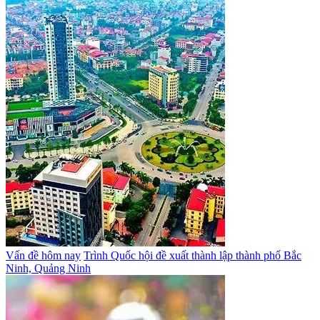
Vấn đề hôm nay
Trình Quốc hội đề xuất thành lập thành phố Bắc
Ninh, Quảng Ninh