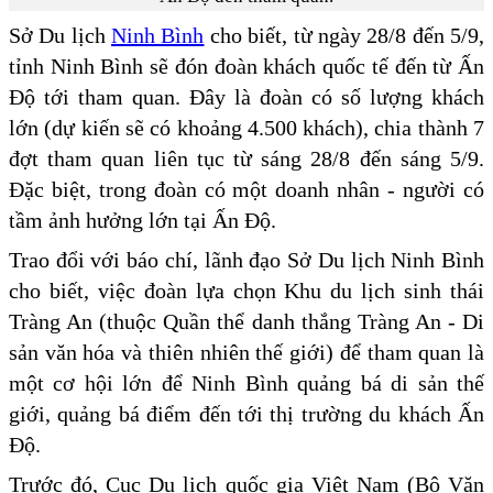
Sở Du lịch
Ninh Bình
cho biết, từ ngày 28/8 đến 5/9,
tỉnh Ninh Bình sẽ đón đoàn khách quốc tế đến từ Ấn
Độ tới tham quan. Đây là đoàn có số lượng khách
lớn (dự kiến sẽ có khoảng 4.500 khách), chia thành 7
đợt tham quan liên tục từ sáng 28/8 đến sáng 5/9.
Đặc biệt, trong đoàn có một doanh nhân - người có
tầm ảnh hưởng lớn tại Ấn Độ.
Trao đổi với báo chí, lãnh đạo Sở Du lịch Ninh Bình
cho biết, việc đoàn lựa chọn Khu du lịch sinh thái
Tràng An (thuộc Quần thể danh thắng Tràng An - Di
sản văn hóa và thiên nhiên thế giới) để tham quan là
một cơ hội lớn để Ninh Bình quảng bá di sản thế
giới, quảng bá điểm đến tới thị trường du khách Ấn
Độ.
Trước đó, Cục Du lịch quốc gia Việt Nam (Bộ Văn