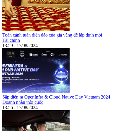
Toàn cảnh tuần điên đảo của giá vàng để lập đỉnh mới
Tài chính
13:59 - 17/08/2024
Sắp diễn ra OpenInfra & Cloud Native Day Vietnam 2024
Doanh nhân thời cuộc
13:56 - 17/08/2024