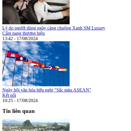
Lý do người dùng ngày càng chuộng Xanh SM Luxury
Cẩm nang thương hiệu
13:42 - 17/08/2024
Ngày hội văn hóa hữu nghị "Sắc màu ASEAN"
Kết nối
10:25 - 17/08/2024
Tin liên quan