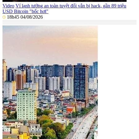
Video
Ví lạnh tưởng an toàn tuyệt đối vẫn bị hack, gần 89 triệu
USD Bitcoin "bốc hơi"
18h45 04/08/2026