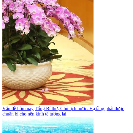
Vấn đề hôm nay
Tổng Bí thư, Chủ tịch nước: Hạ tầng phải được
chuẩn bị cho nền kinh tế tương lai