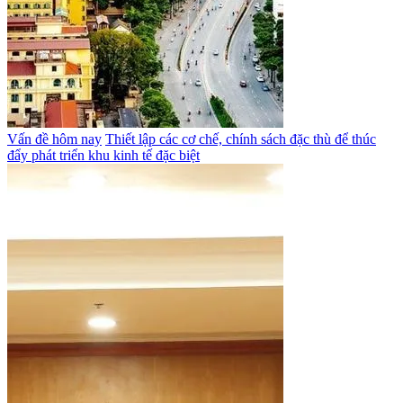
Vấn đề hôm nay
Thiết lập các cơ chế, chính sách đặc thù để thúc
đẩy phát triển khu kinh tế đặc biệt