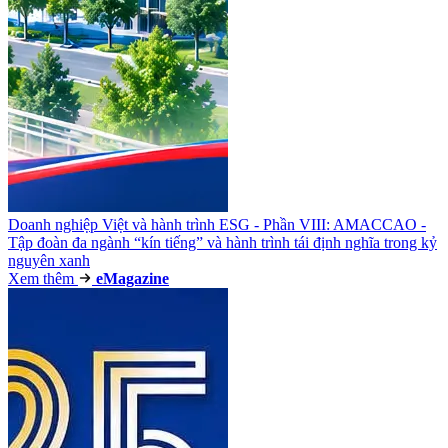
Doanh nghiệp Việt và hành trình ESG - Phần VIII: AMACCAO -
Tập đoàn đa ngành “kín tiếng” và hành trình tái định nghĩa trong kỷ
nguyên xanh
Xem thêm
e
Magazine