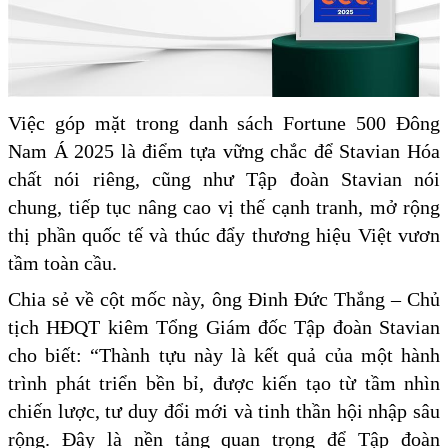
Việc góp mặt trong danh sách Fortune 500 Đông
Nam Á 2025 là điểm tựa vững chắc để Stavian Hóa
chất nói riêng, cũng như Tập đoàn Stavian nói
chung, tiếp tục nâng cao vị thế cạnh tranh, mở rộng
thị phần quốc tế và thúc đẩy thương hiệu Việt vươn
tầm toàn cầu.
Chia sẻ về cột mốc này, ông Đinh Đức Thắng – Chủ
tịch HĐQT kiêm Tổng Giám đốc Tập đoàn Stavian
cho biết: “Thành tựu này là kết quả của một hành
trình phát triển bền bỉ, được kiến tạo từ tầm nhìn
chiến lược, tư duy đổi mới và tinh thần hội nhập sâu
rộng. Đây là nền tảng quan trọng để Tập đoàn