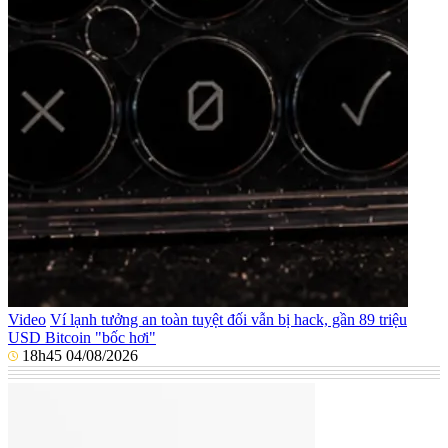
Video
Ví lạnh tưởng an toàn tuyệt đối vẫn bị hack, gần 89 triệu
USD Bitcoin "bốc hơi"
18h45 04/08/2026