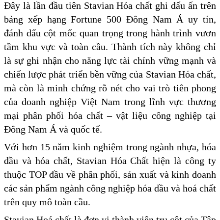
Đây là lần đầu tiên Stavian Hóa chất ghi dấu ấn trên
bảng xếp hạng Fortune 500 Đông Nam Á uy tín,
đánh dấu cột mốc quan trọng trong hành trình vươn
tầm khu vực và toàn cầu. Thành tích này không chỉ
là sự ghi nhận cho năng lực tài chính vững mạnh và
chiến lược phát triển bền vững của Stavian Hóa chất,
mà còn là minh chứng rõ nét cho vai trò tiên phong
của doanh nghiệp Việt Nam trong lĩnh vực thương
mại phân phối hóa chất – vật liệu công nghiệp tại
Đông Nam Á và quốc tế.
Với hơn 15 năm kinh nghiệm trong ngành nhựa, hóa
dầu và hóa chất, Stavian Hóa Chất hiện là công ty
thuộc TOP đầu về phân phối, sản xuất và kinh doanh
các sản phẩm ngành công nghiệp hóa dầu và hoá chất
trên quy mô toàn cầu.
Stavian Hoá chất là đơn vị thành viên trụ cột của Tập