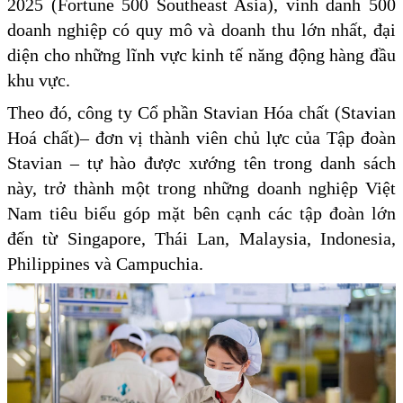
2025 (Fortune 500 Southeast Asia), vinh danh 500
doanh nghiệp có quy mô và doanh thu lớn nhất, đại
diện cho những lĩnh vực kinh tế năng động hàng đầu
khu vực.
Theo đó, công ty Cổ phần Stavian Hóa chất (Stavian
Hoá chất)– đơn vị thành viên chủ lực của Tập đoàn
Stavian – tự hào được xướng tên trong danh sách
này, trở thành một trong những doanh nghiệp Việt
Nam tiêu biểu góp mặt bên cạnh các tập đoàn lớn
đến từ Singapore, Thái Lan, Malaysia, Indonesia,
Philippines và Campuchia.