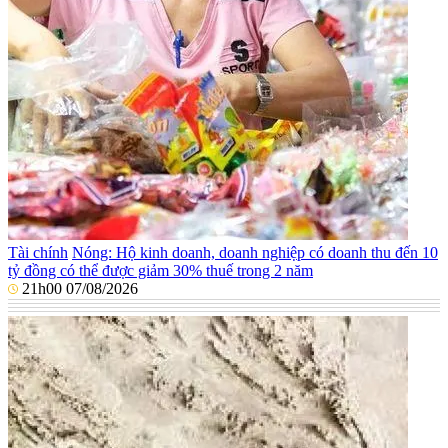
Tài chính
Nóng: Hộ kinh doanh, doanh nghiệp có doanh thu đến 10
tỷ đồng có thể được giảm 30% thuế trong 2 năm
21h00 07/08/2026