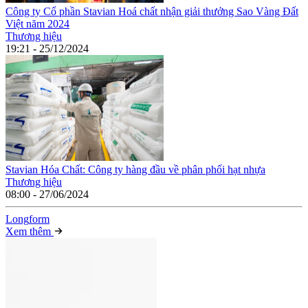
Công ty Cổ phần Stavian Hoá chất nhận giải thưởng Sao Vàng Đất
Việt năm 2024
Thương hiệu
19:21 - 25/12/2024
Stavian Hóa Chất: Công ty hàng đầu về phân phối hạt nhựa
Thương hiệu
08:00 - 27/06/2024
Long
f
orm
Xem thêm