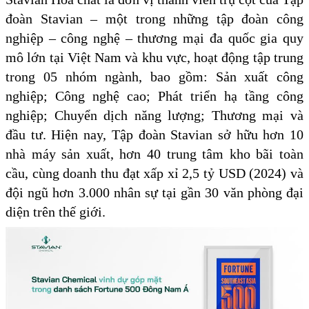
đoàn Stavian – một trong những tập đoàn công
nghiệp – công nghệ – thương mại đa quốc gia quy
mô lớn tại Việt Nam và khu vực, hoạt động tập trung
trong 05 nhóm ngành, bao gồm: Sản xuất công
nghiệp; Công nghệ cao; Phát triển hạ tầng công
nghiệp; Chuyển dịch năng lượng; Thương mại và
đầu tư. Hiện nay, Tập đoàn Stavian sở hữu hơn 10
nhà máy sản xuất, hơn 40 trung tâm kho bãi toàn
cầu, cùng doanh thu đạt xấp xỉ 2,5 tỷ USD (2024) và
đội ngũ hơn 3.000 nhân sự tại gần 30 văn phòng đại
diện trên thế giới.