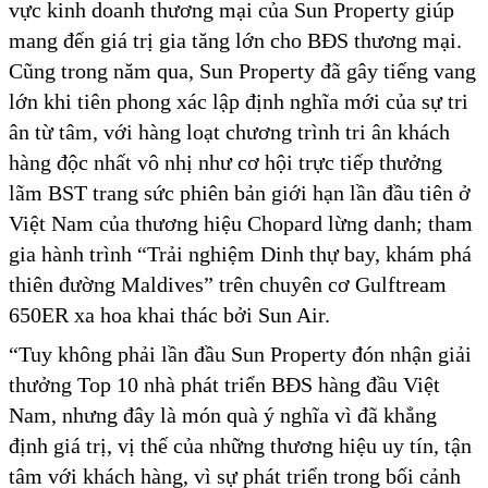
vực kinh doanh thương mại của Sun Property giúp
mang đến giá trị gia tăng lớn cho BĐS thương mại.
Cũng trong năm qua, Sun Property đã gây tiếng vang
lớn khi tiên phong xác lập định nghĩa mới của sự tri
ân từ tâm, với hàng loạt chương trình tri ân khách
hàng độc nhất vô nhị như cơ hội trực tiếp thưởng
lãm BST trang sức phiên bản giới hạn lần đầu tiên ở
Việt Nam của thương hiệu Chopard lừng danh; tham
gia hành trình “Trải nghiệm Dinh thự bay, khám phá
thiên đường Maldives” trên chuyên cơ Gulftream
650ER xa hoa khai thác bởi Sun Air.
“Tuy không phải lần đầu Sun Property đón nhận giải
thưởng Top 10 nhà phát triển BĐS hàng đầu Việt
Nam, nhưng đây là món quà ý nghĩa vì đã khẳng
định giá trị, vị thế của những thương hiệu uy tín, tận
tâm với khách hàng, vì sự phát triển trong bối cảnh