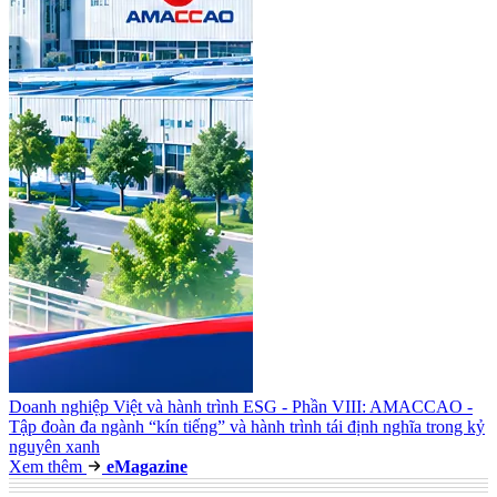
Doanh nghiệp Việt và hành trình ESG - Phần VIII: AMACCAO -
Tập đoàn đa ngành “kín tiếng” và hành trình tái định nghĩa trong kỷ
nguyên xanh
Xem thêm
e
Magazine