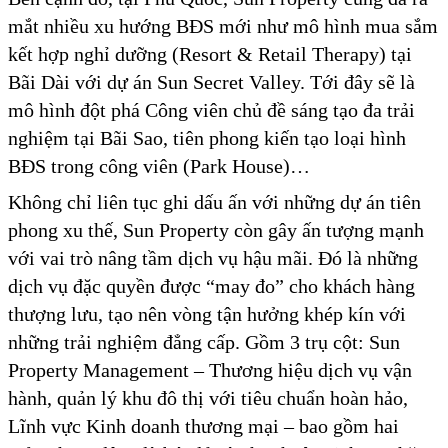
mắt nhiều xu hướng BĐS mới như mô hình mua sắm
kết hợp nghỉ dưỡng (Resort & Retail Therapy) tại
Bãi Dài với dự án Sun Secret Valley. Tới đây sẽ là
mô hình đột phá Công viên chủ đề sáng tạo đa trải
nghiệm tại Bãi Sao, tiên phong kiến tạo loại hình
BĐS trong công viên (Park House)…
Không chỉ liên tục ghi dấu ấn với những dự án tiên
phong xu thế, Sun Property còn gây ấn tượng mạnh
với vai trò nâng tầm dịch vụ hậu mãi. Đó là những
dịch vụ đặc quyền được “may đo” cho khách hàng
thượng lưu, tạo nên vòng tận hưởng khép kín với
những trải nghiệm đẳng cấp. Gồm 3 trụ cột: Sun
Property Management – Thương hiệu dịch vụ vận
hành, quản lý khu đô thị với tiêu chuẩn hoàn hảo,
Lĩnh vực Kinh doanh thương mại – bao gồm hai