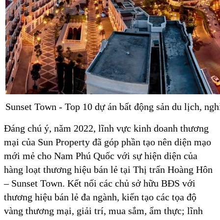
Sunset Town - Top 10 dự án bất động sản du lịch, ngh
Đáng chú ý, năm 2022, lĩnh vực kinh doanh thương
mại của Sun Property đã góp phần tạo nên diện mạo
mới mẻ cho Nam Phú Quốc với sự hiện diện của
hàng loạt thương hiệu bán lẻ tại Thị trấn Hoàng Hôn
– Sunset Town. Kết nối các chủ sở hữu BĐS với
thương hiệu bán lẻ đa ngành, kiến tạo các tọa độ
vàng thương mại, giải trí, mua sắm, ẩm thực; lĩnh