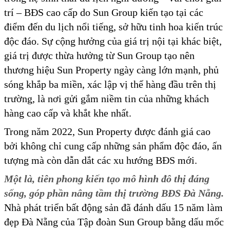
trí – BĐS cao cấp do Sun Group kiến tạo tại các
điểm đến du lịch nổi tiếng, sở hữu tinh hoa kiến trúc
độc đáo. Sự cộng hưởng của giá trị nội tại khác biệt,
giá trị được thừa hưởng từ Sun Group tạo nên
thương hiệu Sun Property ngày càng lớn mạnh, phủ
sóng khắp ba miền, xác lập vị thế hàng đầu trên thị
trường, là nơi gửi gắm niềm tin của những khách
hàng cao cấp và khắt khe nhất.
Trong năm 2022, Sun Property được đánh giá cao
bởi không chỉ cung cấp những sản phẩm độc đáo, ấn
tượng mà còn dẫn dắt các xu hướng BĐS mới.
Một là, tiên phong kiến tạo mô hình đô thị đáng
sống, góp phần nâng tầm thị trường BĐS Đà Nẵng.
Nhà phát triển bất động sản đã đánh dấu 15 năm làm
đẹp Đà Nẵng của Tập đoàn Sun Group bằng dấu mốc