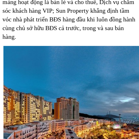
mảng hoạt động là bán lẻ và cho thuê, Dịch vụ chăm
sóc khách hàng VIP; Sun Property khẳng định tầm
vóc nhà phát triển BĐS hàng đầu khi luôn đồng hành
cùng chủ sở hữu BĐS cả trước, trong và sau bán
hàng.