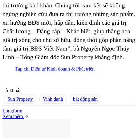
thị trường khó khăn. Chúng tôi cam kết sẽ không
ngừng nghiên cứu đưa ra thị trường những sản phẩm,
xu hướng BĐS mới, hấp dẫn, kiên định các giá trị
Chất lượng – Đẳng cấp – Khác biệt, giúp thăng hoa
giá trị sống cho chủ sở hữu, đồng thời góp phần nâng
tầm giá trị BĐS Việt Nam”, bà Nguyễn Ngọc Thúy
Linh – Tổng Giám đốc Sun Property khẳng định.
Tạp chí Điện tử Kinh doanh & Phát triển
Từ khoá:
Sun Property
Vinh danh
bất động sản
Long
f
orm
Xem thêm