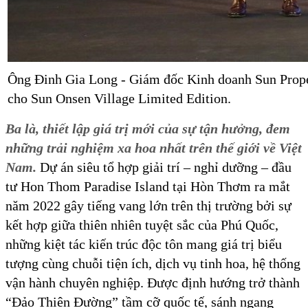
Ông Đinh Gia Long - Giám đốc Kinh doanh Sun Propert
cho Sun Onsen Village Limited Edition.
Ba là, thiết lập giá trị mới của sự tận hưởng, đem
những trải nghiệm xa hoa nhất trên thế giới về Việt
Nam.
Dự án siêu tổ hợp giải trí – nghỉ dưỡng – đầu
tư Hon Thom Paradise Island tại Hòn Thơm ra mắt
năm 2022 gây tiếng vang lớn trên thị trường bởi sự
kết hợp giữa thiên nhiên tuyệt sắc của Phú Quốc,
những kiệt tác kiến trúc độc tôn mang giá trị biểu
tượng cùng chuỗi tiện ích, dịch vụ tinh hoa, hệ thống
vận hành chuyên nghiệp. Được định hướng trở thành
“Đảo Thiên Đường” tầm cỡ quốc tế, sánh ngang