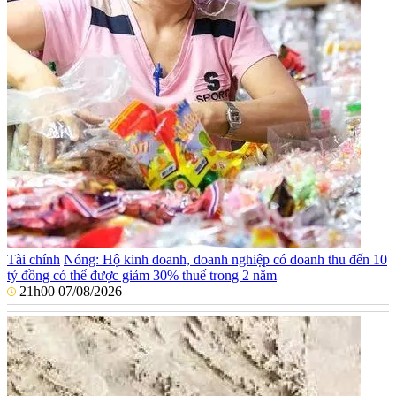
Tài chính
Nóng: Hộ kinh doanh, doanh nghiệp có doanh thu đến 10
tỷ đồng có thể được giảm 30% thuế trong 2 năm
21h00 07/08/2026