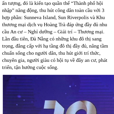
ấn tượng, đó là kiến tạo quần thể “Thành phố hội
nhập” năng động, thu hút công dân toàn cầu với 3
hợp phần: Sunneva Island, Sun Riverpolis và Khu
thương mại dịch vụ Hoàng Trà đáp ứng đầy đủ nhu
cầu An cư – Nghỉ dưỡng – Giải trí – Thương mại.
Lần đầu tiên, Đà Nẵng có những khu đô thị sang
trọng, đẳng cấp với hạ tầng đô thị đầy đủ, nâng tầm
chuẩn sống cho người dân, thu hút giới trí thức,
chuyên gia, người giàu có hội tụ về đây an cư, phát
triển, tận hưởng cuộc sống.