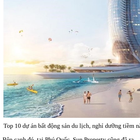
Top 10 dự án bất động sản du lịch, nghỉ dưỡng tiềm
Bên cạnh đó, tại Phú Quốc, Sun Property cũng đã ra