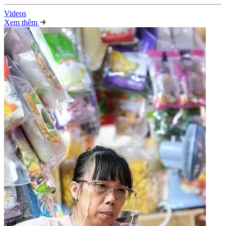
Video
s
Xem thêm