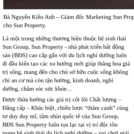
Bà Nguyễn Kiều Anh – Giám đốc Marketing Sun Proper
cho Sun Property.
Là một trong những thương hiệu thuộc hệ sinh thái
Sun Group, Sun Property - nhà phát triển bất động
sản (BĐS) cao cấp gắn với du lịch nghỉ dưỡng luôn
đi đầu kiến tạo các xu hướng mới giúp thăng hoa giá
trị sống, mang đến cho chủ sở hữu cuộc sống không
chỉ an cư mà còn tận hưởng, kinh doanh, nghỉ
dưỡng, chăm sóc sức khỏe…
Được thừa hưởng các giá trị cốt lõi Chất lượng –
Đẳng cấp – Khác biệt, chiến lược “thâm canh” cùng
tư duy duy mĩ, tầm nhìn quốc tế của Sun Group,
BĐS Sun Property luôn tọa lạc tại vị trí độc tôn
trong hệ sinh thái du lịch nghỉ dưỡng – vui chơi giải