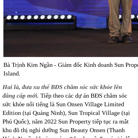
Bà Trịnh Kim Ngần - Giám đốc Kinh doanh Sun Proper
Island.
Hai là, đưa xu thế BĐS chăm sóc sức khỏe lên
đẳng cấp mới.
Tiếp theo các dự án BĐS chăm sóc
sức khỏe nổi tiếng là Sun Onsen Village Limited
Edition (tại Quảng Ninh), Sun Tropical Village (tại
Phú Quốc), năm 2022 Sun Property tiếp tục ra mắt
khu đô thị nghỉ dưỡng Sun Beauty Onsen (Thanh