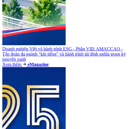
Doanh nghiệp Việt và hành trình ESG - Phần VIII: AMACCAO -
Tập đoàn đa ngành “kín tiếng” và hành trình tái định nghĩa trong kỷ
nguyên xanh
Xem thêm
e
Magazine