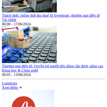
Thách thức chống thất thu thuế từ livestream, thương mại điện tử
Tài chính
06:00 - 17/06/2024
Thương mại điện tử: Quyền lợi người tiêu dùng cần được nâng cao
Khoa học & Công nghệ
06:05 - 13/06/2024
Long
f
orm
Xem thêm