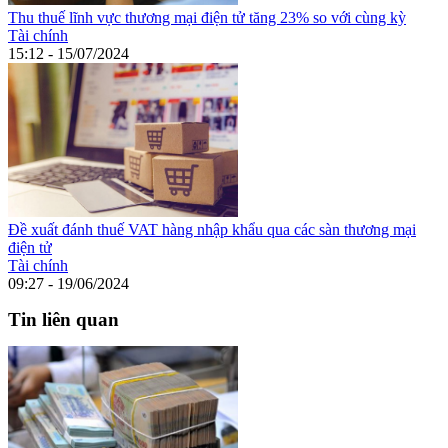
Thu thuế lĩnh vực thương mại điện tử tăng 23% so với cùng kỳ
Tài chính
15:12 - 15/07/2024
Đề xuất đánh thuế VAT hàng nhập khẩu qua các sàn thương mại
điện tử
Tài chính
09:27 - 19/06/2024
Tin liên quan