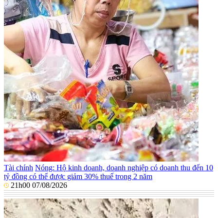
Tài chính
Nóng: Hộ kinh doanh, doanh nghiệp có doanh thu đến 10
tỷ đồng có thể được giảm 30% thuế trong 2 năm
21h00 07/08/2026