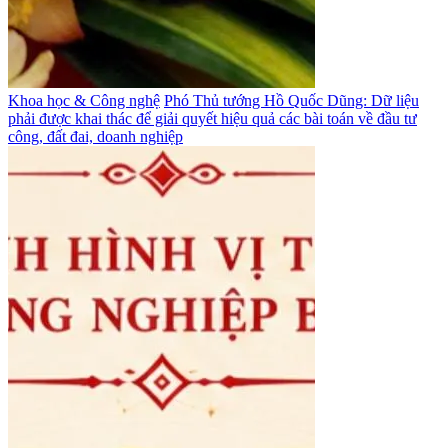
Khoa học & Công nghệ
Phó Thủ tướng Hồ Quốc Dũng: Dữ liệu
phải được khai thác để giải quyết hiệu quả các bài toán về đầu tư
công, đất đai, doanh nghiệp