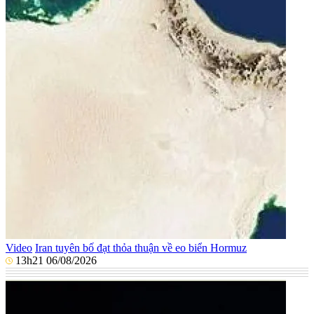
Video
Iran tuyên bố đạt thỏa thuận về eo biển Hormuz
13h21 06/08/2026