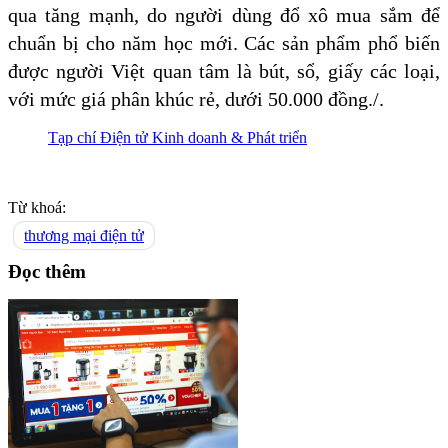
qua tăng mạnh, do người dùng đổ xô mua sắm để
chuẩn bị cho năm học mới. Các sản phẩm phổ biến
được người Việt quan tâm là bút, sổ, giấy các loại,
với mức giá phân khúc rẻ, dưới 50.000 đồng./.
Tạp chí Điện tử Kinh doanh & Phát triển
Từ khoá:
thương mại điện tử
Đọc thêm