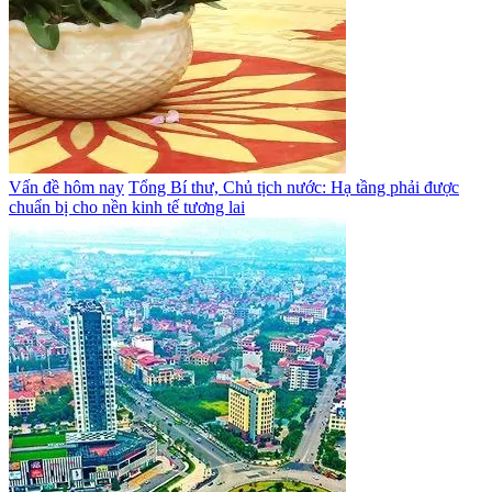
Vấn đề hôm nay
Tổng Bí thư, Chủ tịch nước: Hạ tầng phải được
chuẩn bị cho nền kinh tế tương lai