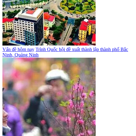
Vấn đề hôm nay
Trình Quốc hội đề xuất thành lập thành phố Bắc
Ninh, Quảng Ninh