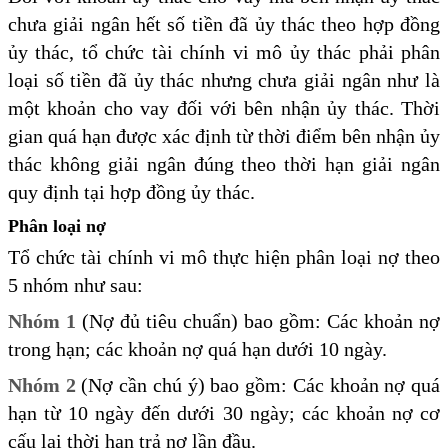
chưa giải ngân hết số tiền đã ủy thác theo hợp đồng
ủy thác, tổ chức tài chính vi mô ủy thác phải phân
loại số tiền đã ủy thác nhưng chưa giải ngân như là
một khoản cho vay đối với bên nhận ủy thác. Thời
gian quá hạn được xác định từ thời điểm bên nhận ủy
thác không giải ngân đúng theo thời hạn giải ngân
quy định tại hợp đồng ủy thác.
Phân loại nợ
Tổ chức tài chính vi mô thực hiện phân loại nợ theo
5 nhóm như sau:
Nhóm 1
(Nợ đủ tiêu chuẩn) bao gồm: Các khoản nợ
trong hạn; các khoản nợ quá hạn dưới 10 ngày.
Nhóm 2
(Nợ cần chú ý) bao gồm: Các khoản nợ quá
hạn từ 10 ngày đến dưới 30 ngày; các khoản nợ cơ
cấu lại thời hạn trả nợ lần đầu.