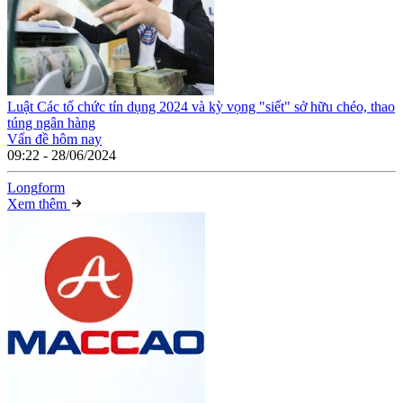
Luật Các tổ chức tín dụng 2024 và kỳ vọng "siết" sở hữu chéo, thao
túng ngân hàng
Vấn đề hôm nay
09:22 - 28/06/2024
Long
f
orm
Xem thêm