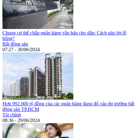
Chung cư thế chấp ngân hàng vẫn bán cho dân: Cách nào bịt lỗ
hổng?
Bất động sản
07:27 - 30/06/2024
Hơn 992.000 tỷ đồng của các ngân hàng đang đổ vào thị trường bất
động sản TP.HCM
Tài chính
08:36 - 29/06/2024