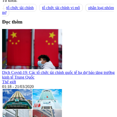
Từ khoá:
tổ chức tài chính
tổ chức tài chính vi mô
phân loại nhóm
nợ
Đọc thêm
Dịch Covid-19: Các tổ chức tài chính quốc tế hạ dự báo tăng trưởng
kinh tế Trung Quốc
Thế giới
01:18 - 21/03/2020