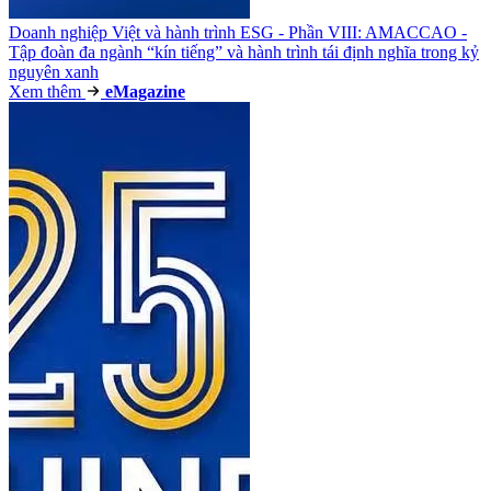
Doanh nghiệp Việt và hành trình ESG - Phần VIII: AMACCAO -
Tập đoàn đa ngành “kín tiếng” và hành trình tái định nghĩa trong kỷ
nguyên xanh
Xem thêm
e
Magazine