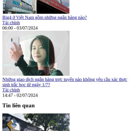
Big4 ở Việt Nam gồm những ngân hàng nào?
Tài chính
06:00 - 03/07/2024
Những giao dịch ngân hàng trực tuyến nào không yêu cầu xác thực
sinh trắc học từ ngày 1/7?
Tài chính
14:47 - 02/07/2024
Tin liên quan