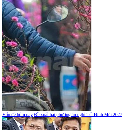
Vấn đề hôm nay
Đề xuất hai phương án nghỉ Tết Đinh Mùi 2027