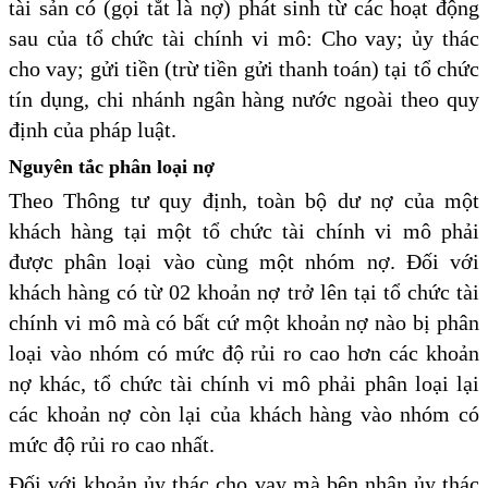
tài sản có (gọi tắt là nợ) phát sinh từ các hoạt động
sau của tổ chức tài chính vi mô: Cho vay; ủy thác
cho vay; gửi tiền (trừ tiền gửi thanh toán) tại tổ chức
tín dụng, chi nhánh ngân hàng nước ngoài theo quy
định của pháp luật.
Nguyên tắc phân loại nợ
Theo Thông tư quy định, toàn bộ dư nợ của một
khách hàng tại một tổ chức tài chính vi mô phải
được phân loại vào cùng một nhóm nợ. Đối với
khách hàng có từ 02 khoản nợ trở lên tại tổ chức tài
chính vi mô mà có bất cứ một khoản nợ nào bị phân
loại vào nhóm có mức độ rủi ro cao hơn các khoản
nợ khác, tổ chức tài chính vi mô phải phân loại lại
các khoản nợ còn lại của khách hàng vào nhóm có
mức độ rủi ro cao nhất.
Đối với khoản ủy thác cho vay mà bên nhận ủy thác