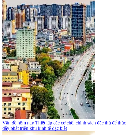
Vấn đề hôm nay
Thiết lập các cơ chế, chính sách đặc thù để thúc
đẩy phát triển khu kinh tế đặc biệt