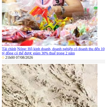
Tài chính
Nóng: Hộ kinh doanh, doanh nghiệp có doanh thu đến 10
tỷ đồng có thể được giảm 30% thuế trong 2 năm
21h00 07/08/2026