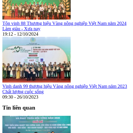
Tôn vinh 88 Thương hiệu Vàng nông nghiệp Việt Nam năm 2024
Làm giàu - Xưa nay
19:12 - 12/10/2024
Vinh danh 99 thương hiệu Vàng nông nghiệp Việt Nam năm 2023
Chất lượng cuộc sống
09:30 - 26/10/2023
Tin liên quan