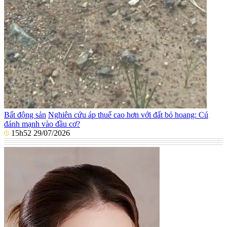
Bất động sản
Nghiên cứu áp thuế cao hơn với đất bỏ hoang: Cú
đánh mạnh vào đầu cơ?
15h52 29/07/2026