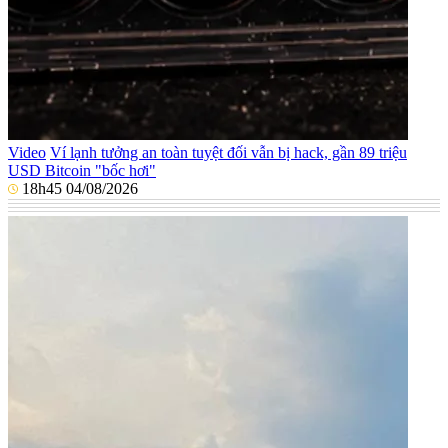
Video
Ví lạnh tưởng an toàn tuyệt đối vẫn bị hack, gần 89 triệu
USD Bitcoin "bốc hơi"
18h45 04/08/2026