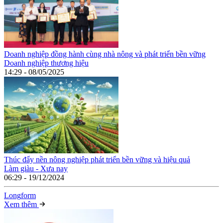
Doanh nghiệp đồng hành cùng nhà nông và phát triển bền vững
Doanh nghiệp thương hiệu
14:29 - 08/05/2025
Thúc đẩy nền nông nghiệp phát triển bền vững và hiệu quả
Làm giàu - Xưa nay
06:29 - 19/12/2024
Long
f
orm
Xem thêm