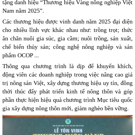
tặng danh hiệu “Thương hiệu Vàng nông nghiệp Việt
Nam năm 2025”.
Các thương hiệu được vinh danh năm 2025 đại diện
cho nhiều lĩnh vực khác nhau như: trồng trọt; thức
ăn chăn nuôi gia súc, gia cầm; nuôi trồng, sản xuất,
chế biến thủy sản; công nghệ nông nghiệp và sản
phẩm OCOP ...
Thông qua chương trình là dịp để khuyến khích,
động viên các doanh nghiệp trong việc nâng cao giá
trị nông sản Việt, xây dựng thương hiệu uy tín, đồng
thời thúc đẩy phát triển kinh tế nông thôn và góp
phần thực hiện hiệu quả chương trình Mục tiêu quốc
gia xây dựng nông thôn mới, giảm nghèo bền vững.