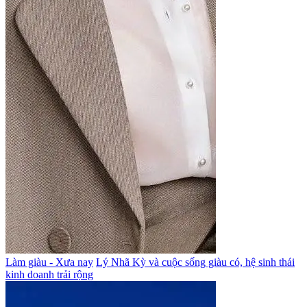
Làm giàu - Xưa nay
Lý Nhã Kỳ và cuộc sống giàu có, hệ sinh thái
kinh doanh trải rộng