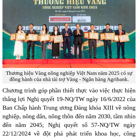
Thương hiệu Vàng nông nghiệp Việt Nam năm 2025 có sự
đồng hành của nhà tài trợ Vàng - Ngân hàng Agribank.
Chương trình góp phần thiết thực vào việc thực hiện
thắng lợi Nghị quyết 19-NQ/TW ngày 16/6/2022 của
Ban Chấp hành Trung ương Đảng khóa XIII về nông
nghiệp, nông dân, nông thôn đến năm 2030, tầm nhìn
đến năm 2045; Nghị quyết số 57-NQ/TW ngày
22/12/2024 về đột phá phát triển khoa học, công