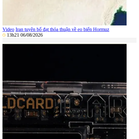
Video
Iran tuyên bố đạt thỏa thuận về eo biển Hormuz
13h21 06/08/2026