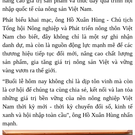
nâng cao giá trị sản phẩm và thúc đẩy quá trình hội
nhập quốc tế của nông sản Việt Nam.
Phát biểu khai mạc, ông Hồ Xuân Hùng - Chủ tịch
Tổng hội Nông nghiệp và Phát triển nông thôn Việt
Nam cho biết, đây không chỉ là một sự ghi nhận
danh dự, mà còn là nguồn động lực mạnh mẽ để các
thương hiệu tiếp tục đổi mới, nâng cao chất lượng
sản phẩm, gia tăng giá trị nông sản Việt và vững
vàng vươn ra thế giới.
“Buổi lễ hôm nay không chỉ là dịp tôn vinh mà còn
là cơ hội để chúng ta cùng chia sẻ, kết nối và lan tỏa
những giá trị bền vững của nền nông nghiệp Việt
Nam thời kỳ mới - thời kỳ chuyển đổi số, kinh tế
xanh và hội nhập toàn cầu", ông Hồ Xuân Hùng nhấn
mạnh.