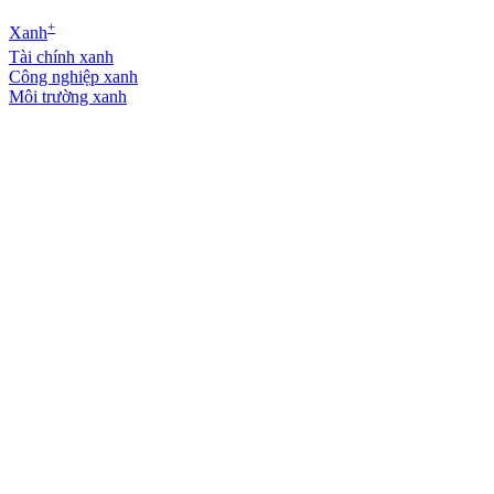
+
Xanh
Tài chính xanh
Công nghiệp xanh
Môi trường xanh