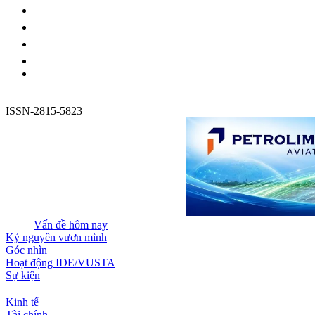
ISSN-2815-5823
Vấn đề hôm nay
Kỷ nguyên vươn mình
Góc nhìn
Hoạt động IDE/VUSTA
Sự kiện
Kinh tế
Tài chính