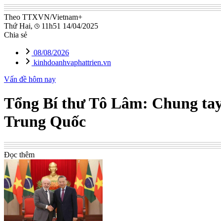
Theo TTXVN/Vietnam+
Thứ Hai,
11h51 14/04/2025
Chia sẻ
08/08/2026
kinhdoanhvaphattrien.vn
Vấn đề hôm nay
Tổng Bí thư Tô Lâm: Chung tay
Trung Quốc
Đọc thêm