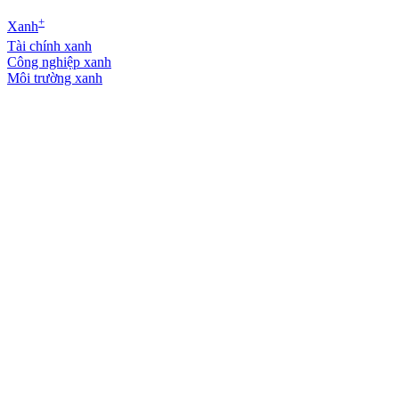
+
Xanh
Tài chính xanh
Công nghiệp xanh
Môi trường xanh