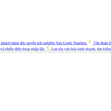
ng khách hàng đặc quyền trải nghiệm Van Gogh Timeless
Tập đoàn Đ
và nhiều điện thoại nhập lậu
Lan tỏa văn hóa kinh doanh, tìm kiếm 