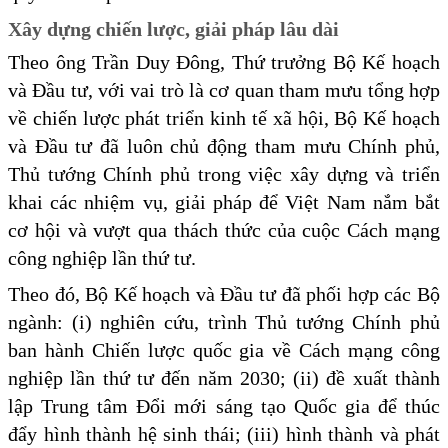
Xây dựng chiến lược, giải pháp lâu dài
Theo ông Trần Duy Đông, Thứ trưởng Bộ Kế hoạch
và Đầu tư, với vai trò là cơ quan tham mưu tổng hợp
về chiến lược phát triển kinh tế xã hội, Bộ Kế hoạch
và Đầu tư đã luôn chủ động tham mưu Chính phủ,
Thủ tướng Chính phủ trong việc xây dựng và triển
khai các nhiệm vụ, giải pháp để Việt Nam nắm bắt
cơ hội và vượt qua thách thức của cuộc Cách mạng
công nghiệp lần thứ tư.
Theo đó, Bộ Kế hoạch và Đầu tư đã phối hợp các Bộ
ngành: (i) nghiên cứu, trình Thủ tướng Chính phủ
ban hành Chiến lược quốc gia về Cách mạng công
nghiệp lần thứ tư đến năm 2030; (ii) đề xuất thành
lập Trung tâm Đổi mới sáng tạo Quốc gia để thúc
đẩy hình thành hệ sinh thái; (iii) hình thành và phát