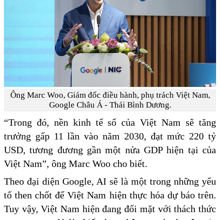
Ông Marc Woo, Giám đốc điều hành, phụ trách Việt Nam,
Google Châu Á - Thái Bình Dương.
“Trong đó, nền kinh tế số của Việt Nam sẽ tăng
trưởng gấp 11 lần vào năm 2030, đạt mức 220 tỷ
USD, tương đương gần một nửa GDP hiện tại của
Việt Nam”, ông Marc Woo cho biết.
Theo đại diện Google, AI sẽ là một trong những yếu
tố then chốt để Việt Nam hiện thực hóa dự báo trên.
Tuy vậy, Việt Nam hiện đang đối mặt với thách thức