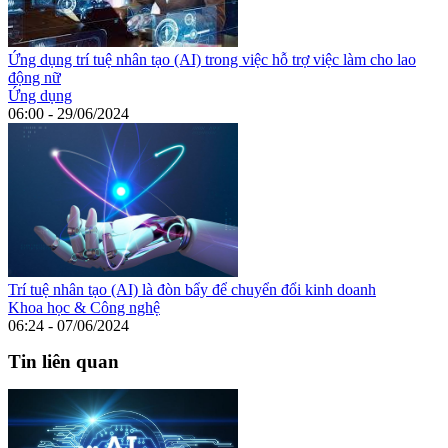
Ứng dụng trí tuệ nhân tạo (AI) trong việc hỗ trợ việc làm cho lao
động nữ
Ứng dụng
06:00 - 29/06/2024
Trí tuệ nhân tạo (AI) là đòn bẩy để chuyển đổi kinh doanh
Khoa học & Công nghệ
06:24 - 07/06/2024
Tin liên quan