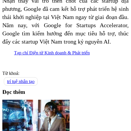
Nhận thấy vai trò then chốt của các startup địa
phương, Google đã cam kết hỗ trợ phát triển hệ sinh
thái khởi nghiệp tại Việt Nam ngay từ giai đoạn đầu.
Năm nay, với Google for Startups Accelerator,
Google tìm kiếm hướng đến mục tiêu hỗ trợ, thúc
đẩy các startup Việt Nam trong kỷ nguyên AI.
Tạp chí Điện tử Kinh doanh & Phát triển
Từ khoá:
trí tuệ nhân tạo
Đọc thêm