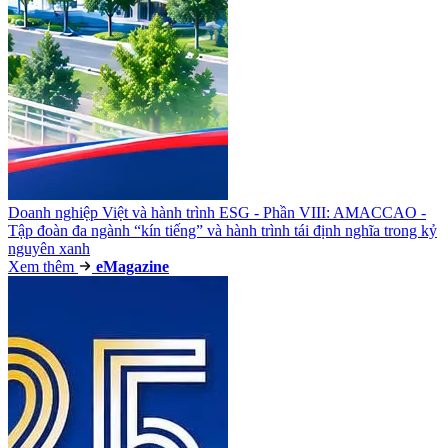
Doanh nghiệp Việt và hành trình ESG - Phần VIII: AMACCAO -
Tập đoàn đa ngành “kín tiếng” và hành trình tái định nghĩa trong kỷ
nguyên xanh
Xem thêm
e
Magazine