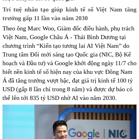
Trí tuệ nhân tạo giúp kinh tế số Việt Nam tăng
trưởng gấp 11 lần vào năm 2030
Theo ông Marc Woo, Giám đốc điều hành, phụ trách
Việt Nam, Google Châu Á - Thái Bình Dương tại
chương trình “Kiến tạo tương lai AI Việt Nam” do
Trung tâm Đổi mới sáng tạo Quốc gia (NIC, Bộ Kế
hoạch và Đầu tư) và Google khởi động ngày 11/7 cho
biết nền kinh tế số hiện nay của khu vực Đông Nam
Á đã tăng trưởng vượt bậc, đạt giá trị kinh tế 100 tỷ
USD (gấp 8 lần chỉ trong 8 năm) và được dự báo có
thể lên tới 835 tỷ USD nhờ AI vào năm 2030.