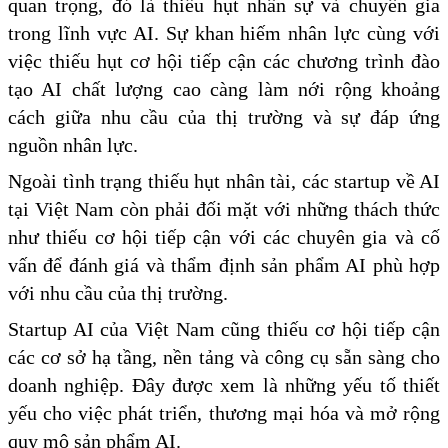
quan trọng, đó là thiếu hụt nhân sự và chuyên gia
trong lĩnh vực AI. Sự khan hiếm nhân lực cùng với
việc thiếu hụt cơ hội tiếp cận các chương trình đào
tạo AI chất lượng cao càng làm nới rộng khoảng
cách giữa nhu cầu của thị trường và sự đáp ứng
nguồn nhân lực.
Ngoài tình trạng thiếu hụt nhân tài, các startup về AI
tại Việt Nam còn phải đối mặt với những thách thức
như thiếu cơ hội tiếp cận với các chuyên gia và cố
vấn để đánh giá và thẩm định sản phẩm AI phù hợp
với nhu cầu của thị trường.
Startup AI của Việt Nam cũng thiếu cơ hội tiếp cận
các cơ sở hạ tầng, nền tảng và công cụ sẵn sàng cho
doanh nghiệp. Đây được xem là những yếu tố thiết
yếu cho việc phát triển, thương mại hóa và mở rộng
quy mô sản phẩm AI.