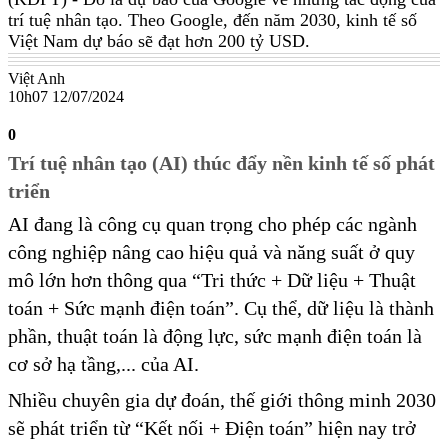
trí tuệ nhân tạo. Theo Google, đến năm 2030, kinh tế số
Việt Nam dự báo sẽ đạt hơn 200 tỷ USD.
Việt Anh
10h07 12/07/2024
0
Trí tuệ nhân tạo (AI) thúc đẩy nền kinh tế số phát
triển
AI đang là công cụ quan trọng cho phép các ngành
công nghiệp nâng cao hiệu quả và năng suất ở quy
mô lớn hơn thông qua “Tri thức + Dữ liệu + Thuật
toán + Sức mạnh điện toán”. Cụ thể, dữ liệu là thành
phần, thuật toán là động lực, sức mạnh điện toán là
cơ sở hạ tầng,... của AI.
Nhiều chuyên gia dự đoán, thế giới thông minh 2030
sẽ phát triển từ “Kết nối + Điện toán” hiện nay trở