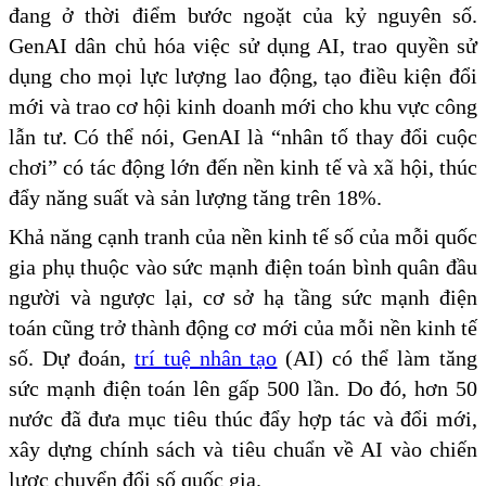
đang ở thời điểm bước ngoặt của kỷ nguyên số.
GenAI dân chủ hóa việc sử dụng AI, trao quyền sử
dụng cho mọi lực lượng lao động, tạo điều kiện đổi
mới và trao cơ hội kinh doanh mới cho khu vực công
lẫn tư. Có thể nói, GenAI là “nhân tố thay đổi cuộc
chơi” có tác động lớn đến nền kinh tế và xã hội, thúc
đẩy năng suất và sản lượng tăng trên 18%.
Khả năng cạnh tranh của nền kinh tế số của mỗi quốc
gia phụ thuộc vào sức mạnh điện toán bình quân đầu
người và ngược lại, cơ sở hạ tầng sức mạnh điện
toán cũng trở thành động cơ mới của mỗi nền kinh tế
số. Dự đoán,
trí tuệ nhân tạo
(AI) có thể làm tăng
sức mạnh điện toán lên gấp 500 lần. Do đó, hơn 50
nước đã đưa mục tiêu thúc đẩy hợp tác và đổi mới,
xây dựng chính sách và tiêu chuẩn về AI vào chiến
lược chuyển đổi số quốc gia.