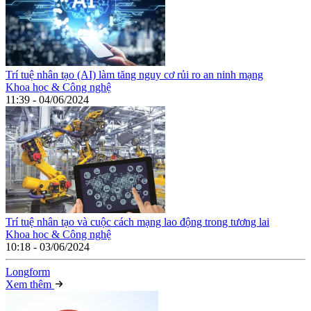
Trí tuệ nhân tạo (AI) làm tăng nguy cơ rủi ro an ninh mạng
Khoa học & Công nghệ
11:39 - 04/06/2024
Trí tuệ nhân tạo và cuộc cách mạng lao động trong tương lai
Khoa học & Công nghệ
10:18 - 03/06/2024
Long
f
orm
Xem thêm