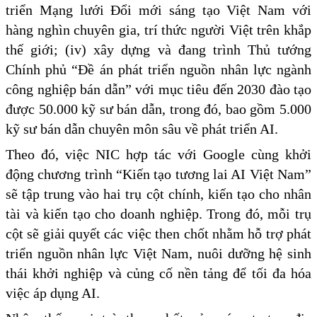
triển Mạng lưới Đổi mới sáng tạo Việt Nam với
hàng nghìn chuyên gia, trí thức người Việt trên khắp
thế giới; (iv) xây dựng và đang trình Thủ tướng
Chính phủ “Đề án phát triển nguồn nhân lực ngành
công nghiệp bán dẫn” với mục tiêu đến 2030 đào tạo
được 50.000 kỹ sư bán dẫn, trong đó, bao gồm 5.000
kỹ sư bán dẫn chuyên môn sâu về phát triển AI.
Theo đó, việc NIC hợp tác với Google cùng khởi
động chương trình “Kiến tạo tương lai AI Việt Nam”
sẽ tập trung vào hai trụ cột chính, kiến tạo cho nhân
tài và kiến tạo cho doanh nghiệp. Trong đó, mỗi trụ
cột sẽ giải quyết các việc then chốt nhằm hỗ trợ phát
triển nguồn nhân lực Việt Nam, nuôi dưỡng hệ sinh
thái khởi nghiệp và củng cố nền tảng để tối đa hóa
việc áp dụng AI.