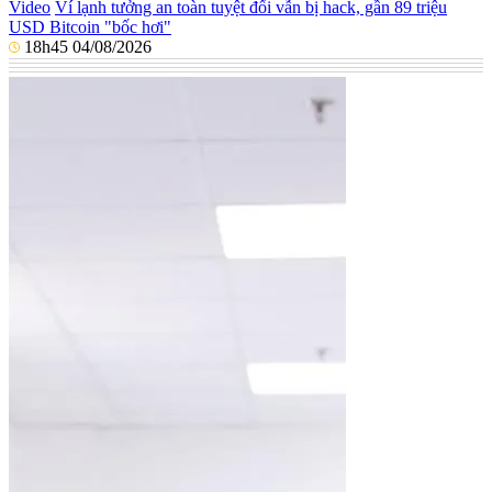
Video
Ví lạnh tưởng an toàn tuyệt đối vẫn bị hack, gần 89 triệu
USD Bitcoin "bốc hơi"
18h45 04/08/2026