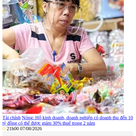
Tài chính
Nóng: Hộ kinh doanh, doanh nghiệp có doanh thu đến 10
tỷ đồng có thể được giảm 30% thuế trong 2 năm
21h00 07/08/2026