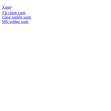
+
Xanh
Tài chính xanh
Công nghiệp xanh
Môi trường xanh