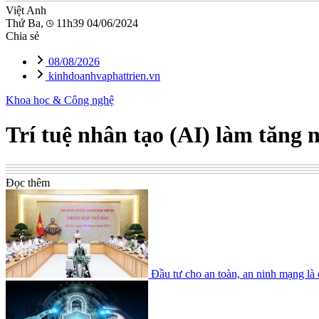
Việt Anh
Thứ Ba,
11h39 04/06/2024
Chia sẻ
08/08/2026
kinhdoanhvaphattrien.vn
Khoa học & Công nghệ
Trí tuệ nhân tạo (AI) làm tăng 
Đọc thêm
Đầu tư cho an toàn, an ninh mạng là đ