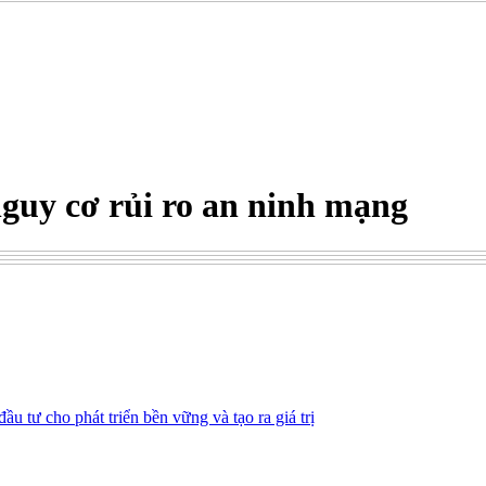
nguy cơ rủi ro an ninh mạng
ầu tư cho phát triển bền vững và tạo ra giá trị