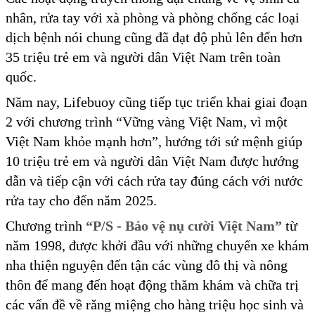
nhân, rửa tay với xà phòng và phòng chống các loại
dịch bệnh nói chung cũng đã đạt độ phủ lên đến hơn
35 triệu trẻ em và người dân Việt Nam trên toàn
quốc.
Năm nay, Lifebuoy cũng tiếp tục triển khai giai đoạn
2 với chương trình “Vững vàng Việt Nam, vì một
Việt Nam khỏe mạnh hơn”, hướng tới sứ mệnh giúp
10 triệu trẻ em và người dân Việt Nam được hướng
dẫn và tiếp cận với cách rửa tay đúng cách với nước
rửa tay cho đến năm 2025.
Chương trình
“P
/S - Bảo vệ nụ cười Việt Nam”
từ
năm 1998, được khởi đầu với những chuyến xe khám
nha thiện nguyện đến tận các vùng đô thị và nông
thôn để mang đến hoạt động thăm khám và chữa trị
các vấn đề về răng miệng cho hàng triệu học sinh và