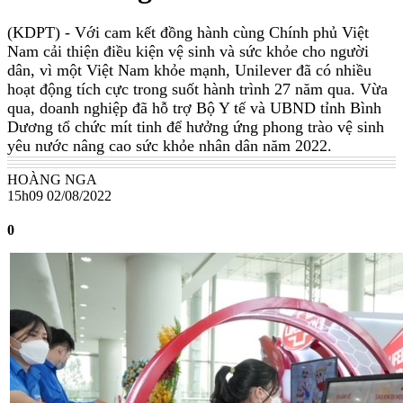
(KDPT)
- Với cam kết đồng hành cùng Chính phủ Việt
Nam cải thiện điều kiện vệ sinh và sức khỏe cho người
dân, vì một Việt Nam khỏe mạnh, Unilever đã có nhiều
hoạt động tích cực trong suốt hành trình 27 năm qua. Vừa
qua, doanh nghiệp đã hỗ trợ Bộ Y tế và UBND tỉnh Bình
Dương tổ chức mít tinh để hưởng ứng phong trào vệ sinh
yêu nước nâng cao sức khỏe nhân dân năm 2022.
HOÀNG NGA
15h09 02/08/2022
0