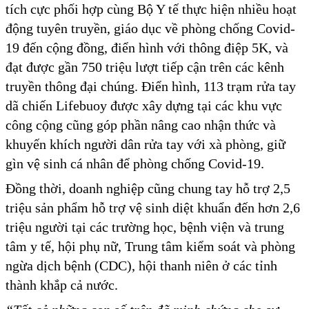
tích cực phối hợp cùng Bộ Y tế thực hiện nhiều hoạt
động tuyên truyền, giáo dục về phòng chống Covid-
19 đến cộng đồng, điển hình với thông điệp 5K, và
đạt được gần 750 triệu lượt tiếp cận trên các kênh
truyền thông đại chúng. Điển hình, 113 trạm rửa tay
dã chiến Lifebuoy được xây dựng tại các khu vực
công cộng cũng góp phần nâng cao nhận thức và
khuyến khích người dân rửa tay với xà phòng, giữ
gìn vệ sinh cá nhân để phòng chống Covid-19.
Đồng thời, doanh nghiệp cũng chung tay hỗ trợ 2,5
triệu sản phẩm hỗ trợ vệ sinh diệt khuẩn đến hơn 2,6
triệu người tại các trường học, bệnh viện và trung
tâm y tế, hội phụ nữ, Trung tâm kiểm soát và phòng
ngừa dịch bệnh (CDC), hội thanh niên ở các tỉnh
thành khắp cả nước.