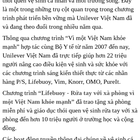
thói quen vệ sinh cá nhân và môi trường sống. Đây
là một trong những trụ cột quan trọng trong chương
trình phát triển bền vững mà Unilever Việt Nam đã
và đang theo đuổi trong nhiều năm qua.
Thông qua chương trình “Vì một Việt Nam khỏe
mạnh” hợp tác cùng Bộ Y tế từ năm 2007 đến nay,
Unilever Việt Nam đã trực tiếp giúp hơn 22 triệu
người nâng cao điều kiện vệ sinh và sức khỏe với
các chương trình sáng kiến thiết thực từ các nhãn
hàng P/S, Lifebuoy, Vim, Knorr, OMO, PureIt.
Chương trình
“Lifebuoy - Rửa tay với xà phòng vì
một Việt Nam khỏe mạnh”
đã trao tặng xà phòng
miễn phí và giáo dục thói quen vệ sinh rửa tay với xà
phòng đến hơn 10 triệu người ở trường học và cộng
đồng.
Các hoạt động truyền thông đại chúng về vệ sinh cá