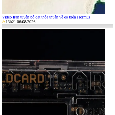
Video
Iran tuyên bố đạt thỏa thuận về eo biển Hormuz
13h21 06/08/2026