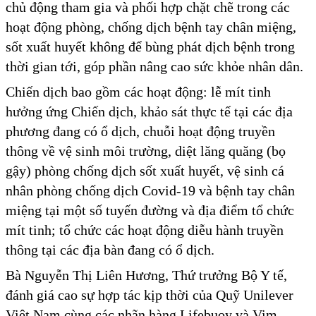
chủ động tham gia và phối hợp chặt chẽ trong các
hoạt động phòng, chống dịch bệnh tay chân miệng,
sốt xuất huyết không để bùng phát dịch bệnh trong
thời gian tới, góp phần nâng cao sức khỏe nhân dân.
Chiến dịch bao gồm các hoạt động: lễ mít tinh
hưởng ứng Chiến dịch, khảo sát thực tế tại các địa
phương đang có ổ dịch, chuỗi hoạt động truyền
thông về vệ sinh môi trường, diệt lăng quăng (bọ
gậy) phòng chống dịch sốt xuất huyết, vệ sinh cá
nhân phòng chống dịch Covid-19 và bệnh tay chân
miệng tại một số tuyến đường và địa điểm tổ chức
mít tinh; tổ chức các hoạt động diễu hành truyền
thông tại các địa bàn đang có ổ dịch.
Bà Nguyễn Thị Liên Hương, Thứ trưởng Bộ Y tế,
đánh giá cao sự hợp tác kịp thời của Quỹ Unilever
Việt Nam cùng các nhãn hàng Lifebuoy và Vim.