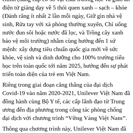
điện tử giảng dạy về 5 thói quen xanh – sạch – khỏe
(Đánh răng ít nhất 2 lần mỗi ngày, Giữ gìn nhà vệ
sinh, Rửa tay với xà phòng thường xuyên, Chỉ uống
nước đun sôi hoặc nước đã lọc, và Trồng cây xanh
bảo vệ môi trường) nhằm cùng hướng đến 1 sứ
mệnh: xây dựng tiêu chuẩn quốc gia mới về sức
khỏe, vệ sinh và dinh dưỡng cho 100% trường tiểu
học trên toàn quốc tới năm 2025, hướng đến sự phát
triển toàn diện của trẻ em Việt Nam.
Riêng trong giai đoạn căng thẳng của đại dịch
Covid-19 vào năm 2020-2021, Unilever Việt Nam đã
đồng hành cùng Bộ Y tế, các cấp lãnh đạo từ Trung
ương đến địa phương trong công tác phòng chống
đại dịch với chương trình
“Vững Vàng Việt Nam”
.
Thông qua chương trình này, Unilever Việt Nam đã