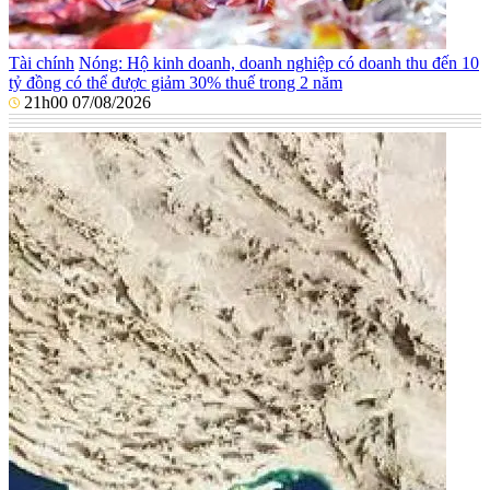
Tài chính
Nóng: Hộ kinh doanh, doanh nghiệp có doanh thu đến 10
tỷ đồng có thể được giảm 30% thuế trong 2 năm
21h00 07/08/2026