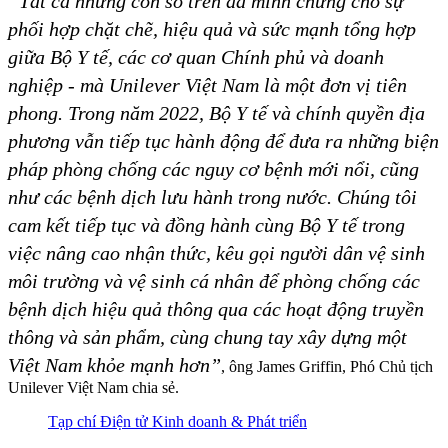
“Tất cả những con số trên đã minh chứng cho sự
phối hợp chặt chẽ, hiệu quả và sức mạnh tổng hợp
giữa Bộ Y tế, các cơ quan Chính phủ và doanh
nghiệp - mà Unilever Việt Nam là một đơn vị tiên
phong. Trong năm 2022, Bộ Y tế và chính quyền địa
phương vẫn tiếp tục hành động để đưa ra những biện
pháp phòng chống các nguy cơ bệnh mới nổi, cũng
như các bệnh dịch lưu hành trong nước. Chúng tôi
cam kết tiếp tục và đồng hành cùng Bộ Y tế trong
việc nâng cao nhận thức, kêu gọi người dân vệ sinh
môi trường và vệ sinh cá nhân để phòng chống các
bệnh dịch hiệu quả thông qua các hoạt động truyền
thông và sản phẩm, cùng chung tay xây dựng một
Việt Nam khỏe mạnh hơn”
, ông James Griffin, Phó Chủ tịch
Unilever Việt Nam chia sẻ.
Tạp chí Điện tử Kinh doanh & Phát triển