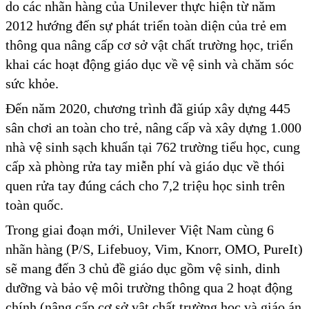
do các nhãn hàng của Unilever thực hiện từ năm
2012 hướng đến sự phát triển toàn diện của trẻ em
thông qua nâng cấp cơ sở vật chất trường học, triển
khai các hoạt động giáo dục về vệ sinh và chăm sóc
sức khỏe.
Đến năm 2020, chương trình đã giúp xây dựng 445
sân chơi an toàn cho trẻ, nâng cấp và xây dựng 1.000
nhà vệ sinh sạch khuẩn tại 762 trường tiểu học, cung
cấp xà phòng rửa tay miễn phí và giáo dục về thói
quen rửa tay đúng cách cho 7,2 triệu học sinh trên
toàn quốc.
Trong giai đoạn mới, Unilever Việt Nam cùng 6
nhãn hàng (P/S, Lifebuoy, Vim, Knorr, OMO, PureIt)
sẽ mang đến 3 chủ đề giáo dục gồm vệ sinh, dinh
dưỡng và bảo vệ môi trường thông qua 2 hoạt động
chính (nâng cấp cơ sở vật chất trường học và giáo án