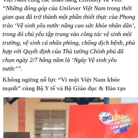
“Những đóng góp của Unilever Việt Nam trong thời
gian qua đã trở thành một phần thiết thực của Phong
trào
‘Vệ sinh yêu nước nâng cao sức khỏe nhân dân
’,
trong đó chủ yếu tập trung vào công tác vệ sinh môi
trường, vệ sinh cá nhân phòng, chống dịch bệnh, phù
hợp với Quyết định của Thủ tướng Chính phủ đã
chọn ngày 2/7 hằng năm là
‘Ngày Vệ sinh yêu
nước
’”.
Không ngừng nỗ lực “Vì một Việt Nam khỏe
mạnh” cùng Bộ Y tế và Bộ Giáo dục & Đào tạo