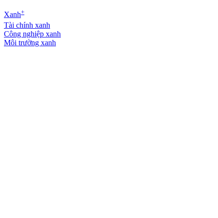
+
Xanh
Tài chính xanh
Công nghiệp xanh
Môi trường xanh