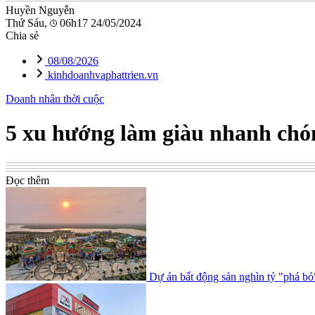
Huyền Nguyễn
Thứ Sáu,
06h17 24/05/2024
Chia sẻ
08/08/2026
kinhdoanhvaphattrien.vn
Doanh nhân thời cuộc
5 xu hướng làm giàu nhanh chón
Đọc thêm
Dự án bất động sản nghìn tỷ "phá bỏ