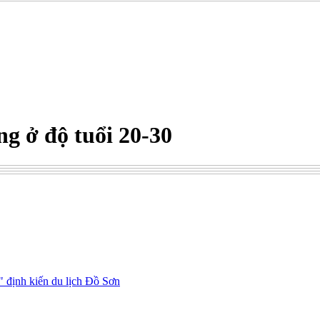
g ở độ tuổi 20-30
" định kiến du lịch Đồ Sơn