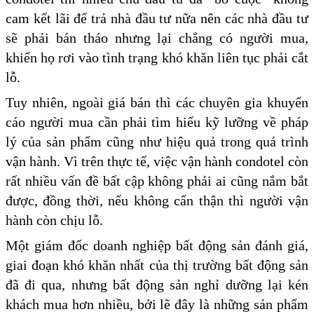
cam kết lãi để trả nhà đầu tư nữa nên các nhà đầu tư
sẽ phải bán tháo nhưng lại chẳng có người mua,
khiến họ rơi vào tình trạng khó khăn liên tục phải cắt
lỗ.
Tuy nhiên, ngoài giá bán thì các chuyên gia khuyến
cáo người mua cần phải tìm hiểu kỹ lưỡng về pháp
lý của sản phẩm cũng như hiệu quả trong quá trình
vận hành. Vì trên thực tế, việc vận hành condotel còn
rất nhiều vấn đề bất cập không phải ai cũng nắm bắt
được, đồng thời, nếu không cẩn thận thì người vận
hành còn chịu lỗ.
Một giám đốc doanh nghiệp bất động sản đánh giá,
giai đoạn khó khăn nhất của thị trường bất động sản
đã đi qua, nhưng bất động sản nghỉ dưỡng lại kén
khách mua hơn nhiều, bởi lẽ đây là những sản phẩm