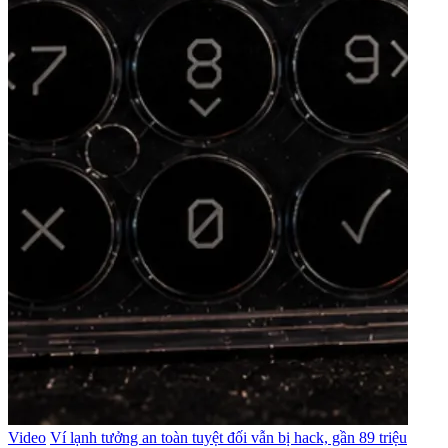
Video
Ví lạnh tưởng an toàn tuyệt đối vẫn bị hack, gần 89 triệu