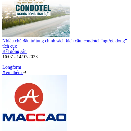
Nhiều chủ đầu tư tung chính sách kích cầu, condotel “ngược dòng”
tích cực
Bất động sản
16:07 - 14/07/2023
Long
f
orm
Xem thêm