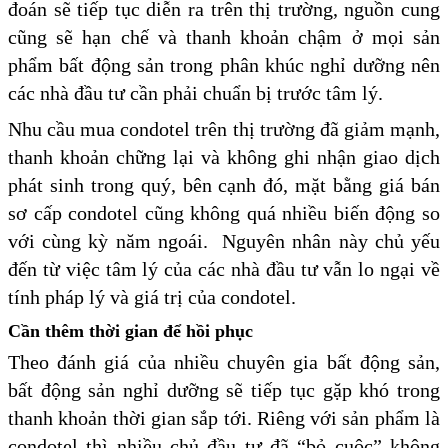
đoán sẽ tiếp tục diễn ra trên thị trường, nguồn cung
cũng sẽ hạn chế và thanh khoản chậm ở mọi sản
phẩm bất động sản trong phân khúc nghỉ dưỡng nên
các nhà đầu tư cần phải chuẩn bị trước tâm lý.
Nhu cầu mua condotel trên thị trường đã giảm mạnh,
thanh khoản chững lại và không ghi nhận giao dịch
phát sinh trong quý, bên cạnh đó, mặt bằng giá bán
sơ cấp condotel cũng không quá nhiều biến động so
với cùng kỳ năm ngoái. Nguyên nhân này chủ yếu
đến từ việc tâm lý của các nhà đầu tư vẫn lo ngại về
tính pháp lý và giá trị của condotel.
Cần thêm thời gian để hồi phục
Theo đánh giá của nhiều chuyên gia bất động sản,
bất động sản nghỉ dưỡng sẽ tiếp tục gặp khó trong
thanh khoản thời gian sắp tới. Riêng với sản phẩm là
condotel thì nhiều chủ đầu tư đã “bỏ cuộc” không