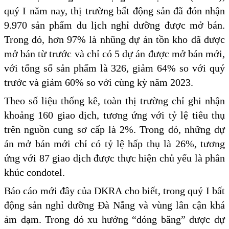
quý I năm nay, thị trường bất động sản đã đón nhận
9.970 sản phẩm du lịch nghỉ dưỡng được mở bán.
Trong đó, hơn 97% là nhũng dự án tồn kho đã được
mở bán từ trước và chỉ có 5 dự án được mở bán mới,
với tổng số sản phẩm là 326, giảm 64% so với quý
trước và giảm 60% so với cùng kỳ năm 2023.
Theo số liệu thống kê, toàn thị trường chỉ ghi nhận
khoảng 160 giao dịch, tương ứng với tỷ lệ tiêu thụ
trên nguồn cung sơ cấp là 2%. Trong đó, những dự
án mở bán mới chỉ có tỷ lệ hấp thụ là 26%, tương
ứng với 87 giao dịch được thực hiện chủ yếu là phân
khúc condotel.
Báo cáo mới đây của DKRA cho biết, trong quý I bất
động sản nghỉ dưỡng Đà Nẵng và vùng lân cận khá
ảm đạm. Trong đó xu hướng “đóng băng” được dự