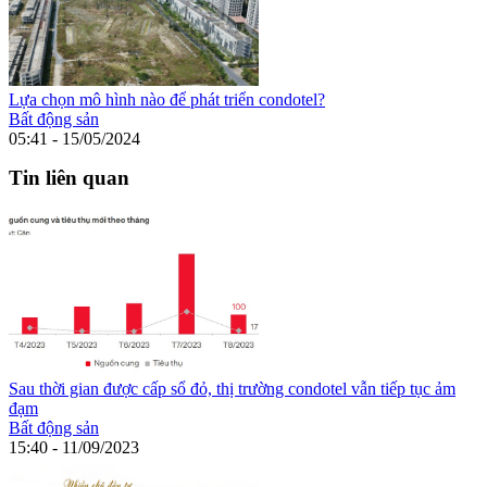
Lựa chọn mô hình nào để phát triển condotel?
Bất động sản
05:41 - 15/05/2024
Tin liên quan
Sau thời gian được cấp sổ đỏ, thị trường condotel vẫn tiếp tục ảm
đạm
Bất động sản
15:40 - 11/09/2023