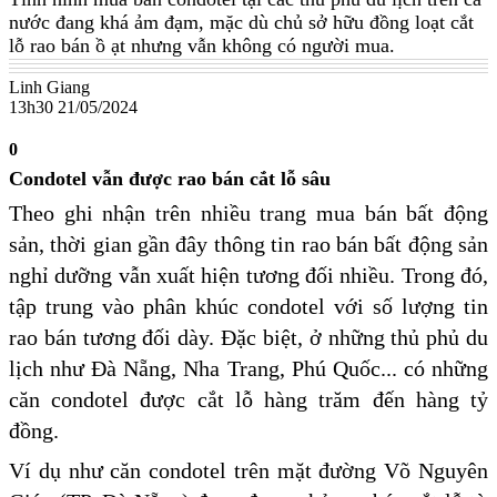
nước đang khá ảm đạm, mặc dù chủ sở hữu đồng loạt cắt
lỗ rao bán ồ ạt nhưng vẫn không có người mua.
Linh Giang
13h30 21/05/2024
0
Condotel vẫn được rao bán cắt lỗ sâu
Theo ghi nhận trên nhiều trang mua bán bất động
sản, thời gian gần đây thông tin rao bán bất động sản
nghỉ dưỡng vẫn xuất hiện tương đối nhiều. Trong đó,
tập trung vào phân khúc condotel với số lượng tin
rao bán tương đối dày. Đặc biệt, ở những thủ phủ du
lịch như Đà Nẵng, Nha Trang, Phú Quốc... có những
căn condotel được cắt lỗ hàng trăm đến hàng tỷ
đồng.
Ví dụ như căn condotel trên mặt đường Võ Nguyên