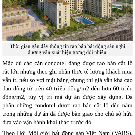
Thời gian gần đây thông tin rao bán bất động sản nghỉ
dưỡng vẫn xuất hiện tương đối nhiều.
Mặc dù các căn condotel đang được rao bán cắt lỗ
rất lớn nhưng theo ghi nhận thực tế lượng khách mua
vẫn ít, nếu so với mặt bằng chung thì giá vẫn khá cao
dao động từ trên 40 triệu đồng/m2 đến hơn 60 triệu
đồng/m2, tùy vị trí mà dự án được xây dựng. Đa
phần những condotel được rao bán cắt lỗ đều nằm
trong những dự án đã được bàn giao cho chủ sở hữu
đưa vào vận hành khai thác trước đó.
Theo Hội Môi giới bất động sản Việt Nam (VARS),