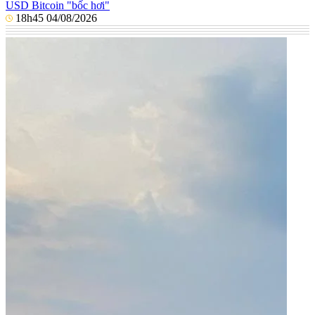
USD Bitcoin "bốc hơi"
18h45 04/08/2026