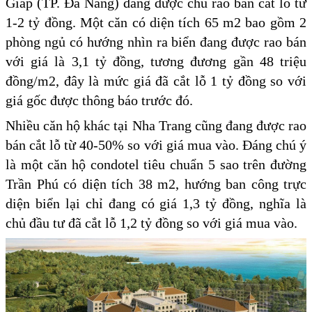
Giáp (TP. Đà Nẵng) đang được chủ rao bán cắt lỗ từ
1-2 tỷ đồng. Một căn có diện tích 65 m2 bao gồm 2
phòng ngủ có hướng nhìn ra biển đang được rao bán
với giá là 3,1 tỷ đồng, tương đương gần 48 triệu
đồng/m2, đây là mức giá đã cắt lỗ 1 tỷ đồng so với
giá gốc được thông báo trước đó.
Nhiều căn hộ khác tại Nha Trang cũng đang được rao
bán cắt lỗ từ 40-50% so với giá mua vào. Đáng chú ý
là một căn hộ condotel tiêu chuẩn 5 sao trên đường
Trần Phú có diện tích 38 m2, hướng ban công trực
diện biển lại chỉ đang có giá 1,3 tỷ đồng, nghĩa là
chủ đầu tư đã cắt lỗ 1,2 tỷ đồng so với giá mua vào.