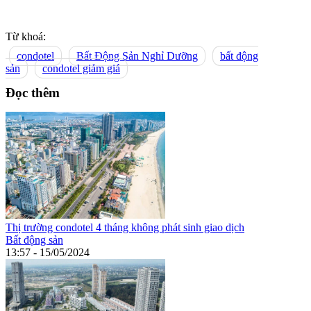
Từ khoá:
condotel
Bất Động Sản Nghỉ Dưỡng
bất động
sản
condotel giảm giá
Đọc thêm
Thị trường condotel 4 tháng không phát sinh giao dịch
Bất động sản
13:57 - 15/05/2024