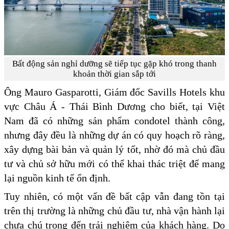
Bất động sản nghỉ dưỡng sẽ tiếp tục gặp khó trong thanh
khoản thời gian sắp tới
Ông Mauro Gasparotti, Giám đốc Savills Hotels khu
vực Châu Á - Thái Bình Dương cho biết, tại Việt
Nam đã có những sản phẩm condotel thành công,
nhưng đây đều là những dự án có quy hoạch rõ ràng,
xây dựng bài bản và quản lý tốt, nhờ đó mà chủ đầu
tư và chủ sở hữu mới có thể khai thác triệt để mang
lại nguồn kinh tế ổn định.
Tuy nhiên, có một vấn đề bất cập vẫn đang tồn tại
trên thị trường là những chủ đầu tư, nhà vận hành lại
chưa chú trọng đến trải nghiệm của khách hàng. Do