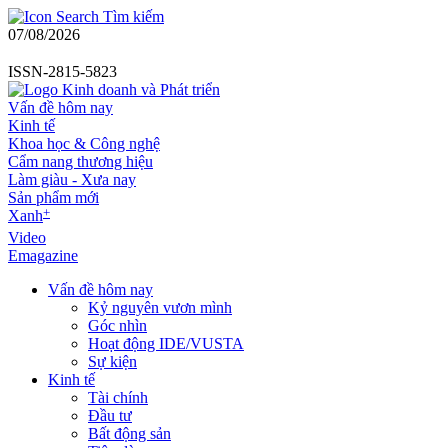
Tìm kiếm
07/08/2026
ISSN-2815-5823
Vấn đề hôm nay
Kinh tế
Khoa học & Công nghệ
Cẩm nang thương hiệu
Làm giàu - Xưa nay
Sản phẩm mới
+
Xanh
Video
Emagazine
Vấn đề hôm nay
Kỷ nguyên vươn mình
Góc nhìn
Hoạt động IDE/VUSTA
Sự kiện
Kinh tế
Tài chính
Đầu tư
Bất động sản