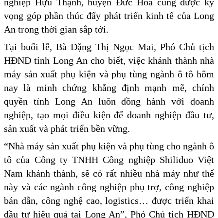
nghiệp Hựu Thạnh, huyện Đức Hòa cũng được kỳ
vọng góp phần thúc đẩy phát triển kinh tế của Long
An trong thời gian sắp tới.
Tại buổi lễ, Bà Đặng Thị Ngọc Mai, Phó Chủ tịch
HĐND tỉnh Long An cho biết, việc khánh thành nhà
máy sản xuất phụ kiện và phụ tùng ngành ô tô hôm
nay là minh chứng khẳng định mạnh mẽ, chính
quyền tỉnh Long An luôn đồng hành với doanh
nghiệp, tạo mọi điều kiện để doanh nghiệp đầu tư,
sản xuất và phát triển bền vững.
“Nhà máy sản xuất phụ kiện và phụ tùng cho ngành ô
tô của Công ty TNHH Công nghiệp Shiliduo Việt
Nam khánh thành, sẽ có rất nhiều nhà máy như thế
này và các ngành công nghiệp phụ trợ, công nghiệp
bán dẫn, công nghệ cao, logistics… được triển khai
đầu tư hiệu quả tại Long An”, Phó Chủ tịch HĐND