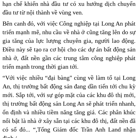
hạn chế khiến nhà đầu tư có xu hướng dịch chuyển
đầu tư từ nội thành về vùng ven.
Bên canh đó, với việc Công nghiệp tại Long An phát
triển mạnh mẽ, nhu cầu về nhà ở cũng tăng lên do sự
gia tăng của lực lượng chuyên gia, người lao động.
Điều này sẽ tạo ra cơ hội cho các dự án bất động sản
nhà ở, đất nền gần các trung tâm công nghiệp phát
triển mạnh trong thời gian tới.
“Với việc nhiều “đại bàng" cùng về làm tổ tại Long
An, thị trường bất động sản đang dần tiến tới chu kỳ
mới. Sắp tới, với sự góp mặt của các khu đô thị mới,
thị trường bất động sản Long An sẽ phát triển nhanh,
ổn định và nhiều tiềm năng tăng giá. Các phân khúc
nổi bật là nhà ở xây sẵn tại các khu đô thị, đất nền đã
có sổ đỏ... “,Tổng Giám đốc Trần Anh Land nhận