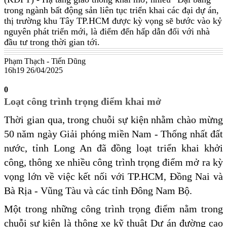
trong ngành bất động sản liên tục triển khai các đại dự án,
thị trường khu Tây TP.HCM được kỳ vọng sẽ bước vào kỷ
nguyên phát triển mới, là điểm đến hấp dẫn đối với nhà
đầu tư trong thời gian tới.
Phạm Thạch - Tiến Dũng
16h19 26/04/2025
0
Loạt công trình trọng điểm khai mở
Thời gian qua, trong chuỗi sự kiện nhằm chào mừng
50 năm ngày Giải phóng miền Nam - Thống nhất đất
nước, tỉnh Long An đã đồng loạt triển khai khởi
công, thông xe nhiều công trình trọng điểm mở ra kỳ
vọng lớn về việc kết nối với TP.HCM, Đồng Nai và
Bà Rịa - Vũng Tàu và các tỉnh Đông Nam Bộ.
Một trong những công trình trọng điểm nằm trong
chuỗi sự kiện là thông xe kỹ thuật Dự án đường cao