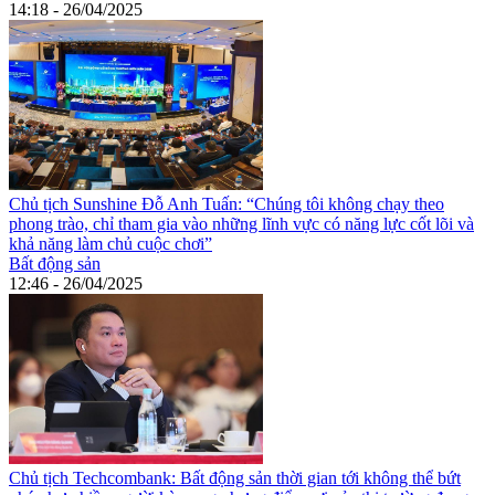
14:18 - 26/04/2025
Chủ tịch Sunshine Đỗ Anh Tuấn: “Chúng tôi không chạy theo
phong trào, chỉ tham gia vào những lĩnh vực có năng lực cốt lõi và
khả năng làm chủ cuộc chơi”
Bất động sản
12:46 - 26/04/2025
Chủ tịch Techcombank: Bất động sản thời gian tới không thể bứt