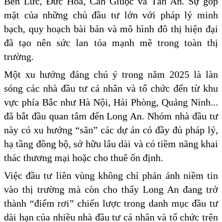
Bến Lức, Đức Hòa, Cần Giuộc và Tân An. Sự góp
mặt của những chủ đầu tư lớn với pháp lý minh
bạch, quy hoạch bài bản và mô hình đô thị hiện đại
đã tạo nên sức lan tỏa mạnh mẽ trong toàn thị
trường.
Một xu hướng đáng chú ý trong năm 2025 là làn
sóng các nhà đầu tư cá nhân và tổ chức đến từ khu
vực phía Bắc như Hà Nội, Hải Phòng, Quảng Ninh...
đã bắt đầu quan tâm đến Long An. Nhóm nhà đầu tư
này có xu hướng “săn” các dự án có đầy đủ pháp lý,
hạ tầng đồng bộ, sở hữu lâu dài và có tiềm năng khai
thác thương mại hoặc cho thuê ổn định.
Việc đầu tư liên vùng không chỉ phản ánh niềm tin
vào thị trường mà còn cho thấy Long An đang trở
thành “điểm rơi” chiến lược trong danh mục đầu tư
dài hạn của nhiều nhà đầu tư cá nhân và tổ chức trên