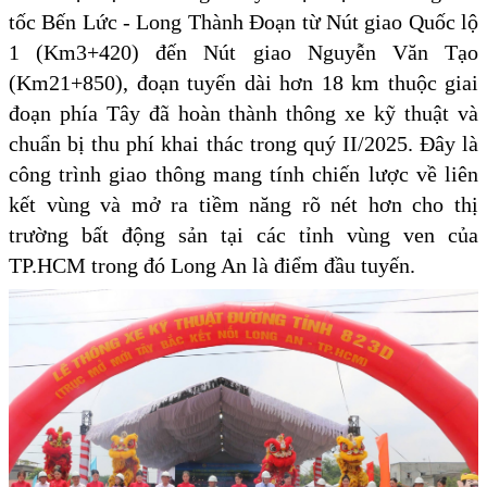
tốc Bến Lức - Long Thành Đoạn từ Nút giao Quốc lộ
1 (Km3+420) đến Nút giao Nguyễn Văn Tạo
(Km21+850), đoạn tuyến dài hơn 18 km thuộc giai
đoạn phía Tây đã hoàn thành thông xe kỹ thuật và
chuẩn bị thu phí khai thác trong quý II/2025. Đây là
công trình giao thông mang tính chiến lược về liên
kết vùng và mở ra tiềm năng rõ nét hơn cho thị
trường bất động sản tại các tỉnh vùng ven của
TP.HCM trong đó Long An là điểm đầu tuyến.