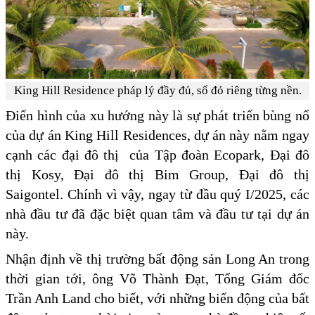
King Hill Residence pháp lý đầy đủ, sổ đỏ riêng từng nền.
Điển hình của xu hướng này là sự phát triển bùng nổ
của dự án King Hill Residences, dự án này nằm ngay
cạnh các đại đô thị của Tập đoàn Ecopark, Đại đô
thị Kosy, Đại đô thị Bim Group, Đại đô thị
Saigontel. Chính vì vậy, ngay từ đầu quý I/2025, các
nhà đầu tư đã đặc biệt quan tâm và đầu tư tại dự án
này.
Nhận định về thị trường bất động sản Long An trong
thời gian tới, ông Võ Thành Đạt, Tổng Giám đốc
Trần Anh Land cho biết, với những biến động của bất