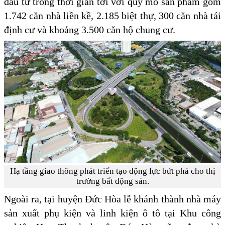
đầu tư trong thời gian tới với quy mô sản phẩm gồm
1.742 căn nhà liền kề, 2.185 biệt thự, 300 căn nhà tái
định cư và khoảng 3.500 căn hộ chung cư.
Hạ tầng giao thông phát triển tạo động lực bứt phá cho thị
trường bất động sản.
Ngoài ra, tại huyện Đức Hòa lễ khánh thành nhà máy
sản xuất phụ kiện và linh kiện ô tô tại Khu công