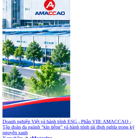
Doanh nghiệp Việt và hành trình ESG - Phần VIII: AMACCAO -
Tập đoàn đa ngành “kín tiếng” và hành trình tái định nghĩa trong kỷ
nguyên xanh