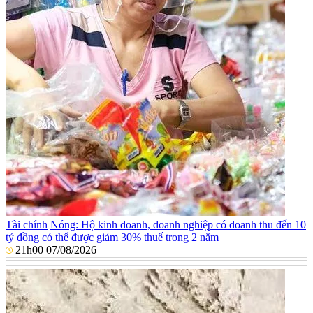
Tài chính
Nóng: Hộ kinh doanh, doanh nghiệp có doanh thu đến 10
tỷ đồng có thể được giảm 30% thuế trong 2 năm
21h00 07/08/2026