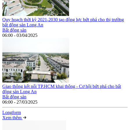
Quy hoạch thời kỳ 2021-2030 tạo động lực bứt phá cho thị trường
bất động sản Long An
Bất động sản
06:00 - 03/04/2025
Giao thông kết nối TP.HCM khai thông - Cơ hội bứt phá cho bất
động sản Long An
Bất động sản
06:00 - 27/03/2025
Long
f
orm
Xem thêm