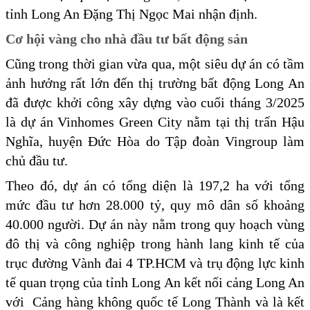
tỉnh Long An Đặng Thị Ngọc Mai nhận định.
Cơ hội vàng cho nhà đầu tư bất động sản
Cũng trong thời gian vừa qua, một siêu dự án có tầm
ảnh hưởng rất lớn đến thị trường bất động Long An
đã được khởi công xây dựng vào cuối tháng 3/2025
là dự án Vinhomes Green City nằm tại thị trấn Hậu
Nghĩa, huyện Đức Hòa do Tập đoàn Vingroup làm
chủ đầu tư.
Theo đó, dự án có tổng diện là 197,2 ha với tổng
mức đầu tư hơn 28.000 tỷ, quy mô dân số khoảng
40.000 người. Dự án này nằm trong quy hoạch vùng
đô thị và công nghiệp trong hành lang kinh tế của
trục đường Vành đai 4 TP.HCM và trụ động lực kinh
tế quan trọng của tỉnh Long An kết nối cảng Long An
với Cảng hàng không quốc tế Long Thành và là kết