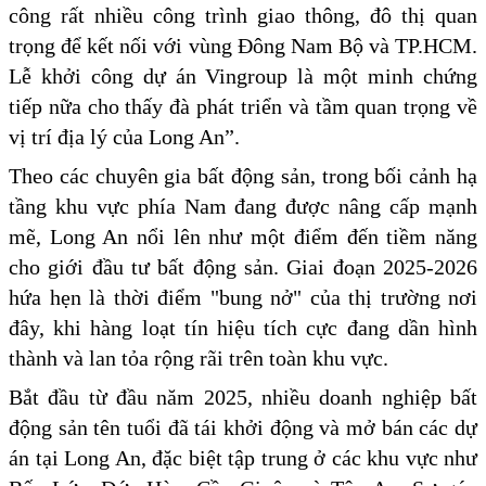
công rất nhiều công trình giao thông, đô thị quan
trọng để kết nối với vùng Đông Nam Bộ và TP.HCM.
Lễ khởi công dự án Vingroup là một minh chứng
tiếp nữa cho thấy đà phát triển và tầm quan trọng về
vị trí địa lý của Long An”.
Theo các chuyên gia bất động sản, trong bối cảnh hạ
tầng khu vực phía Nam đang được nâng cấp mạnh
mẽ, Long An nổi lên như một điểm đến tiềm năng
cho giới đầu tư bất động sản. Giai đoạn 2025-2026
hứa hẹn là thời điểm "bung nở" của thị trường nơi
đây, khi hàng loạt tín hiệu tích cực đang dần hình
thành và lan tỏa rộng rãi trên toàn khu vực.
Bắt đầu từ đầu năm 2025, nhiều doanh nghiệp bất
động sản tên tuổi đã tái khởi động và mở bán các dự
án tại Long An, đặc biệt tập trung ở các khu vực như