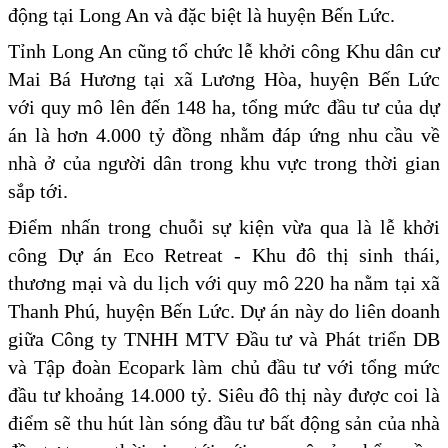
động tại Long An và đặc biệt là huyện Bến Lức.
Tỉnh Long An cũng tổ chức lễ khởi công Khu dân cư
Mai Bá Hương tại xã Lương Hòa, huyện Bến Lức
với quy mô lên đến 148 ha, tổng mức đầu tư của dự
án là hơn 4.000 tỷ đồng nhằm đáp ứng nhu cầu về
nhà ở của người dân trong khu vực trong thời gian
sắp tới.
Điểm nhấn trong chuỗi sự kiện vừa qua là lễ khởi
công Dự án Eco Retreat - Khu đô thị sinh thái,
thương mại và du lịch với quy mô 220 ha nằm tại xã
Thanh Phú, huyện Bến Lức. Dự án này do liên doanh
giữa Công ty TNHH MTV Đầu tư và Phát triển DB
và Tập đoàn Ecopark làm chủ đầu tư với tổng mức
đầu tư khoảng 14.000 tỷ. Siêu đô thị này được coi là
điểm sẽ thu hút làn sóng đầu tư bất động sản của nhà