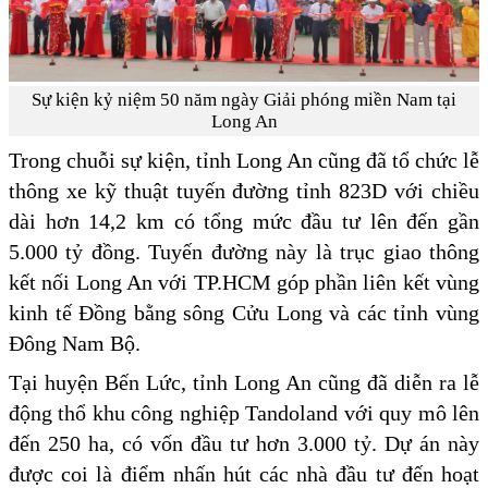
Sự kiện kỷ niệm 50 năm ngày Giải phóng miền Nam tại
Long An
Trong chuỗi sự kiện, tỉnh Long An cũng đã tổ chức lễ
thông xe kỹ thuật tuyến đường tỉnh 823D với chiều
dài hơn 14,2 km có tổng mức đầu tư lên đến gần
5.000 tỷ đồng. Tuyến đường này là trục giao thông
kết nối Long An với TP.HCM góp phần liên kết vùng
kinh tế Đồng bằng sông Cửu Long và các tỉnh vùng
Đông Nam Bộ.
Tại huyện Bến Lức, tỉnh Long An cũng đã diễn ra lễ
động thổ khu công nghiệp Tandoland với quy mô lên
đến 250 ha, có vốn đầu tư hơn 3.000 tỷ. Dự án này
được coi là điểm nhấn hút các nhà đầu tư đến hoạt