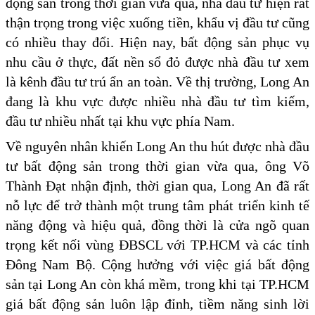
động sản trong thời gian vừa qua, nhà đầu tư hiện rất
thận trọng trong việc xuống tiền, khẩu vị đầu tư cũng
có nhiều thay đổi. Hiện nay, bất động sản phục vụ
nhu cầu ở thực, đất nền sổ đỏ được nhà đầu tư xem
là kênh đầu tư trú ẩn an toàn. Về thị trường, Long An
đang là khu vực được nhiều nhà đầu tư tìm kiếm,
đầu tư nhiều nhất tại khu vực phía Nam.
Về nguyên nhân khiến Long An thu hút được nhà đầu
tư bất động sản trong thời gian vừa qua, ông Võ
Thành Đạt nhận định, thời gian qua, Long An đã rất
nỗ lực để trở thành một trung tâm phát triển kinh tế
năng động và hiệu quả, đồng thời là cửa ngõ quan
trọng kết nối vùng ĐBSCL với TP.HCM và các tỉnh
Đông Nam Bộ. Cộng hưởng với việc giá bất động
sản tại Long An còn khá mềm, trong khi tại TP.HCM
giá bất động sản luôn lập đỉnh, tiềm năng sinh lời