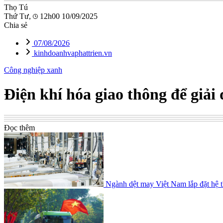
Thọ Tú
Thứ Tư,
12h00 10/09/2025
Chia sẻ
07/08/2026
kinhdoanhvaphattrien.vn
Công nghiệp xanh
Điện khí hóa giao thông để giải
Đọc thêm
Ngành dệt may Việt Nam lắp đặt hệ t