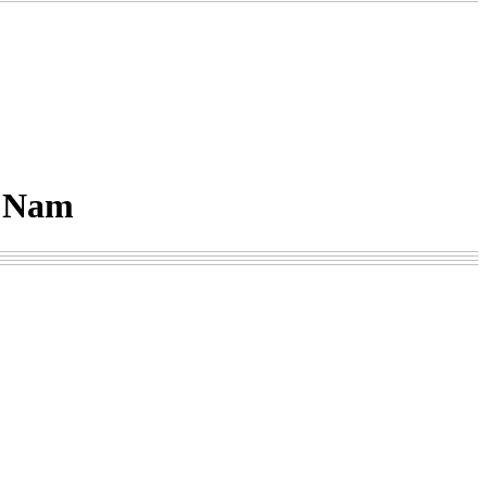
t Nam