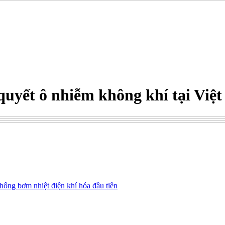
 quyết ô nhiễm không khí tại Việ
hống bơm nhiệt điện khí hóa đầu tiên