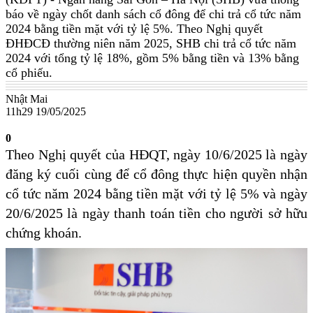
báo về ngày chốt danh sách cổ đông để chi trả cổ tức năm
2024 bằng tiền mặt với tỷ lệ 5%. Theo Nghị quyết
ĐHĐCĐ thường niên năm 2025, SHB chi trả cổ tức năm
2024 với tổng tỷ lệ 18%, gồm 5% bằng tiền và 13% bằng
cổ phiếu.
Nhật Mai
11h29 19/05/2025
0
Theo Nghị quyết của HĐQT, ngày 10/6/2025 là ngày
đăng ký cuối cùng để cổ đông thực hiện quyền nhận
cổ tức năm 2024 bằng tiền mặt với tỷ lệ 5% và ngày
20/6/2025 là ngày thanh toán tiền cho người sở hữu
chứng khoán.