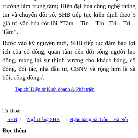
trường làm trung tâm; Hiện đại hóa công nghệ thông
tin và chuyển đổi số, SHB tiếp tục kiên định theo 6
giá trị văn hóa cốt lõi “Tâm – Tin – Tín –Tri – Trí –
Tầm”.
Bước vào kỷ nguyên mới, SHB tiếp tục đảm bảo lợi
ích của cổ đông, quan tâm đến đời sống người lao
động, mang lại sự thịnh vượng cho khách hàng, cổ
đông, đối tác, nhà đầu tư, CBNV và rộng hơn là xã
hội, cộng đồng./.
Tạp chí Điện tử Kinh doanh & Phát triển
Từ khoá:
SHB
Ngân hàng SHB
Ngân hàng Sài Gòn – Hà Nội
Đọc thêm