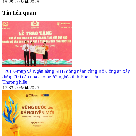
15:29 - 03/04/2025
Tin liên quan
T&T Group và Ngân hàng SHB đồng hành cùng Bộ Công an xây
dựng 700 căn nhà cho người nghèo tỉnh Bạc Liêu
Thương hiệu
17:33 - 03/04/2025