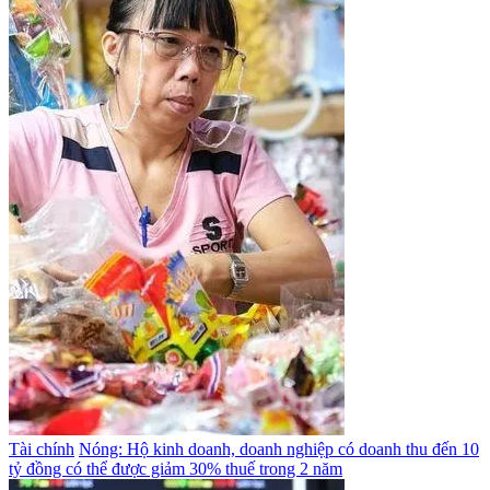
Tài chính
Nóng: Hộ kinh doanh, doanh nghiệp có doanh thu đến 10
tỷ đồng có thể được giảm 30% thuế trong 2 năm