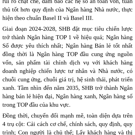
rủi ro chặt chẽ, đảm bảo các hệ số an toàn vốn, tuân
thủ tốt hơn quy định của Ngân hàng Nhà nước, thực
hiện theo chuẩn Basel II và Basel III.
Giai đoạn 2024-2028, SHB đặt mục tiêu chiến lược
trở thành Ngân hàng TOP 1 về hiệu quả; Ngân hàng
Số được yêu thích nhất; Ngân hàng Bán lẻ tốt nhất
đồng thời là Ngân hàng TOP đầu cung ứng nguồn
vốn, sản phẩm tài chính dịch vụ với khách hàng
doanh nghiệp chiến lược tư nhân và Nhà nước, có
chuỗi cung ứng, chuỗi giá trị, hệ sinh thái, phát triển
xanh. Tầm nhìn đến năm 2035, SHB trở thành Ngân
hàng bán lẻ hiện đại, Ngân hàng xanh, Ngân hàng số
trong TOP đầu của khu vực.
Đồng thời, chuyển đổi mạnh mẽ, toàn diện dựa trên
4 trụ cột: Cải cách cơ chế, chính sách, quy định, quy
trình; Con người là chủ thể; Lấy khách hàng và thị