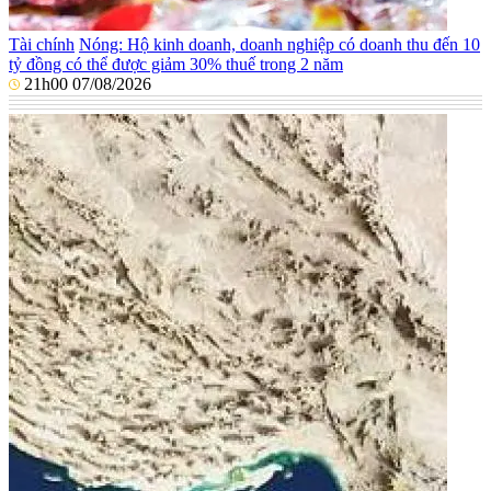
Tài chính
Nóng: Hộ kinh doanh, doanh nghiệp có doanh thu đến 10
tỷ đồng có thể được giảm 30% thuế trong 2 năm
21h00 07/08/2026