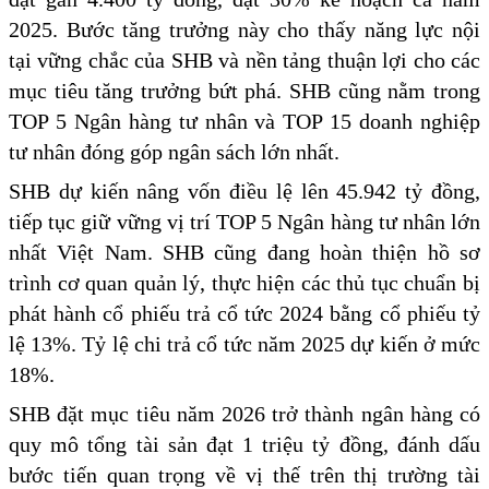
2025. Bước tăng trưởng này cho thấy năng lực nội
tại vững chắc của SHB và nền tảng thuận lợi cho các
mục tiêu tăng trưởng bứt phá. SHB cũng nằm trong
TOP 5 Ngân hàng tư nhân và TOP 15 doanh nghiệp
tư nhân đóng góp ngân sách lớn nhất.
SHB dự kiến nâng vốn điều lệ lên 45.942 tỷ đồng,
tiếp tục giữ vững vị trí TOP 5 Ngân hàng tư nhân lớn
nhất Việt Nam. SHB cũng đang hoàn thiện hồ sơ
trình cơ quan quản lý, thực hiện các thủ tục chuẩn bị
phát hành cổ phiếu trả cổ tức 2024 bằng cổ phiếu tỷ
lệ 13%. Tỷ lệ chi trả cổ tức năm 2025 dự kiến ở mức
18%.
SHB đặt mục tiêu năm 2026 trở thành ngân hàng có
quy mô tổng tài sản đạt 1 triệu tỷ đồng, đánh dấu
bước tiến quan trọng về vị thế trên thị trường tài