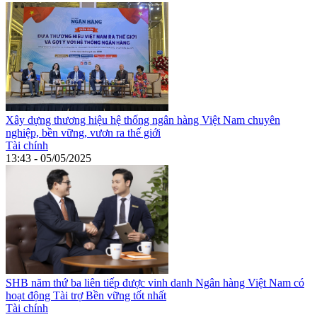
Xây dựng thương hiệu hệ thống ngân hàng Việt Nam chuyên
nghiệp, bền vững, vươn ra thế giới
Tài chính
13:43 - 05/05/2025
SHB năm thứ ba liên tiếp được vinh danh Ngân hàng Việt Nam có
hoạt động Tài trợ Bền vững tốt nhất
Tài chính