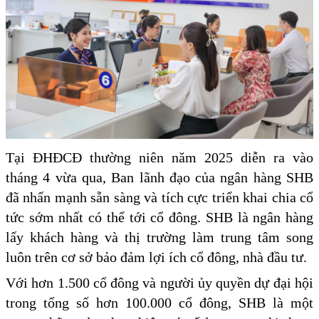
Tại ĐHĐCĐ thường niên năm 2025 diễn ra vào
tháng 4 vừa qua, Ban lãnh đạo của ngân hàng SHB
đã nhấn mạnh sẵn sàng và tích cực triển khai chia cổ
tức sớm nhất có thể tới cổ đông. SHB là ngân hàng
lấy khách hàng và thị trường làm trung tâm song
luôn trên cơ sở bảo đảm lợi ích cổ đông, nhà đầu tư.
Với hơn 1.500 cổ đông và người ủy quyền dự đại hội
trong tổng số hơn 100.000 cổ đông, SHB là một