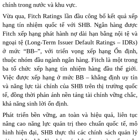
chính trong nước và khu vực.
Vừa qua, Fitch Ratings lần đầu công bố kết quả xếp
hạng tín nhiệm quốc tế với SHB. Ngân hàng được
Fitch xếp hạng phát hành nợ dài hạn bằng nội tệ và
ngoại tệ (Long-Term Issuer Default Ratings – IDRs)
ở mức “BB–”, với triển vọng xếp hạng Ổn định,
thuộc nhóm đầu ngành ngân hàng. Fitch là một trong
ba tổ chức xếp hạng tín nhiệm hàng đầu thế giới.
Việc được xếp hạng ở mức BB – khẳng định uy tín
và năng lực tài chính của SHB trên thị trường quốc
tế, đồng thời phản ánh nền tảng tài chính vững chắc,
khả năng sinh lời ổn định.
Phát triển bền vững, an toàn và hiệu quả, liên tục
nâng cao năng lực quản trị theo chuẩn quốc tế, mô
hình hiện đại, SHB thực thi các chính sách quản lý