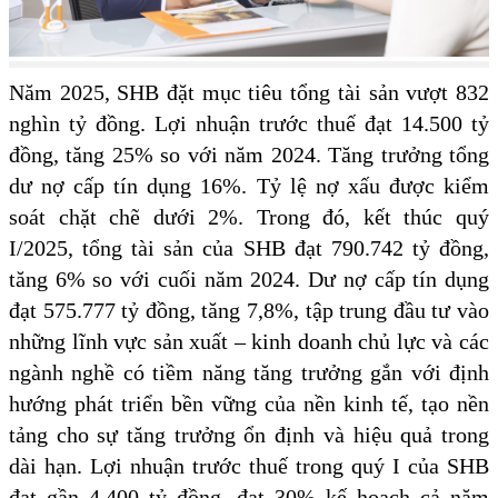
Năm 2025, SHB đặt mục tiêu tổng tài sản vượt 832
nghìn tỷ đồng. Lợi nhuận trước thuế đạt 14.500 tỷ
đồng, tăng 25% so với năm 2024. Tăng trưởng tổng
dư nợ cấp tín dụng 16%. Tỷ lệ nợ xấu được kiểm
soát chặt chẽ dưới 2%. Trong đó, kết thúc quý
I/2025, tổng tài sản của SHB đạt 790.742 tỷ đồng,
tăng 6% so với cuối năm 2024. Dư nợ cấp tín dụng
đạt 575.777 tỷ đồng, tăng 7,8%, tập trung đầu tư vào
những lĩnh vực sản xuất – kinh doanh chủ lực và các
ngành nghề có tiềm năng tăng trưởng gắn với định
hướng phát triển bền vững của nền kinh tế, tạo nền
tảng cho sự tăng trưởng ổn định và hiệu quả trong
dài hạn. Lợi nhuận trước thuế trong quý I của SHB
đạt gần 4.400 tỷ đồng, đạt 30% kế hoạch cả năm