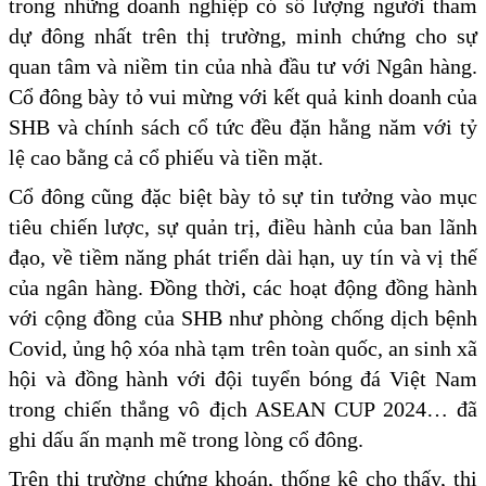
trong những doanh nghiệp có số lượng người tham
dự đông nhất trên thị trường, minh chứng cho sự
quan tâm và niềm tin của nhà đầu tư với Ngân hàng.
Cổ đông bày tỏ vui mừng với kết quả kinh doanh của
SHB và chính sách cổ tức đều đặn hằng năm với tỷ
lệ cao bằng cả cổ phiếu và tiền mặt.
Cổ đông cũng đặc biệt bày tỏ sự tin tưởng vào mục
tiêu chiến lược, sự quản trị, điều hành của ban lãnh
đạo, về tiềm năng phát triển dài hạn, uy tín và vị thế
của ngân hàng. Đồng thời, các hoạt động đồng hành
với cộng đồng của SHB như phòng chống dịch bệnh
Covid, ủng hộ xóa nhà tạm trên toàn quốc, an sinh xã
hội và đồng hành với đội tuyển bóng đá Việt Nam
trong chiến thắng vô địch ASEAN CUP 2024… đã
ghi dấu ấn mạnh mẽ trong lòng cổ đông.
Trên thị trường chứng khoán, thống kê cho thấy, thị