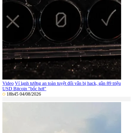
Video
Ví lạnh tưởng an toàn tuyệt đối vẫn bị hack, gần 89 triệu
USD Bitcoin "bốc hơi"
18h45 04/08/2026