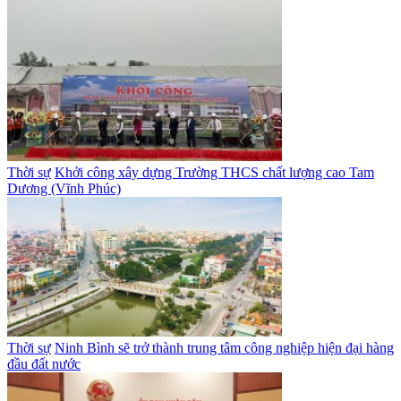
Thời sự
Khởi công xây dựng Trường THCS chất lượng cao Tam
Dương (Vĩnh Phúc)
Thời sự
Ninh Bình sẽ trở thành trung tâm công nghiệp hiện đại hàng
đầu đất nước