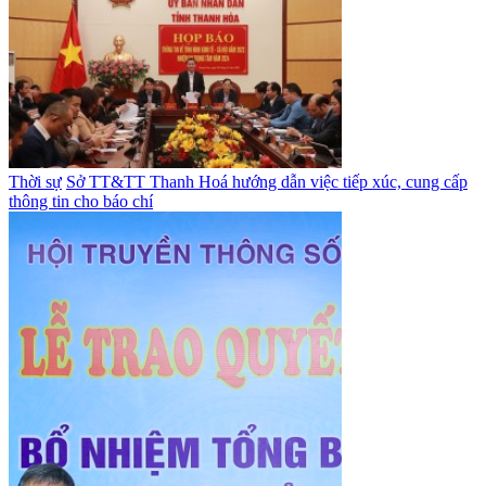
Thời sự
Sở TT&TT Thanh Hoá hướng dẫn việc tiếp xúc, cung cấp
thông tin cho báo chí