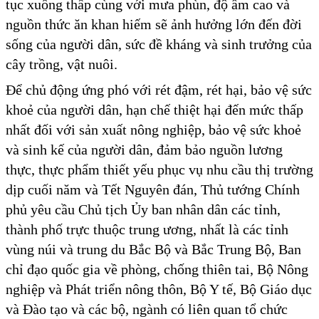
tục xuống thấp cùng với mưa phùn, độ ẩm cao và
nguồn thức ăn khan hiếm sẽ ảnh hưởng lớn đến đời
sống của người dân, sức đề kháng và sinh trưởng của
cây trồng, vật nuôi.
Để chủ động ứng phó với rét đậm, rét hại, bảo vệ sức
khoẻ của người dân, hạn chế thiệt hại đến mức thấp
nhất đối với sản xuất nông nghiệp, bảo vệ sức khoẻ
và sinh kế của người dân, đảm bảo nguồn lương
thực, thực phẩm thiết yếu phục vụ nhu cầu thị trường
dịp cuối năm và Tết Nguyên đán, Thủ tướng Chính
phủ yêu cầu Chủ tịch Ủy ban nhân dân các tỉnh,
thành phố trực thuộc trung ương, nhất là các tỉnh
vùng núi và trung du Bắc Bộ và Bắc Trung Bộ, Ban
chỉ đạo quốc gia về phòng, chống thiên tai, Bộ Nông
nghiệp và Phát triển nông thôn, Bộ Y tế, Bộ Giáo dục
và Đào tạo và các bộ, ngành có liên quan tổ chức