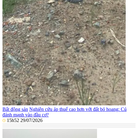
Bất động sản
Nghiên cứu áp thuế cao hơn với đất bỏ hoang: Cú
đánh mạnh vào đầu cơ?
15h52 29/07/2026