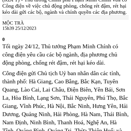
Công điện về việc chủ động phòng, chống rét đậm, rét hại
kéo dài gửi các bộ, ngành và chính quyền các địa phương.
MỘC TRÀ
15h39 25/12/2023
0
Tối ngày 24/12, Thủ tướng Phạm Minh Chính có
công điện yêu cầu các bộ ngành, địa phương chủ
động phòng, chống rét đậm, rét hại kéo dài.
Công điện gửi Chủ tịch Uỷ ban nhân dân các tỉnh,
thành phố: Hà Giang, Cao Bằng, Bắc Kạn, Tuyên
Quang, Lào Cai, Lai Châu, Điện Biên, Yên Bái, Sơn
La, Hòa Bình, Lạng Sơn, Thái Nguyên, Phú Thọ, Bắc
Giang, Vĩnh Phúc, Hà Nội, Bắc Ninh, Hưng Yên, Hải
Dương, Quảng Ninh, Hải Phòng, Hà Nam, Thái Bình,
Nam Định, Ninh Bình, Thanh Hoá, Nghệ An, Hà
Tĩnh, Quảng Bình, Quảng Trị, Thừa Thiên Huế; và