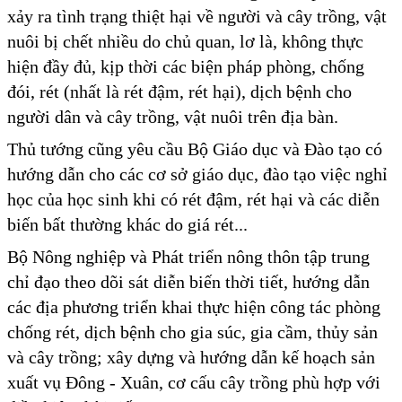
xảy ra tình trạng thiệt hại về người và cây trồng, vật
nuôi bị chết nhiều do chủ quan, lơ là, không thực
hiện đầy đủ, kịp thời các biện pháp phòng, chống
đói, rét (nhất là rét đậm, rét hại), dịch bệnh cho
người dân và cây trồng, vật nuôi trên địa bàn.
Thủ tướng cũng yêu cầu Bộ Giáo dục và Đào tạo có
hướng dẫn cho các cơ sở giáo dục, đào tạo việc nghỉ
học của học sinh khi có rét đậm, rét hại và các diễn
biến bất thường khác do giá rét...
Bộ Nông nghiệp và Phát triển nông thôn tập trung
chỉ đạo theo dõi sát diễn biến thời tiết, hướng dẫn
các địa phương triển khai thực hiện công tác phòng
chống rét, dịch bệnh cho gia súc, gia cầm, thủy sản
và cây trồng; xây dựng và hướng dẫn kế hoạch sản
xuất vụ Đông - Xuân, cơ cấu cây trồng phù hợp với