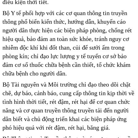
điều kiện thời tiết.
Bộ Y tế phối hợp với các cơ quan thông tin truyền
thông phổ biến kiến thức, hướng dẫn, khuyến cáo
người dân thực hiện các biện pháp phòng, chống rét
hiệu quả, bảo đảm an toàn sức khỏe, tránh nguy cơ
nhiễm độc khí khi đốt than, củi để sưởi ấm trong
phòng kín; chỉ đạo lực lượng y tế tuyến cơ sở bảo
đảm cơ số thuốc chữa bệnh cần thiết, tổ chức khám
chữa bệnh cho người dân.
Bộ Tài nguyên và Môi trường chỉ đạo theo dõi chặt
chẽ, dự báo, cảnh báo, cung cấp thông tin kịp thời về
tình hình thời tiết, rét đậm, rét hại để cơ quan chức
năng và cơ quan truyền thông truyền tải đến người
dân biết và chủ động triển khai các biện pháp ứng
phó hiệu quả với rét đậm, rét hại, băng giá.