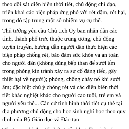
theo dõi sát diễn biến thời tiết, chủ động chỉ đạo,
triển khai các biện pháp ứng phó với rét đậm, rét hại,
trong đó tập trung một số nhiệm vụ cụ thể.
Thủ tướng yêu cầu Chủ tịch Ủy ban nhân dân các
tỉnh, thành phố trực thuộc trung ương, chủ động
tuyên truyền, hướng dẫn người dân thực hiện các
biện pháp chống rét, bảo đảm sức khỏe và an toàn
cho người dân (không dùng bếp than để sưởi ấm
trong phòng kín tránh xảy ra sự cố đáng tiếc, gây
thiệt hại về người); phòng, chống cháy nổ khi sưởi
ấm; đặc biệt chú ý chống rét và các diễn biến thời
tiết khắc nghiệt khác cho người cao tuổi, trẻ em và
người yếu thế... Căn cứ tình hình thời tiết cụ thể tại
địa phương chủ động cho học sinh nghỉ học theo quy
định của Bộ Giáo dục và Đào tạo.