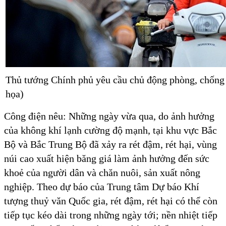
Thủ tướng Chính phủ yêu cầu chủ động phòng, chống r
họa)
Công điện nêu: Những ngày vừa qua, do ảnh hưởng
của không khí lạnh cường độ mạnh, tại khu vực Bắc
Bộ và Bắc Trung Bộ đã xảy ra rét đậm, rét hại, vùng
núi cao xuất hiện băng giá làm ảnh hưởng đến sức
khoẻ của người dân và chăn nuôi, sản xuất nông
nghiệp. Theo dự báo của Trung tâm Dự báo Khí
tượng thuỷ văn Quốc gia, rét đậm, rét hại có thể còn
tiếp tục kéo dài trong những ngày tới; nền nhiệt tiếp