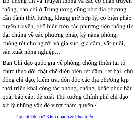
Bộ Thông tin và Truyền thông và các cơ quan truyền
thông, báo chí ở Trung ương cũng như địa phương
cần dành thời lượng, khung giờ hợp lý, có biện pháp
tuyên truyền, phổ biến trên các phương tiện thông tin
đại chúng về các phương pháp, kỹ năng phòng,
chống rét cho người và gia súc, gia cầm, vật nuôi,
sản xuất nông nghiệp…
Ban Chỉ đạo quốc gia về phòng, chống thiên tai tổ
chức theo dõi chặt chẽ diễn biến rét đậm, rét hại, chủ
động chỉ đạo, kiểm tra, đôn đốc các địa phương kịp
thời triển khai công tác phòng, chống, khắc phục hậu
quả; báo cáo, đề xuất Thủ tướng Chính phủ chỉ đạo
xử lý những vấn đề vượt thẩm quyền./.
Tạp chí Điện tử Kinh doanh & Phát triển