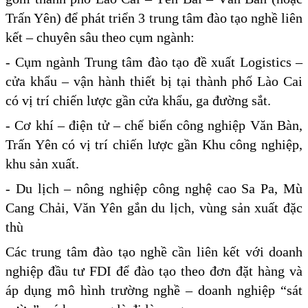
Trấn Yên) để phát triển 3 trung tâm đào tạo nghề liên
kết – chuyên sâu theo cụm ngành:
- Cụm ngành Trung tâm đào tạo đề xuất Logistics –
cửa khẩu – vận hành thiết bị tại thành phố Lào Cai
có vị trí chiến lược gần cửa khẩu, ga đường sắt.
- Cơ khí – điện tử – chế biến công nghiệp Văn Bàn,
Trấn Yên có vị trí chiến lược gần Khu công nghiệp,
khu sản xuất.
- Du lịch – nông nghiệp công nghệ cao Sa Pa, Mù
Cang Chải, Văn Yên gắn du lịch, vùng sản xuất đặc
thù
Các trung tâm đào tạo nghề cần liên kết với doanh
nghiệp đầu tư FDI để đào tạo theo đơn đặt hàng và
áp dụng mô hình trường nghề – doanh nghiệp “sát