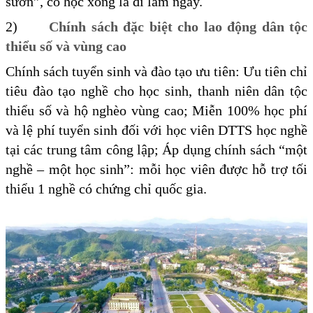
sườn”, có học xong là đi làm ngay.
2)
Chính sách đặc biệt cho lao động dân tộc
thiểu số và vùng cao
Chính sách tuyển sinh và đào tạo ưu tiên: Ưu tiên chỉ
tiêu đào tạo nghề cho học sinh, thanh niên dân tộc
thiểu số và hộ nghèo vùng cao; Miễn 100% học phí
và lệ phí tuyển sinh đối với học viên DTTS học nghề
tại các trung tâm công lập; Áp dụng chính sách “một
nghề – một học sinh”: mỗi học viên được hỗ trợ tối
thiểu 1 nghề có chứng chỉ quốc gia.