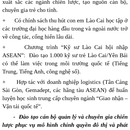
xuất sắc các ngành chiến lược, tạo nguồn cán bộ,
chuyên gia trẻ cho tỉnh.
+ Có chính sách thu hút con em Lào Cai học tập ở
các trường đại học hàng đầu trong và ngoài nước trở
về công tác, cống hiến lâu dài.
+ Chương trình “Kỹ sư Lào Cai hội nhập
ASEAN”: Đào tạo 1.000 kỹ sư trẻ Lào Cai/Yên Bái
có thể làm việc trong môi trường quốc tế (Tiếng
Trung, Tiếng Anh, công nghệ số).
+ Hợp tác với doanh nghiệp logistics (Tân Cảng
Sài Gòn, Gemadept, các hãng tàu ASEAN) để huấn
luyện học sinh trung cấp chuyên ngành “Giao nhận –
Vận tải quốc tế”.
- Đào tạo cán bộ quản lý và chuyên gia chiến
lược phục vụ mô hình chính quyền đô thị và phát