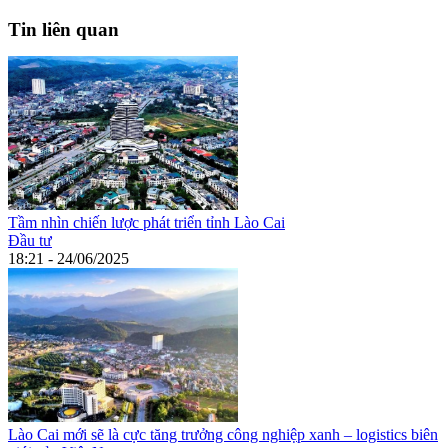
Tin liên quan
Tầm nhìn chiến lược phát triển tỉnh Lào Cai
Đầu tư
18:21 - 24/06/2025
Lào Cai mới sẽ là cực tăng trưởng công nghiệp xanh – logistics biên