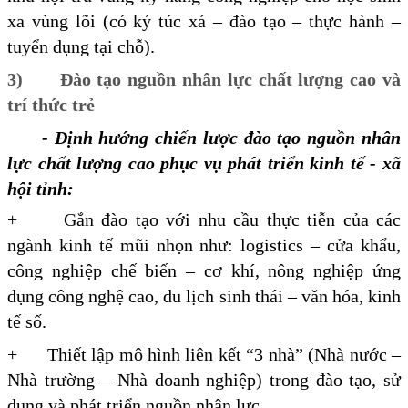
xa vùng lõi (có ký túc xá – đào tạo – thực hành –
tuyển dụng tại chỗ).
3) Đào tạo nguồn nhân lực chất lượng cao và
trí thức trẻ
- Định hướng chiến lược đào tạo nguồn nhân
lực chất lượng cao phục vụ phát triển kinh tế - xã
hội tỉnh:
+ Gắn đào tạo với nhu cầu thực tiễn của các
ngành kinh tế mũi nhọn như: logistics – cửa khẩu,
công nghiệp chế biến – cơ khí, nông nghiệp ứng
dụng công nghệ cao, du lịch sinh thái – văn hóa, kinh
tế số.
+ Thiết lập mô hình liên kết “3 nhà” (Nhà nước –
Nhà trường – Nhà doanh nghiệp) trong đào tạo, sử
dụng và phát triển nguồn nhân lực.