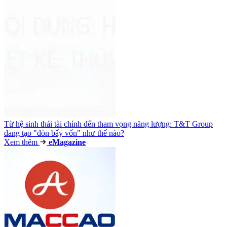
Từ hệ sinh thái tài chính đến tham vọng năng lượng: T&T Group
đang tạo "đòn bẩy vốn" như thế nào?
Xem thêm
e
Magazine