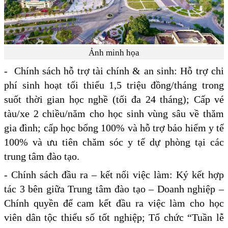
Ảnh minh họa
- Chính sách hỗ trợ tài chính & an sinh: Hỗ trợ chi
phí sinh hoạt tối thiểu 1,5 triệu đồng/tháng trong
suốt thời gian học nghề (tối đa 24 tháng); Cấp vé
tàu/xe 2 chiều/năm cho học sinh vùng sâu về thăm
gia đình; cấp học bổng 100% và hỗ trợ bảo hiểm y tế
100% và ưu tiên chăm sóc y tế dự phòng tại các
trung tâm đào tạo.
- Chính sách đầu ra – kết nối việc làm: Ký kết hợp
tác 3 bên giữa Trung tâm đào tạo – Doanh nghiệp –
Chính quyền để cam kết đầu ra việc làm cho học
viên dân tộc thiểu số tốt nghiệp; Tổ chức “Tuần lễ