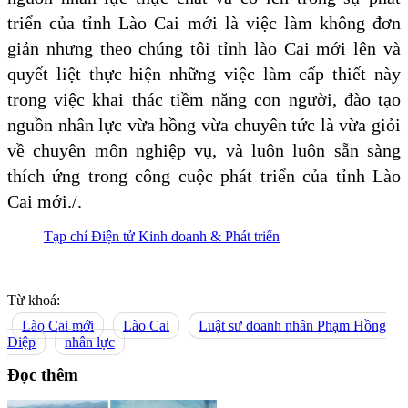
triển của tỉnh Lào Cai mới là việc làm không đơn
giản nhưng theo chúng tôi tỉnh lào Cai mới lên và
quyết liệt thực hiện những việc làm cấp thiết này
trong việc khai thác tiềm năng con người, đào tạo
nguồn nhân lực vừa hồng vừa chuyên tức là vừa giỏi
về chuyên môn nghiệp vụ, và luôn luôn sẵn sàng
thích ứng trong công cuộc phát triển của tỉnh Lào
Cai mới./.
Tạp chí Điện tử Kinh doanh & Phát triển
Từ khoá:
Lào Cai mới
Lào Cai
Luật sư doanh nhân Phạm Hồng
Điệp
nhân lực
Đọc thêm