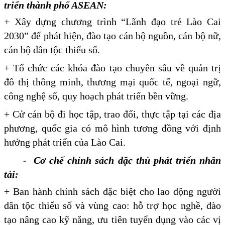
triển thành phố ASEAN:
+ Xây dựng chương trình “Lãnh đạo trẻ Lào Cai
2030” để phát hiện, đào tạo cán bộ nguồn, cán bộ nữ,
cán bộ dân tộc thiểu số.
+ Tổ chức các khóa đào tạo chuyên sâu về quản trị
đô thị thông minh, thương mại quốc tế, ngoại ngữ,
công nghệ số, quy hoạch phát triển bền vững.
+ Cử cán bộ đi học tập, trao đổi, thực tập tại các địa
phương, quốc gia có mô hình tương đồng với định
hướng phát triển của Lào Cai.
- Cơ chế chính sách đặc thù phát triển nhân
tài:
+ Ban hành chính sách đặc biệt cho lao động người
dân tộc thiểu số và vùng cao: hỗ trợ học nghề, đào
tạo nâng cao kỹ năng, ưu tiên tuyển dụng vào các vị