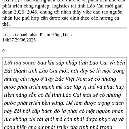
phát triển công nghiệp, logistics tại tỉnh Lào Cai mới giai
đoạn 2025–2045, chúng tôi nhận thấy việc đào tạo nguồn
nhân lực phù hợp cần được xác định theo các hướng cụ
thể.
Luật sư doanh nhân Phạm Hồng Điệp
14h37 29/06/2025
0
Lời tòa soạn:
Sau khi sáp nhập tỉnh Lào Cai và Yên
Bái thành tỉnh Lào Cai mới, nơi đây sẽ là một trong
những cửa ngõ ở Tây Bắc Việt Nam sẽ có nhưng
bước phát triển mạnh mẽ xác lập vị thế và phát huy
tiềm năng sẵn có để tỉnh Lào Cai mới sẽ có những
bước phát triển bền vững. Để làm được trọng trách
này đòi hỏi cấp bách đó là phải có một nguồn nhân
lực không chỉ tài giỏi mà còn phải được phục vụ và
cống hiến cho sự phát triển của tỉnh nhà trong