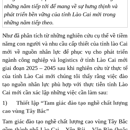
những năm tiếp tới để mang về sự hưng thịnh và
phát triển bền vững của tỉnh Lào Cai mới trong
những năm tiếp theo.
Như đã phân tích từ những nghiên cứu cụ thể về tiềm
nămg con người và nhu cầu cấp thiết của tỉnh lào Cai
mới về nguồn nhân lực để phục vụ cho phát triển
ngành công nghiệp và logistics ở tỉnh Lào Cai mới
giai đoạn 2025 – 2045 sau khi nghiên cứu từ thực tế
của tỉnh Lào Cai mới chúng tôi thấy rằng việc đào
tạo nguồn nhân lực phù hợp với thực tiễn tỉnh Lào
Cai mới cần xác lập những việc cần làm sau:
1)
Thiết lập “Tam giác đào tạo nghề chất lượng
cao vùng Tây Bắc”
Tam giác đào tạo nghề chất lượng cao vùng Tây Bắc
gồm thành phố Lào Cai – Yên Bái – Văn Bàn (hoặc