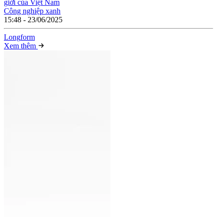
giới của Việt Nam
Công nghiệp xanh
15:48 - 23/06/2025
Long
f
orm
Xem thêm