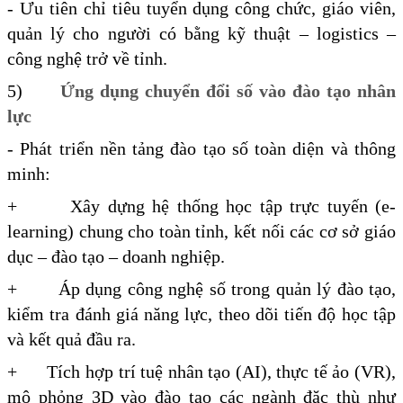
- Ưu tiên chỉ tiêu tuyển dụng công chức, giáo viên,
quản lý cho người có bằng kỹ thuật – logistics –
công nghệ trở về tỉnh.
5)
Ứng dụng chuyển đổi số vào đào tạo nhân
lực
- Phát triển nền tảng đào tạo số toàn diện và thông
minh:
+ Xây dựng hệ thống học tập trực tuyến (e-
learning) chung cho toàn tỉnh, kết nối các cơ sở giáo
dục – đào tạo – doanh nghiệp.
+ Áp dụng công nghệ số trong quản lý đào tạo,
kiểm tra đánh giá năng lực, theo dõi tiến độ học tập
và kết quả đầu ra.
+ Tích hợp trí tuệ nhân tạo (AI), thực tế ảo (VR),
mô phỏng 3D vào đào tạo các ngành đặc thù như