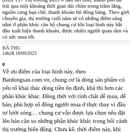
trải qua một khoảng thời gian dài chím trong trầm lắng,
nguồn cung hạn chế, thanh khoản thì đóng băng. Theo giới
chuyên gia, thị trường cuối năm sẽ có những điểm sáng
nằm ở phân khúc căn hộ chung cư khi loại hình này bắt
đầu xuất hiện thanh khoản, được nhiều người quan tâm và
có sức mua tốt.
HÀ THU
14h28 18/09/2023
0
Về ưu điểm của loại hình này, theo
Batdongsan.com.vn, chung cư là dòng sản phẩm có
yếu tố khai thác dòng tiền ổn định, khả thi hơn các
phân khúc khác. Đồng thời với tính chất dễ mua, dễ
bán, phù hợp số đông người mua ở thực thay vì đầu
tư lướt sóng… chung cư vẫn được lựa chọn nếu đặt
lên bàn cân so những phân khúc khác trong bối cảnh
thị trường biến động. Chưa kể, thời điểm này, khi