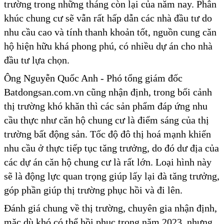
trường trong những tháng còn lại của năm nay. Phân
khúc chung cư sẽ vẫn rất hấp dẫn các nhà đầu tư do
nhu cầu cao và tính thanh khoản tốt, nguồn cung căn
hộ hiện hữu khá phong phú, có nhiều dự án cho nhà
đầu tư lựa chọn.
Ông Nguyễn Quốc Anh - Phó tổng giám đốc
Batdongsan.com.vn cũng nhận định, trong bối cảnh
thị trường khó khăn thì các sản phẩm đáp ứng nhu
cầu thực như căn hộ chung cư là điểm sáng của thị
trường bất động sản. Tốc độ đô thị hoá mạnh khiến
nhu cầu ở thực tiếp tục tăng trưởng, do đó dư địa của
các dự án căn hộ chung cư là rất lớn. Loại hình này
sẽ là động lực quan trọng giúp lấy lại đà tăng trưởng,
góp phần giúp thị trường phục hồi và đi lên.
Đánh giá chung về thị trường, chuyên gia nhận định,
mặc dù khó có thể hồi phục trong năm 2023, nhưng