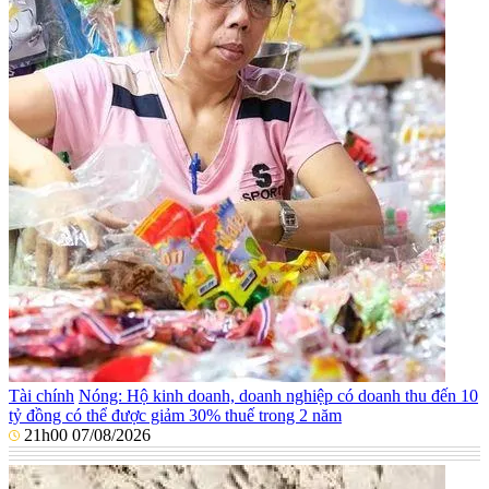
Tài chính
Nóng: Hộ kinh doanh, doanh nghiệp có doanh thu đến 10
tỷ đồng có thể được giảm 30% thuế trong 2 năm
21h00 07/08/2026