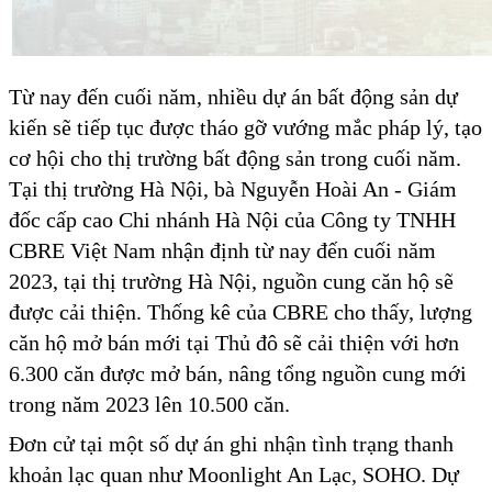
Từ nay đến cuối năm, nhiều dự án bất động sản dự
kiến sẽ tiếp tục được tháo gỡ vướng mắc pháp lý, tạo
cơ hội cho thị trường bất động sản trong cuối năm.
Tại thị trường Hà Nội, bà Nguyễn Hoài An - Giám
đốc cấp cao Chi nhánh Hà Nội của Công ty TNHH
CBRE Việt Nam nhận định từ nay đến cuối năm
2023, tại thị trường Hà Nội, nguồn cung căn hộ sẽ
được cải thiện. Thống kê của CBRE cho thấy, lượng
căn hộ mở bán mới tại Thủ đô sẽ cải thiện với hơn
6.300 căn được mở bán, nâng tổng nguồn cung mới
trong năm 2023 lên 10.500 căn.
Đơn cử tại một số dự án ghi nhận tình trạng thanh
khoản lạc quan như Moonlight An Lạc, SOHO. Dự