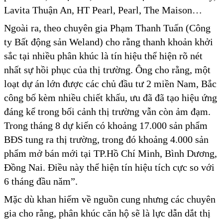
Lavita Thuận An, HT Pearl, Pearl, The Maison…
Ngoài ra, theo chuyên gia Phạm Thanh Tuấn (Công
ty Bất động sản Weland) cho rằng thanh khoản khởi
sắc tại nhiều phân khúc là tín hiệu thể hiện rõ nét
nhất sự hồi phục của thị trường. Ông cho rằng, một
loạt dự án lớn được các chủ đầu tư 2 miền Nam, Bắc
công bố kèm nhiều chiết khấu, ưu đã đã tạo hiệu ứng
đáng kể trong bối cảnh thị trường vẫn còn ảm đạm.
Trong tháng 8 dự kiến có khoảng 17.000 sản phẩm
BĐS tung ra thị trường, trong đó khoảng 4.000 sản
phẩm mở bán mới tại TP.Hồ Chí Minh, Bình Dương,
Đồng Nai. Điều này thể hiện tín hiệu tích cực so với
6 tháng đầu năm”.
Mặc dù khan hiếm về nguồn cung nhưng các chuyên
gia cho rằng, phân khúc căn hộ sẽ là lực dẫn dắt thị