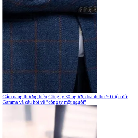
Cẩm nang thương hiệu
Công ty 30 người, doanh thu 50 triệu đô:
Gamma và câu hỏi về "công ty một người"