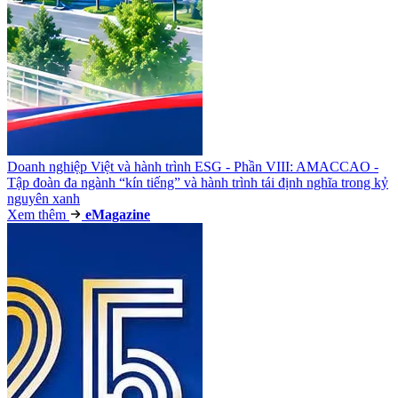
Doanh nghiệp Việt và hành trình ESG - Phần VIII: AMACCAO -
Tập đoàn đa ngành “kín tiếng” và hành trình tái định nghĩa trong kỷ
nguyên xanh
Xem thêm
e
Magazine