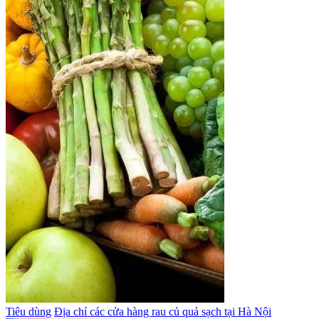
Tiêu dùng
Địa chỉ các cửa hàng rau củ quả sạch tại Hà Nội