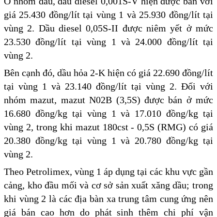
Ở nhóm dầu, dầu diesel 0,001S-V hiện được bán với
giá 25.430 đồng/lít tại vùng 1 và 25.930 đồng/lít tại
vùng 2. Dầu diesel 0,05S-II được niêm yết ở mức
23.530 đồng/lít tại vùng 1 và 24.000 đồng/lít tại
vùng 2.
Bên cạnh đó, dầu hỏa 2-K hiện có giá 22.690 đồng/lít
tại vùng 1 và 23.140 đồng/lít tại vùng 2. Đối với
nhóm mazut, mazut N02B (3,5S) được bán ở mức
16.680 đồng/kg tại vùng 1 và 17.010 đồng/kg tại
vùng 2, trong khi mazut 180cst - 0,5S (RMG) có giá
20.380 đồng/kg tại vùng 1 và 20.780 đồng/kg tại
vùng 2.
Theo Petrolimex, vùng 1 áp dụng tại các khu vực gần
cảng, kho đầu mối và cơ sở sản xuất xăng dầu; trong
khi vùng 2 là các địa bàn xa trung tâm cung ứng nên
giá bán cao hơn do phát sinh thêm chi phí vận