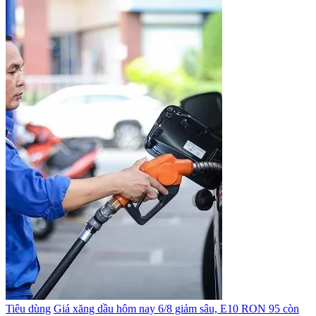
Tiêu dùng
Giá xăng dầu hôm nay 6/8 giảm sâu, E10 RON 95 còn