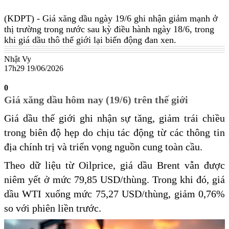
(KDPT)
- Giá xăng dầu ngày 19/6 ghi nhận giảm mạnh ở
thị trường trong nước sau kỳ điều hành ngày 18/6, trong
khi giá dầu thô thế giới lại biến động đan xen.
Nhật Vy
17h29 19/06/2026
0
Giá xăng dầu hôm nay (19/6) trên thế giới
Giá dầu thế giới ghi nhận sự tăng, giảm trái chiều
trong biên độ hẹp do chịu tác động từ các thông tin
địa chính trị và triển vọng nguồn cung toàn cầu.
Theo dữ liệu từ Oilprice, giá dầu Brent vẫn được
niêm yết ở mức 79,85 USD/thùng. Trong khi đó, giá
dầu WTI xuống mức 75,27 USD/thùng, giảm 0,76%
so với phiên liền trước.