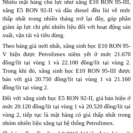
Nhiều mặt hàng chủ lực như xăng E10 RON 95-III,
xăng E5 RON 92-II và dầu diesel đều lùi về mức
thấp nhất trong nhiều tháng trở lại đây, góp phần
giảm áp lực chi phí nhiên liệu đối với hoạt động sản
xuất, vận tải và tiêu dùng.
Theo bảng giá mới nhất, xăng sinh học E10 RON 95-
V hiện được Petrolimex niêm yết ở mức 21.670
đồng/lít tại vùng 1 và 22.100 đồng/lít tại vùng 2.
Trong khi đó, xăng sinh học E10 RON 95-III được
bán với giá 20.750 đồng/lít tại vùng 1 và 21.160
đồng/lít tại vùng 2.
Đối với xăng sinh học E5 RON 92-II, giá bán hiện ở
mức 20.120 đồng/lít tại vùng 1 và 20.520 đồng/lít tại
vùng 2, tiếp tục là mặt hàng có giá thấp nhất trong
nhóm nhiên liệu xăng tại hệ thống Petrolimex.