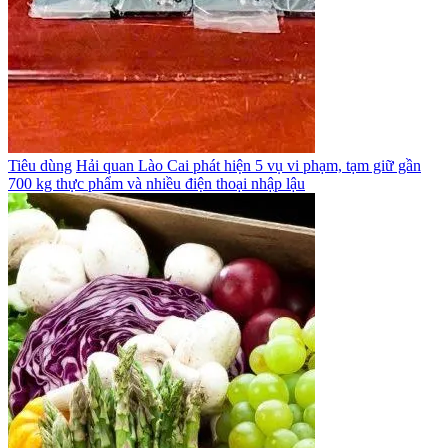
Tiêu dùng
Hải quan Lào Cai phát hiện 5 vụ vi phạm, tạm giữ gần
700 kg thực phẩm và nhiều điện thoại nhập lậu