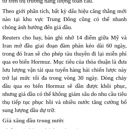
tư trên thị trường năng lượng toàn cầu.
Theo giới phân tích, bất kỳ dấu hiệu căng thẳng mới
nào tại khu vực Trung Đông cũng có thể nhanh
chóng ảnh hưởng đến giá dầu.
Reuters cho hay, bản ghi nhớ 14 điểm giữa Mỹ và
Iran mở đầu giai đoạn đàm phán kéo dài 60 ngày,
trong đó Iran sẽ cho phép tàu thuyền đi lại miễn phí
qua eo biển Hormuz. Mục tiêu của thỏa thuận là đưa
lưu lượng vận tải qua tuyến hàng hải chiến lược này
trở lại mức tối đa trong vòng 30 ngày. Dòng chảy
dầu qua eo biển Hormuz sẽ dần được khôi phục,
nhưng giá dầu có thể không giảm sâu do nhu cầu tiêu
thụ tiếp tục phục hồi và nhiều nước tăng cường bổ
sung lượng dầu dự trữ.
Giá xăng dầu trong nước