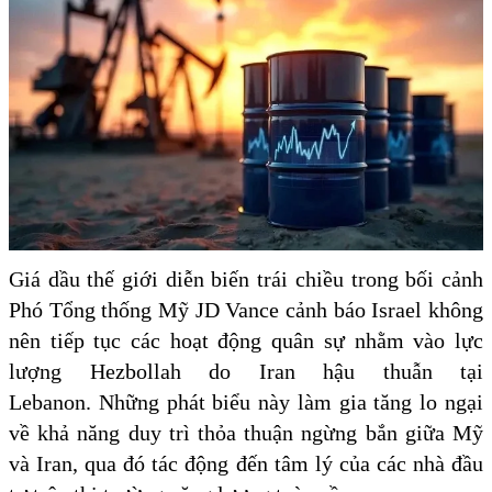
Giá dầu thế giới diễn biến trái chiều trong bối cảnh
Phó Tổng thống Mỹ JD Vance cảnh báo Israel không
nên tiếp tục các hoạt động quân sự nhằm vào lực
lượng Hezbollah do Iran hậu thuẫn tại
Lebanon. Những phát biểu này làm gia tăng lo ngại
về khả năng duy trì thỏa thuận ngừng bắn giữa Mỹ
và Iran, qua đó tác động đến tâm lý của các nhà đầu