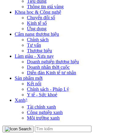
Tiêu dùng
Thông tin giá vàng
Khoa học & Công nghệ
Chuyển đổi số
Kinh tế số
Ứng dụng
Cẩm nang thương hiệu
Chính sách
Tư vấn
Thương hiệu
Làm giàu - Xưa nay
Doanh nghiệp thương hiệu
Doanh nhân thời cuộc
Diễn đàn Kinh tế tư nhân
Sản phẩm mới
Kết nối
Chính sách - Pháp Lý
Y tế - Sức khoẻ
+
Xanh
Tài chính xanh
Công nghiệp xanh
Môi trường xanh