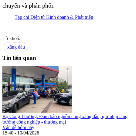
chuyển và phân phối.
Tạp chí Điện tử Kinh doanh & Phát triển
Từ khoá:
xăng dầu
Tin liên quan
Bộ Công Thương: Đảm bảo nguồn cung xăng dầu, giữ nhịp tăng
trưởng công nghiệp - thương mại
Vấn đề hôm nay
15:40 - 10/04/2026