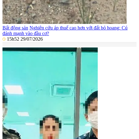
Bất động sản
Nghiên cứu áp thuế cao hơn với đất bỏ hoang: Cú
đánh mạnh vào đầu cơ?
15h52 29/07/2026