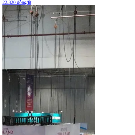
22.320 đồng/lít