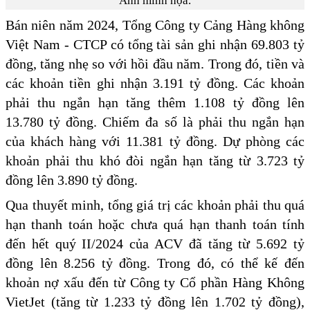
Ảnh minh họa.
Bán niên năm 2024, Tổng Công ty Cảng Hàng không
Việt Nam - CTCP có tổng tài sản ghi nhận 69.803 tỷ
đồng, tăng nhẹ so với hồi đầu năm. Trong đó, tiền và
các khoản tiền ghi nhận 3.191 tỷ đồng. Các khoản
phải thu ngắn hạn tăng thêm 1.108 tỷ đồng lên
13.780 tỷ đồng. Chiếm đa số là phải thu ngắn hạn
của khách hàng với 11.381 tỷ đồng. Dự phòng các
khoản phải thu khó đòi ngắn hạn tăng từ 3.723 tỷ
đồng lên 3.890 tỷ đồng.
Qua thuyết minh, tổng giá trị các khoản phải thu quá
hạn thanh toán hoặc chưa quá hạn thanh toán tính
đến hết quý II/2024 của ACV đã tăng từ 5.692 tỷ
đồng lên 8.256 tỷ đồng. Trong đó, có thể kế đến
khoản nợ xấu đến từ Công ty Cổ phần Hàng Không
VietJet (tăng từ 1.233 tỷ đồng lên 1.702 tỷ đồng),