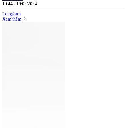
10:44 - 19/02/2024
Long
f
orm
Xem thêm