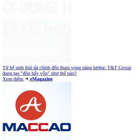
Từ hệ sinh thái tài chính đến tham vọng năng lượng: T&T Group
đang tạo "đòn bẩy vốn" như thế nào?
Xem thêm
e
Magazine