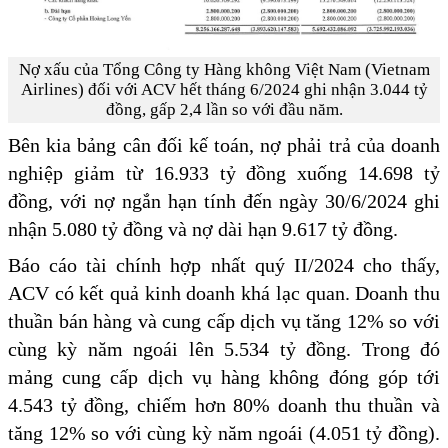
Nợ xấu của Tổng Công ty Hàng không Việt Nam (Vietnam
Airlines) đối với ACV hết tháng 6/2024 ghi nhận 3.044 tỷ
đồng, gấp 2,4 lần so với đầu năm.
Bên kia bảng cân đối kế toán, nợ phải trả của doanh
nghiệp giảm từ 16.933 tỷ đồng xuống 14.698 tỷ
đồng, với nợ ngắn hạn tính đến ngày 30/6/2024 ghi
nhận 5.080 tỷ đồng và nợ dài hạn 9.617 tỷ đồng.
Báo cáo tài chính hợp nhất quý II/2024 cho thấy,
ACV có kết quả kinh doanh khá lạc quan. Doanh thu
thuần bán hàng và cung cấp dịch vụ tăng 12% so với
cùng kỳ năm ngoái lên 5.534 tỷ đồng. Trong đó
mảng cung cấp dịch vụ hàng không đóng góp tới
4.543 tỷ đồng, chiếm hơn 80% doanh thu thuần và
tăng 12% so với cùng kỳ năm ngoái (4.051 tỷ đồng).