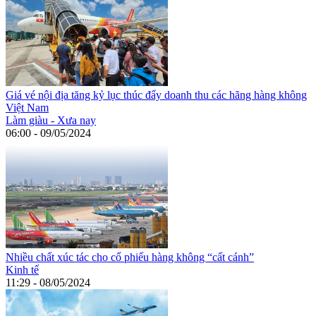
Giá vé nội địa tăng kỷ lục thúc đẩy doanh thu các hãng hàng không
Việt Nam
Làm giàu - Xưa nay
06:00 - 09/05/2024
Nhiều chất xúc tác cho cổ phiếu hàng không “cất cánh”
Kinh tế
11:29 - 08/05/2024