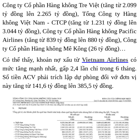
Công ty Cổ phần Hàng không Tre Việt (tăng từ 2.099
tỷ đồng lên 2.265 tỷ đồng), Tổng Công ty Hàng
không Việt Nam - CTCP (tăng từ 1.231 tỷ đồng lên
3.044 tỷ đồng), Công ty Cổ phần Hàng không Pacific
Airlines (tăng từ 839 tỷ đồng lên 880 tỷ đồng), Công
ty Cổ phần Hàng không Mê Kông (26 tỷ đồng)…
Có thể thấy, khoản nợ xấu từ
Vietnam
Airlines
có
mức tăng mạnh nhất, gấp 2,4 lần chỉ trong 6 tháng.
Số tiền ACV phải trích lập dự phòng đối vớ đơn vị
này tăng từ 141,6 tỷ đồng lên 385,5 tỷ đồng.