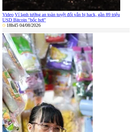
Video
Ví lạnh tưởng an toàn tuyệt đối vẫn bị hack, gần 89 triệu
USD Bitcoin "bốc hơi"
18h45 04/08/2026