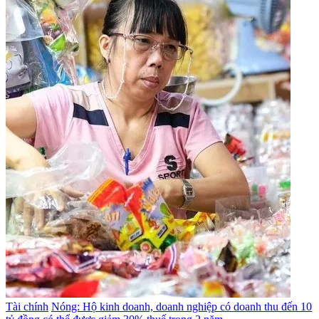
Tài chính
Nóng: Hộ kinh doanh, doanh nghiệp có doanh thu đến 10