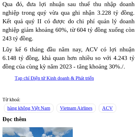
Qua đó, đưa lợi nhuận sau thuế thu nhập doanh
nghiệp trong quý vừa qua ghi nhận 3.228 tỷ đồng.
Kết quả quý II có được do chi phí quản lý doanh
nghiệp giảm khoảng 60%, từ 604 tỷ đồng xuống còn
243 tỷ đồng.
Lũy kế 6 tháng đầu năm nay, ACV có lợi nhuận
6.148 tỷ đồng, khả quan hơn nhiều so với 4.243 tỷ
đồng của cùng kỳ năm 2023 - tăng khoảng 30%./.
Tạp chí Điện tử Kinh doanh & Phát triển
Từ khoá:
hàng không Việt Nam
Vietnam Airlines
ACV
Đọc thêm