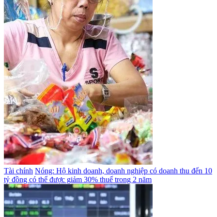
Tài chính
Nóng: Hộ kinh doanh, doanh nghiệp có doanh thu đến 10
tỷ đồng có thể được giảm 30% thuế trong 2 năm