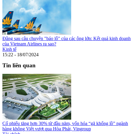
Đằng sau câu chuyện "báo lỗ" của các ông lớn: Kết quả kinh doanh
của Vietnam Airlines ra sao?
Kinh tế
15:22 - 18/07/2024
Tin liên quan
Cổ phiếu tăng hơn 30% từ đầu năm, vốn hóa “gã khổng lồ” ngành
hàng không Việt vượt qua Hòa Phát, Vingroup