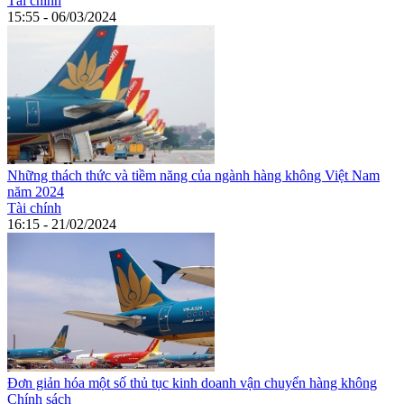
Tài chính
15:55 - 06/03/2024
Những thách thức và tiềm năng của ngành hàng không Việt Nam
năm 2024
Tài chính
16:15 - 21/02/2024
Đơn giản hóa một số thủ tục kinh doanh vận chuyển hàng không
Chính sách