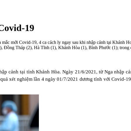
 Covid-19
c mới Covid-19, 4 ca cách ly ngay sau khi nhập cảnh tại Khánh Hoà, 
̂̀ng Tháp (2), Hà Tĩnh (1), Khánh Hòa (1), Bình Phước (1); trong đó
 cảnh tại tỉnh Khánh Hòa. Ngày 21/6/2021, từ Nga nhập ca
uả xét nghiệm lần 4 ngày 01/7/2021 dương tính với Covid-19. Hiẹ