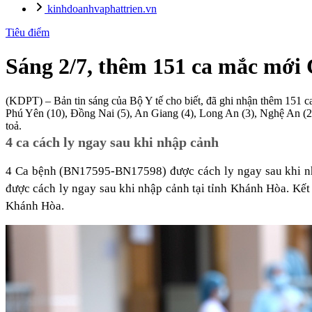
kinhdoanhvaphattrien.vn
Tiêu điểm
Sáng 2/7, thêm 151 ca mắc mới
(KDPT)
– Bản tin sáng của Bộ Y tế cho biết, đã ghi nhận thêm 151 ca mắ
Phú Yên (10), Đồng Nai (5), An Giang (4), Long An (3), Nghệ An (2), Đo
toả.
4 ca cách ly ngay sau khi nhập cảnh
4 Ca bệnh (BN17595-BN17598) được cách ly ngay sau khi nhập
được cách ly ngay sau khi nhập cảnh tại tỉnh Khánh Hòa. Kết q
Khánh Hòa.