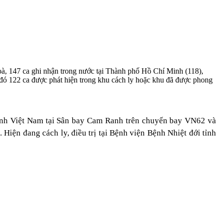
147 ca ghi nhận trong nước tại Thành phố Hồ Chí Minh (118),
 122 ca được phát hiện trong khu cách ly hoặc khu đã được phong
̉nh Việt Nam tại Sân bay Cam Ranh trên chuyến bay VN62 và
̂n đang cách ly, điều trị tại Bệnh viện Bệnh Nhiệt đới tỉnh