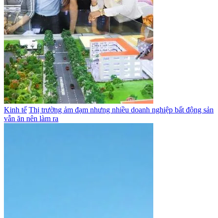
Kinh tế
Thị trường ảm đạm nhưng nhiều doanh nghiệp bất động sản
vẫn ăn nên làm ra