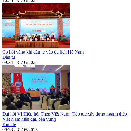
10:55 - 31/05/2025
Cơ hội vàng khi đầu tư vào du lịch Hà Nam
Đầu tư
09:34 - 31/05/2025
Đại hội VI Hiệp hội Thép Việt Nam: Tiếp tục xây dựng ngành thép
Việt Nam hiện đại, bền vững
Kinh tế
09:33 - 31/05/2025