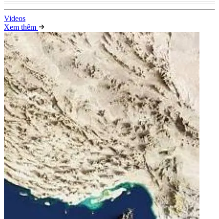
Video
s
Xem thêm