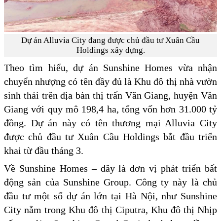
Dự án Alluvia City đang được chủ đầu tư Xuân Cầu
Holdings xây dựng.
Theo tìm hiểu, dự án Sunshine Homes vừa nhận
chuyển nhượng có tên đầy đủ là Khu đô thị nhà vườn
sinh thái trên địa bàn thị trấn Văn Giang, huyện Văn
Giang với quy mô 198,4 ha, tổng vốn hơn 31.000 tỷ
đồng. Dự án này có tên thương mại Alluvia City
được chủ đầu tư Xuân Cầu Holdings bắt đầu triển
khai từ đầu tháng 3.
Về Sunshine Homes – đây là đơn vị phát triển bất
động sản của Sunshine Group. Công ty này là chủ
đầu tư một số dự án lớn tại Hà Nội, như Sunshine
City nằm trong Khu đô thị Ciputra, Khu đô thị Nhịp