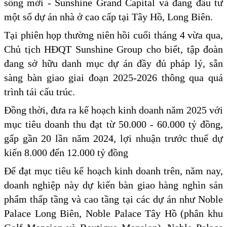
sống mới - Sunshine Grand Capital và đang đầu tư
một số dự án nhà ở cao cấp tại Tây Hồ, Long Biên.
Tại phiên họp thường niên hồi cuối tháng 4 vừa qua,
Chủ tịch HĐQT Sunshine Group cho biết, tập đoàn
đang sở hữu danh mục dự án đầy đủ pháp lý, sẵn
sàng bàn giao giai đoạn 2025-2026 thông qua quá
trình tái cấu trúc.
Đồng thời, đưa ra kế hoạch kinh doanh năm 2025 với
mục tiêu doanh thu đạt từ 50.000 - 60.000 tỷ đồng,
gấp gần 20 lần năm 2024, lợi nhuận trước thuế dự
kiến 8.000 đến 12.000 tỷ đồng
Để đạt mục tiêu kế hoạch kinh doanh trên, năm nay,
doanh nghiệp này dự kiến bàn giao hàng nghìn sản
phẩm thấp tầng và cao tầng tại các dự án như Noble
Palace Long Biên, Noble Palace Tây Hồ (phân khu