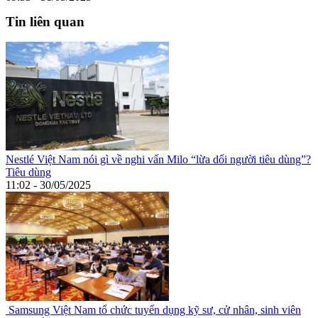
Tin liên quan
Nestlé Việt Nam nói gì về nghi vấn Milo “lừa dối người tiêu dùng”?
Tiêu dùng
11:02 - 30/05/2025
Samsung Việt Nam tổ chức tuyển dụng kỹ sư, cử nhân, sinh viên