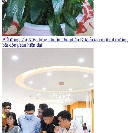
Bất động sản
Xây dựng khuôn khổ pháp lý kiến tạo một thị trường
bất động sản hiện đại