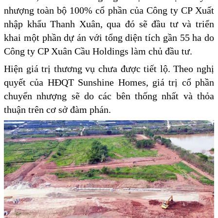
nhượng toàn bộ 100% cổ phần của Công ty CP Xuất
nhập khẩu Thanh Xuân, qua đó sẽ đầu tư và triển
khai một phần dự án với tổng diện tích gần 55 ha do
Công ty CP Xuân Cầu Holdings làm chủ đầu tư.
Hiện giá trị thương vụ chưa được tiết lộ. Theo nghị
quyết của HĐQT Sunshine Homes, giá trị cổ phần
chuyển nhượng sẽ do các bên thống nhất và thỏa
thuận trên cơ sở đàm phán.