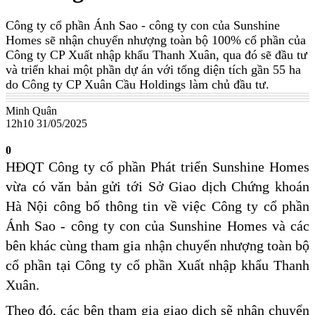
Công ty cổ phần Ánh Sao - công ty con của Sunshine
Homes sẽ nhận chuyển nhượng toàn bộ 100% cổ phần của
Công ty CP Xuất nhập khẩu Thanh Xuân, qua đó sẽ đầu tư
và triển khai một phần dự án với tổng diện tích gần 55 ha
do Công ty CP Xuân Cầu Holdings làm chủ đầu tư.
Minh Quân
12h10 31/05/2025
0
HĐQT Công ty cổ phần Phát triển Sunshine Homes
vừa có văn bản gửi tới Sở Giao dịch Chứng khoán
Hà Nội công bố thông tin về việc Công ty cổ phần
Ánh Sao - công ty con của Sunshine Homes và các
bên khác cùng tham gia nhận chuyển nhượng toàn bộ
cổ phần tại Công ty cổ phần Xuất nhập khẩu Thanh
Xuân.
Theo đó, các bên tham gia giao dịch sẽ nhận chuyển