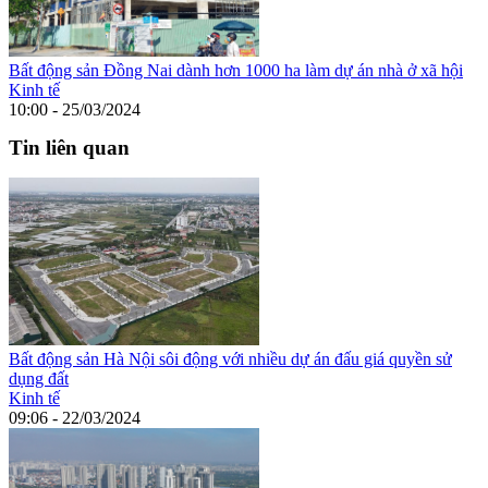
Bất động sản Đồng Nai dành hơn 1000 ha làm dự án nhà ở xã hội
Kinh tế
10:00 - 25/03/2024
Tin liên quan
Bất động sản Hà Nội sôi động với nhiều dự án đấu giá quyền sử
dụng đất
Kinh tế
09:06 - 22/03/2024