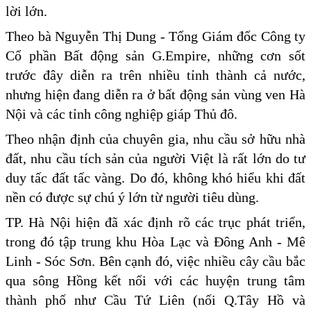
lời lớn.
Theo bà Nguyễn Thị Dung - Tổng Giám đốc Công ty
Cổ phần Bất động sản G.Empire, những cơn sốt
trước đây diễn ra trên nhiều tỉnh thành cả nước,
nhưng hiện đang diễn ra ở bất động sản vùng ven Hà
Nội và các tỉnh công nghiệp giáp Thủ đô.
Theo nhận định của chuyên gia, nhu cầu sở hữu nhà
đất, nhu cầu tích sản của người Việt là rất lớn do tư
duy tấc đất tấc vàng. Do đó, không khó hiểu khi đất
nền có được sự chú ý lớn từ người tiêu dùng.
TP. Hà Nội hiện đã xác định rõ các trục phát triển,
trong đó tập trung khu Hòa Lạc và Đông Anh - Mê
Linh - Sóc Sơn. Bên cạnh đó, việc nhiều cây cầu bắc
qua sông Hồng kết nối với các huyện trung tâm
thành phố như Cầu Tứ Liên (nối Q.Tây Hồ và