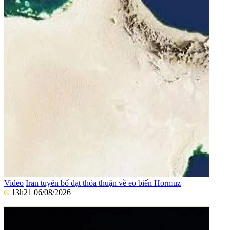
Video
Iran tuyên bố đạt thỏa thuận về eo biển Hormuz
13h21 06/08/2026