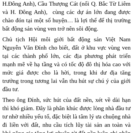
H.Đông Anh), Cầu Thượng Cát (nối Q. Bắc Từ Liêm
và H. Đông Anh), cùng các dự án lớn đang được
chào đón tại một số huyện… là lợi thế để thị trường
bất động sản vùng ven trở nên sôi động.
Chủ tịch Hội môi giới bất động sản Việt Nam
Nguyễn Văn Đính cho biết, đất ở khu vực vùng ven
tại các thành phố lớn, các địa phương phát triển
mạnh mẽ về hạ tầng và có tốc độ đô thị hóa cao với
mức giá được cho là hời, trong khi dư địa tăng
trưởng trong tương lai vẫn thu hút sự chú ý của giới
đầu tư.
Theo ông Đính, sức hút của đất nền, xét về dài hạn
thì khó giảm. Đây là phân khúc được lòng nhà đầu tư
tư nhờ nhiều yếu tố, đặc biệt là tâm lý ưa chuộng nhà
đi liền với đất, nhu cầu tích lũy tài sản an toàn và