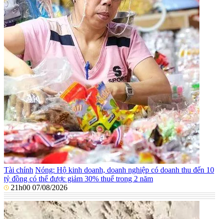
Tài chính
Nóng: Hộ kinh doanh, doanh nghiệp có doanh thu đến 10
tỷ đồng có thể được giảm 30% thuế trong 2 năm
21h00 07/08/2026