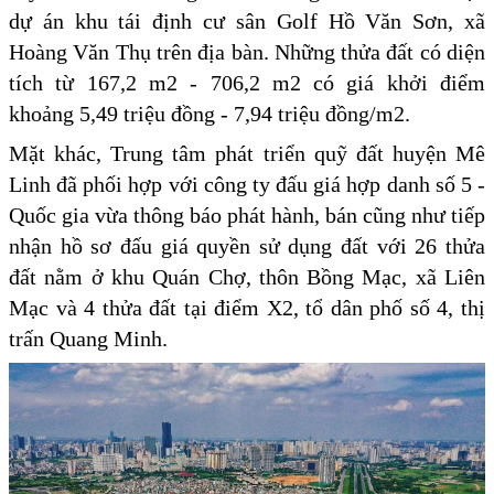
dự án khu tái định cư sân Golf Hồ Văn Sơn, xã
Hoàng Văn Thụ trên địa bàn. Những thửa đất có diện
tích từ 167,2 m2 - 706,2 m2 có giá khởi điểm
khoảng 5,49 triệu đồng - 7,94 triệu đồng/m2.
Mặt khác, Trung tâm phát triển quỹ đất huyện Mê
Linh đã phối hợp với công ty đấu giá hợp danh số 5 -
Quốc gia vừa thông báo phát hành, bán cũng như tiếp
nhận hồ sơ đấu giá quyền sử dụng đất với 26 thửa
đất nằm ở khu Quán Chợ, thôn Bồng Mạc, xã Liên
Mạc và 4 thửa đất tại điểm X2, tổ dân phố số 4, thị
trấn Quang Minh.