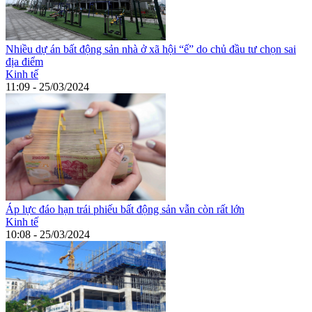
Nhiều dự án bất động sản nhà ở xã hội “ế” do chủ đầu tư chọn sai
địa điểm
Kinh tế
11:09 - 25/03/2024
Áp lực đáo hạn trái phiếu bất động sản vẫn còn rất lớn
Kinh tế
10:08 - 25/03/2024