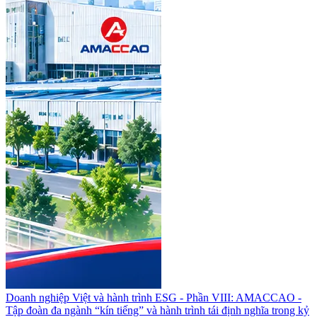
Doanh nghiệp Việt và hành trình ESG - Phần VIII: AMACCAO -
Tập đoàn đa ngành “kín tiếng” và hành trình tái định nghĩa trong kỷ