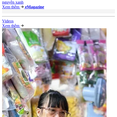
nguyên xanh
Xem thêm
e
Magazine
Video
s
Xem thêm