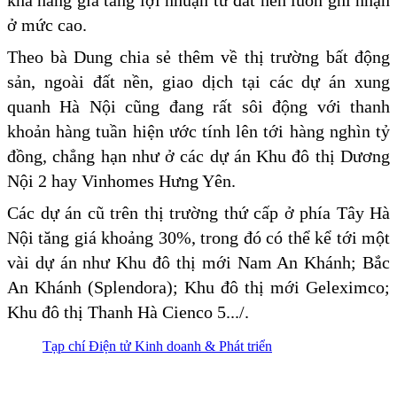
khả năng gia tăng lợi nhuận từ đất nền luôn ghi nhận
ở mức cao.
Theo bà Dung chia sẻ thêm về thị trường bất động
sản, ngoài đất nền, giao dịch tại các dự án xung
quanh Hà Nội cũng đang rất sôi động với thanh
khoản hàng tuần hiện ước tính lên tới hàng nghìn tỷ
đồng, chẳng hạn như ở các dự án Khu đô thị Dương
Nội 2 hay Vinhomes Hưng Yên.
Các dự án cũ trên thị trường thứ cấp ở phía Tây Hà
Nội tăng giá khoảng 30%, trong đó có thể kể tới một
vài dự án như Khu đô thị mới Nam An Khánh; Bắc
An Khánh (Splendora); Khu đô thị mới Geleximco;
Khu đô thị Thanh Hà Cienco 5.../.
Tạp chí Điện tử Kinh doanh & Phát triển