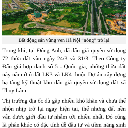
Bất động sản vùng ven Hà Nội “nóng” trở lại
Trong khi, tại Đông Anh, đã đấu giá quyền sử dụng
72 thửa đất vào ngày 24/3 và 31/3. Theo Công ty
Đấu giá hợp danh số 5 - Quốc gia, những thửa đất
này nằm ở ô đất LK3 và LK4 thuộc Dự án xây dựng
hạ tầng kỹ thuật khu đấu giá quyền sử dụng đất xã
Thụy Lâm.
Thị trường địa ốc dù gặp nhiều khó khăn và chưa thể
nhộn nhịp trở lại ngay hiện tại, thế nhưng đất nền
vẫn được giới đầu tư nhắm tới nhiều nhất. Đó cũng
là phân khúc có đặc tính dễ đầu tư và tiềm năng sinh