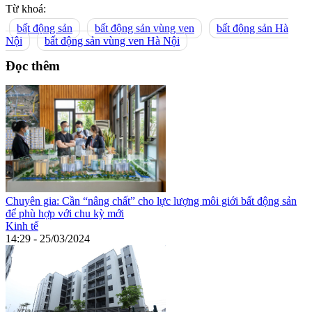
Từ khoá:
bất động sản
bất động sản vùng ven
bất động sản Hà
Nội
bất động sản vùng ven Hà Nội
Đọc thêm
Chuyên gia: Cần “nâng chất” cho lực lượng môi giới bất động sản
để phù hợp với chu kỳ mới
Kinh tế
14:29 - 25/03/2024