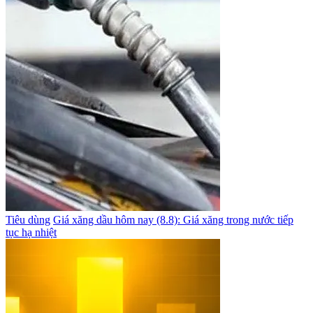
Tiêu dùng
Giá xăng dầu hôm nay (8.8): Giá xăng trong nước tiếp
tục hạ nhiệt