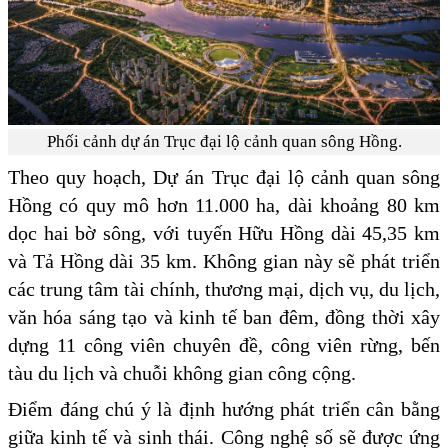
Phối cảnh dự án Trục đại lộ cảnh quan sông Hồng.
Theo quy hoạch, Dự án Trục đại lộ cảnh quan sông
Hồng có quy mô hơn 11.000 ha, dài khoảng 80 km
dọc hai bờ sông, với tuyến Hữu Hồng dài 45,35 km
và Tả Hồng dài 35 km. Không gian này sẽ phát triển
các trung tâm tài chính, thương mại, dịch vụ, du lịch,
văn hóa sáng tạo và kinh tế ban đêm, đồng thời xây
dựng 11 công viên chuyên đề, công viên rừng, bến
tàu du lịch và chuỗi không gian công cộng.
Điểm đáng chú ý là định hướng phát triển cân bằng
giữa kinh tế và sinh thái. Công nghệ số sẽ được ứng