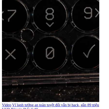
Video
Ví lạnh tưởng an toàn tuyệt đối vẫn bị hack, gần 89 triệu