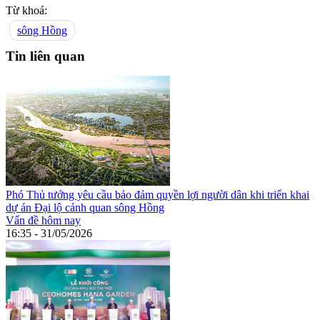
Từ khoá:
sông Hồng
Tin liên quan
Phó Thủ tướng yêu cầu bảo đảm quyền lợi người dân khi triển khai
dự án Đại lộ cảnh quan sông Hồng
Vấn đề hôm nay
16:35 - 31/05/2026