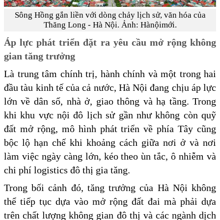
Sông Hồng gắn liền với dòng chảy lịch sử, văn hóa của
Thăng Long - Hà Nội. Ảnh: Hànộimới.
Áp lực phát triển đặt ra yêu cầu mở rộng không
gian tăng trưởng
Là trung tâm chính trị, hành chính và một trong hai
đầu tàu kinh tế của cả nước, Hà Nội đang chịu áp lực
lớn về dân số, nhà ở, giao thông và hạ tầng. Trong
khi khu vực nội đô lịch sử gần như không còn quỹ
đất mở rộng, mô hình phát triển về phía Tây cũng
bộc lộ hạn chế khi khoảng cách giữa nơi ở và nơi
làm việc ngày càng lớn, kéo theo ùn tắc, ô nhiễm và
chi phí logistics đô thị gia tăng.
Trong bối cảnh đó, tăng trưởng của Hà Nội không
thể tiếp tục dựa vào mở rộng đất đai mà phải dựa
trên chất lượng không gian đô thị và các ngành dịch