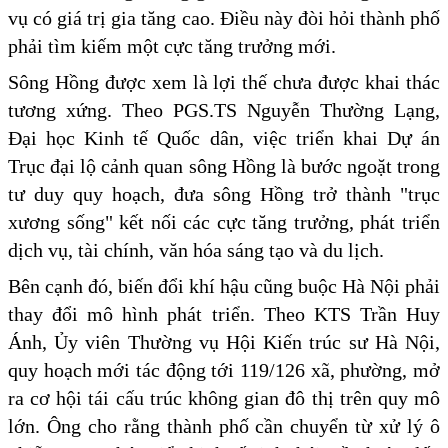
vụ có giá trị gia tăng cao. Điều này đòi hỏi thành phố
phải tìm kiếm một cực tăng trưởng mới.
Sông Hồng được xem là lợi thế chưa được khai thác
tương xứng. Theo PGS.TS Nguyễn Thường Lạng,
Đại học Kinh tế Quốc dân, việc triển khai Dự án
Trục đại lộ cảnh quan sông Hồng là bước ngoặt trong
tư duy quy hoạch, đưa sông Hồng trở thành "trục
xương sống" kết nối các cực tăng trưởng, phát triển
dịch vụ, tài chính, văn hóa sáng tạo và du lịch.
Bên cạnh đó, biến đổi khí hậu cũng buộc Hà Nội phải
thay đổi mô hình phát triển. Theo KTS Trần Huy
Ánh, Ủy viên Thường vụ Hội Kiến trúc sư Hà Nội,
quy hoạch mới tác động tới 119/126 xã, phường, mở
ra cơ hội tái cấu trúc không gian đô thị trên quy mô
lớn. Ông cho rằng thành phố cần chuyển từ xử lý ô