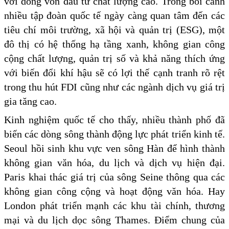
với dòng vốn đầu tư chất lượng cao. Trong bối cảnh
nhiều tập đoàn quốc tế ngày càng quan tâm đến các
tiêu chí môi trường, xã hội và quản trị (ESG), một
đô thị có hệ thống hạ tầng xanh, không gian công
cộng chất lượng, quản trị số và khả năng thích ứng
với biến đổi khí hậu sẽ có lợi thế cạnh tranh rõ rệt
trong thu hút FDI cũng như các ngành dịch vụ giá trị
gia tăng cao.
Kinh nghiệm quốc tế cho thấy, nhiều thành phố đã
biến các dòng sông thành động lực phát triển kinh tế.
Seoul hồi sinh khu vực ven sông Hàn để hình thành
không gian văn hóa, du lịch và dịch vụ hiện đại.
Paris khai thác giá trị của sông Seine thông qua các
không gian công cộng và hoạt động văn hóa. Hay
London phát triển mạnh các khu tài chính, thương
mại và du lịch dọc sông Thames. Điểm chung của