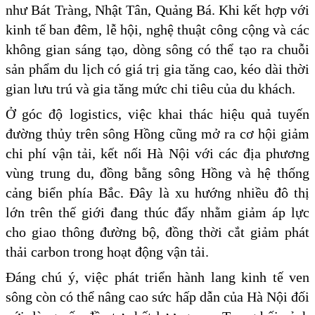
như Bát Tràng, Nhật Tân, Quảng Bá. Khi kết hợp với
kinh tế ban đêm, lễ hội, nghệ thuật công cộng và các
không gian sáng tạo, dòng sông có thể tạo ra chuỗi
sản phẩm du lịch có giá trị gia tăng cao, kéo dài thời
gian lưu trú và gia tăng mức chi tiêu của du khách.
Ở góc độ logistics, việc khai thác hiệu quả tuyến
đường thủy trên sông Hồng cũng mở ra cơ hội giảm
chi phí vận tải, kết nối Hà Nội với các địa phương
vùng trung du, đồng bằng sông Hồng và hệ thống
cảng biển phía Bắc. Đây là xu hướng nhiều đô thị
lớn trên thế giới đang thúc đẩy nhằm giảm áp lực
cho giao thông đường bộ, đồng thời cắt giảm phát
thải carbon trong hoạt động vận tải.
Đáng chú ý, việc phát triển hành lang kinh tế ven
sông còn có thể nâng cao sức hấp dẫn của Hà Nội đối