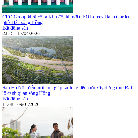
CEO Group khởi công Khu đô thị mới CEOHomes Hana Garden
phía Bắc sông Hồng
Bất động sản
23:15 - 17/04/2026
Sau Hà Nội, đến lượt tỉnh giáp ranh nghiên cứu xây dựng trục Đại
lộ cảnh quan sông Hồng
Bất động sản
11:08 - 09/01/2026