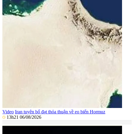
Video
Iran tuyên bố đạt thỏa thuận về eo biển Hormuz
13h21 06/08/2026