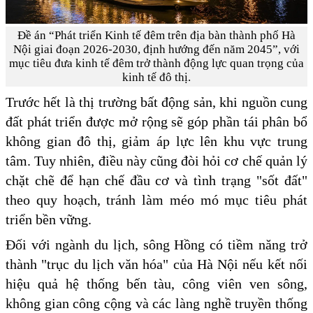
Đề án “Phát triển Kinh tế đêm trên địa bàn thành phố Hà
Nội giai đoạn 2026-2030, định hướng đến năm 2045”, với
mục tiêu đưa kinh tế đêm trở thành động lực quan trọng của
kinh tế đô thị.
Trước hết là thị trường bất động sản, khi nguồn cung
đất phát triển được mở rộng sẽ góp phần tái phân bổ
không gian đô thị, giảm áp lực lên khu vực trung
tâm. Tuy nhiên, điều này cũng đòi hỏi cơ chế quản lý
chặt chẽ để hạn chế đầu cơ và tình trạng "sốt đất"
theo quy hoạch, tránh làm méo mó mục tiêu phát
triển bền vững.
Đối với ngành du lịch, sông Hồng có tiềm năng trở
thành "trục du lịch văn hóa" của Hà Nội nếu kết nối
hiệu quả hệ thống bến tàu, công viên ven sông,
không gian công cộng và các làng nghề truyền thống