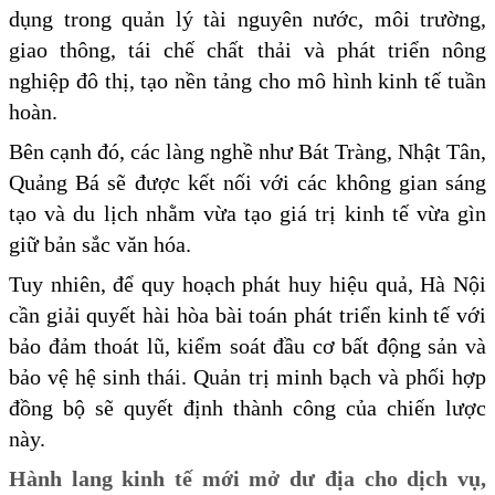
dụng trong quản lý tài nguyên nước, môi trường,
giao thông, tái chế chất thải và phát triển nông
nghiệp đô thị, tạo nền tảng cho mô hình kinh tế tuần
hoàn.
Bên cạnh đó, các làng nghề như Bát Tràng, Nhật Tân,
Quảng Bá sẽ được kết nối với các không gian sáng
tạo và du lịch nhằm vừa tạo giá trị kinh tế vừa gìn
giữ bản sắc văn hóa.
Tuy nhiên, để quy hoạch phát huy hiệu quả, Hà Nội
cần giải quyết hài hòa bài toán phát triển kinh tế với
bảo đảm thoát lũ, kiểm soát đầu cơ bất động sản và
bảo vệ hệ sinh thái. Quản trị minh bạch và phối hợp
đồng bộ sẽ quyết định thành công của chiến lược
này.
Hành lang kinh tế mới mở dư địa cho dịch vụ,