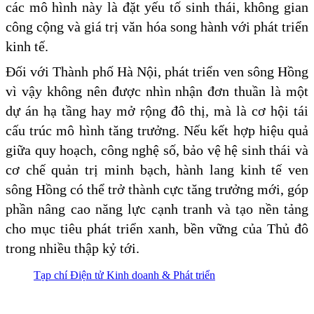
các mô hình này là đặt yếu tố sinh thái, không gian
công cộng và giá trị văn hóa song hành với phát triển
kinh tế.
Đối với Thành phố Hà Nội, phát triển ven sông Hồng
vì vậy không nên được nhìn nhận đơn thuần là một
dự án hạ tầng hay mở rộng đô thị, mà là cơ hội tái
cấu trúc mô hình tăng trưởng. Nếu kết hợp hiệu quả
giữa quy hoạch, công nghệ số, bảo vệ hệ sinh thái và
cơ chế quản trị minh bạch, hành lang kinh tế ven
sông Hồng có thể trở thành cực tăng trưởng mới, góp
phần nâng cao năng lực cạnh tranh và tạo nền tảng
cho mục tiêu phát triển xanh, bền vững của Thủ đô
trong nhiều thập kỷ tới.
Tạp chí Điện tử Kinh doanh & Phát triển