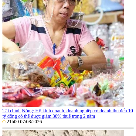
Tài chính
Nóng: Hộ kinh doanh, doanh nghiệp có doanh thu đến 10
tỷ đồng có thể được giảm 30% thuế trong 2 năm
21h00 07/08/2026