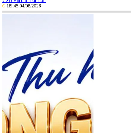
USD Bitcoin "bốc hơi"
18h45 04/08/2026