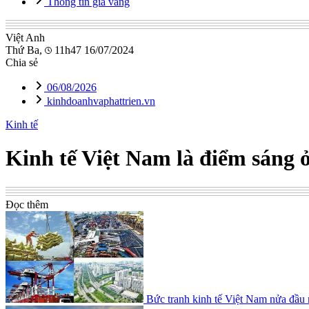
Thông tin giá vàng
Việt Anh
Thứ Ba,
11h47 16/07/2024
Chia sẻ
06/08/2026
kinhdoanhvaphattrien.vn
Kinh tế
Kinh tế Việt Nam là điểm sáng
Đọc thêm
Bức tranh kinh tế Việt Nam nửa đầu