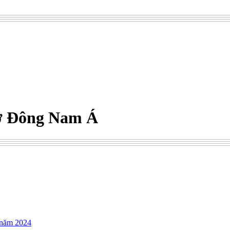
 ở Đông Nam Á
 năm 2024