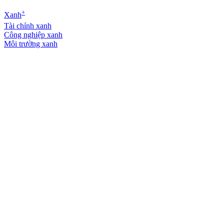
+
Xanh
Tài chính xanh
Công nghiệp xanh
Môi trường xanh