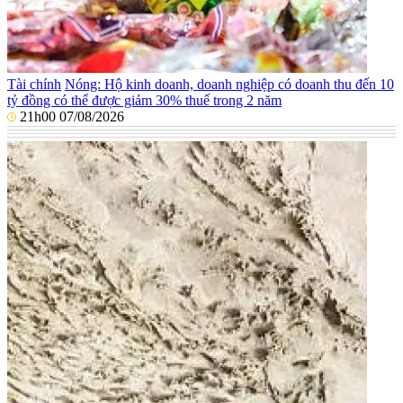
Tài chính
Nóng: Hộ kinh doanh, doanh nghiệp có doanh thu đến 10
tỷ đồng có thể được giảm 30% thuế trong 2 năm
21h00 07/08/2026