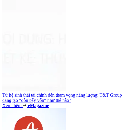
Từ hệ sinh thái tài chính đến tham vọng năng lượng: T&T Group
đang tạo "đòn bẩy vốn" như thế nào?
Xem thêm
e
Magazine