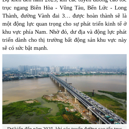
trục ngang Biên Hòa - Vũng Tàu, Bến Lức - Long
Thành, đường Vành đai 3… được hoàn thành sẽ là
một động lực quan trọng cho sự phát triển kinh tế ở
khu vực phía Nam. Nhờ đó, dư địa và động lực phát
triển dành cho thị trường bất động sản khu vực này
sẽ có sức bật mạnh.
Dự kiến đến năm 2025, khi các tuyến đường cao tốc trục