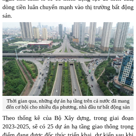
dòng tiền luân chuyển mạnh vào thị trường bất động
sản.
Thời gian qua, những dự án hạ tầng trên cả nước đã mang
đến cơ hội cho nhiều địa phương, nhà đầu tư bất động sản
Theo thống kê của Bộ Xây dựng, trong giai đoạn
2023-2025, sẽ có 25 dự án hạ tầng giao thông trọng
điểm đang được đốc thúc triển khai, dự kiến sau khi