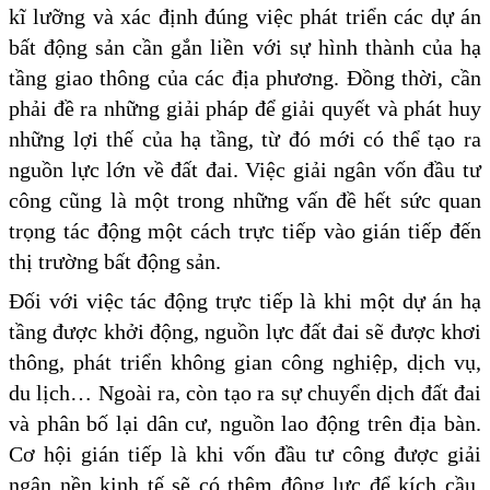
kĩ lưỡng và xác định đúng việc phát triển các dự án
bất động sản cần gắn liền với sự hình thành của hạ
tầng giao thông của các địa phương. Đồng thời, cần
phải đề ra những giải pháp để giải quyết và phát huy
những lợi thế của hạ tầng, từ đó mới có thể tạo ra
nguồn lực lớn về đất đai. Việc giải ngân vốn đầu tư
công cũng là một trong những vấn đề hết sức quan
trọng tác động một cách trực tiếp vào gián tiếp đến
thị trường bất động sản.
Đối với việc tác động trực tiếp là khi một dự án hạ
tầng được khởi động, nguồn lực đất đai sẽ được khơi
thông, phát triển không gian công nghiệp, dịch vụ,
du lịch… Ngoài ra, còn tạo ra sự chuyển dịch đất đai
và phân bố lại dân cư, nguồn lao động trên địa bàn.
Cơ hội gián tiếp là khi vốn đầu tư công được giải
ngân nền kinh tế sẽ có thêm động lực để kích cầu,