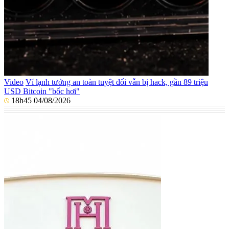
Video
Ví lạnh tưởng an toàn tuyệt đối vẫn bị hack, gần 89 triệu
USD Bitcoin "bốc hơi"
18h45 04/08/2026