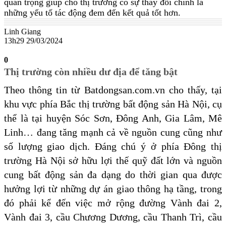
quan trọng giúp cho thị trường có sự thay đổi chính là
những yếu tố tác động đem đến kết quả tốt hơn.
Linh Giang
13h29 29/03/2024
0
Thị trường còn nhiều dư địa để tăng bật
Theo thông tin từ Batdongsan.com.vn cho thấy, tại
khu vực phía Bắc thị trường bất động sản Hà Nội, cụ
thể là tại huyện Sóc Sơn, Đông Anh, Gia Lâm, Mê
Linh… đang tăng mạnh cả về nguồn cung cũng như
số lượng giao dịch. Đáng chú ý ở phía Đông thị
trường Hà Nội sở hữu lợi thế quỹ đất lớn và nguồn
cung bất động sản đa dạng do thời gian qua được
hưởng lợi từ những dự án giao thông hạ tầng, trong
đó phải kể đến việc mở rộng đường Vành đai 2,
Vành đai 3, cầu Chương Dương, cầu Thanh Trì, cầu