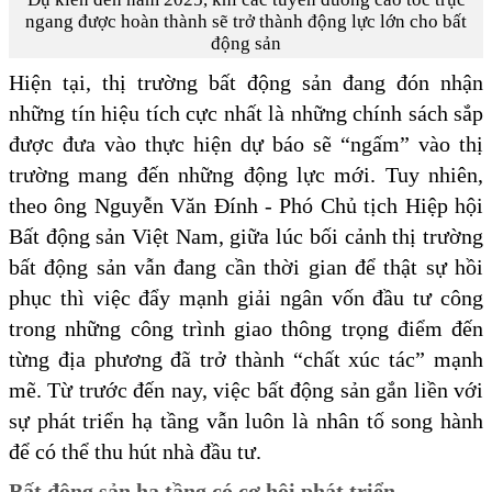
ngang được hoàn thành sẽ trở thành động lực lớn cho bất
động sản
Hiện tại, thị trường bất động sản đang đón nhận
những tín hiệu tích cực nhất là những chính sách sắp
được đưa vào thực hiện dự báo sẽ “ngấm” vào thị
trường mang đến những động lực mới. Tuy nhiên,
theo ông Nguyễn Văn Đính - Phó Chủ tịch Hiệp hội
Bất động sản Việt Nam, giữa lúc bối cảnh thị trường
bất động sản vẫn đang cần thời gian để thật sự hồi
phục thì việc đẩy mạnh giải ngân vốn đầu tư công
trong những công trình giao thông trọng điểm đến
từng địa phương đã trở thành “chất xúc tác” mạnh
mẽ. Từ trước đến nay, việc bất động sản gắn liền với
sự phát triển hạ tầng vẫn luôn là nhân tố song hành
để có thể thu hút nhà đầu tư.
Bất động sản hạ tầng có cơ hội phát triển