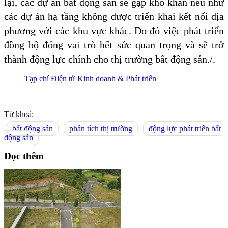
lại, các dự án bất động sản sẽ gặp khó khăn nếu như
các dự án hạ tầng không được triển khai kết nối địa
phương với các khu vực khác. Do đó việc phát triển
đồng bộ đóng vai trò hết sức quan trọng và sẽ trở
thành động lực chính cho thị trường bất động sản./.
Tạp chí Điện tử Kinh doanh & Phát triển
Từ khoá:
bất động sản
phân tích thị trường
động lực phát triển bất
động sản
Đọc thêm