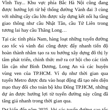
Vĩnh Tuy... Khu vực phía Bắc Hà Nội cũng đang
được hưởng lợi từ hệ thống đường Vành đai 3 cùng
với những cây cầu lớn được xây dựng kết nối hạ tầng
giao thông như cầu Nhật Tân, cầu Tứ Liên trong
tương lai hay cầu Thăng Long…
Tại các tỉnh phía Nam, hàng loạt những tuyến đường
cao tốc và vành đai cũng được đẩy nhanh tiến độ
hoàn thành nhằm tạo ra xu hướng xây dựng đô thị ly
tâm phát triển, chính thức mở ra cơ hội cho các tỉnh
lân cận như Bình Dương, Long An và các huyện
vùng ven của TP.HCM. Ví dụ như thời gian qua
tuyến Metro được đưa vào hoạt động đã tạo nên diện
mạo thay đổi cho toàn bộ khu Đông TP.HCM, những
dự án được hưởng lợi từ tuyến đường này cũng đã
tăng giá nhanh trong thời gian qua.
Dự kiến đến năm 2025, khi các tuyến đường cao tốc