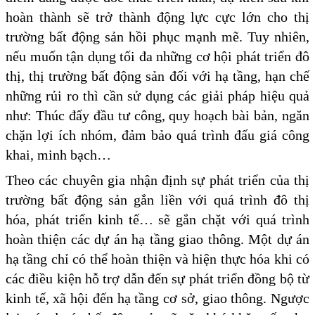
hoàn thành sẽ trở thành động lực cực lớn cho thị
trường bất động sản hồi phục mạnh mẽ. Tuy nhiên,
nếu muốn tận dụng tối đa những cơ hội phát triển đô
thị, thị trường bất động sản đối với hạ tầng, hạn chế
những rủi ro thì cần sử dụng các giải pháp hiệu quả
như: Thúc đẩy đầu tư công, quy hoạch bài bản, ngăn
chặn lợi ích nhóm, đảm bảo quá trình đấu giá công
khai, minh bạch…
Theo các chuyên gia nhận định sự phát triển của thị
trường bất động sản gắn liền với quá trình đô thị
hóa, phát triển kinh tế… sẽ gắn chặt với quá trình
hoàn thiện các dự án hạ tầng giao thông. Một dự án
hạ tầng chỉ có thể hoàn thiện và hiện thực hóa khi có
các điều kiện hỗ trợ dẫn đến sự phát triển đồng bộ từ
kinh tế, xã hội đến hạ tầng cơ sở, giao thông. Ngược