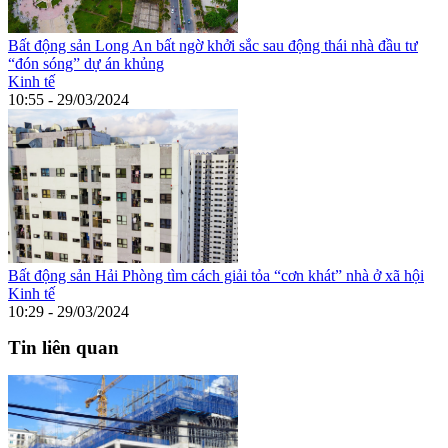
Bất động sản Long An bất ngờ khởi sắc sau động thái nhà đầu tư
“đón sóng” dự án khủng
Kinh tế
10:55 - 29/03/2024
Bất động sản Hải Phòng tìm cách giải tỏa “cơn khát” nhà ở xã hội
Kinh tế
10:29 - 29/03/2024
Tin liên quan