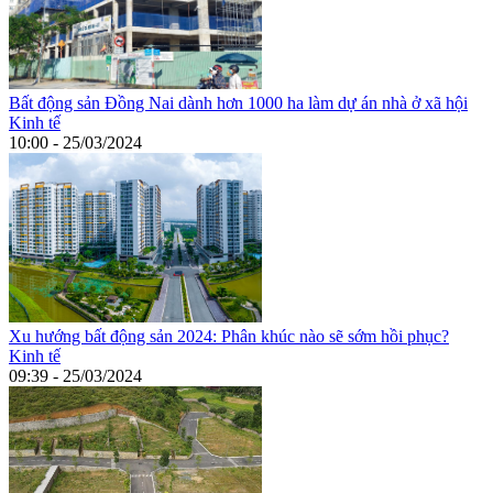
Bất động sản Đồng Nai dành hơn 1000 ha làm dự án nhà ở xã hội
Kinh tế
10:00 - 25/03/2024
Xu hướng bất động sản 2024: Phân khúc nào sẽ sớm hồi phục?
Kinh tế
09:39 - 25/03/2024