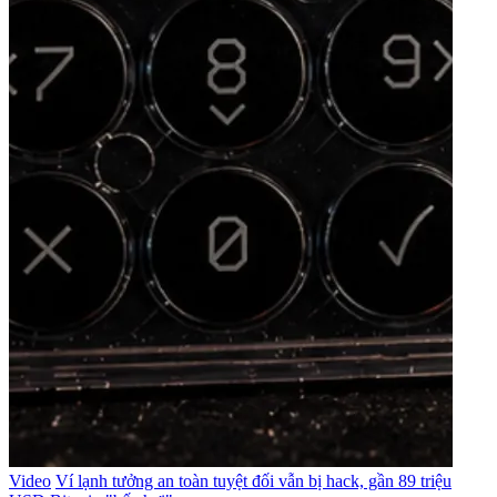
Video
Ví lạnh tưởng an toàn tuyệt đối vẫn bị hack, gần 89 triệu