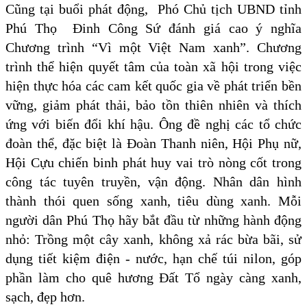
Cũng tại buổi phát động, Phó Chủ tịch UBND tỉnh
Phú Thọ Đinh Công Sứ đánh giá cao ý nghĩa
Chương trình “Vì một Việt Nam xanh”. Chương
trình thể hiện quyết tâm của toàn xã hội trong việc
hiện thực hóa các cam kết quốc gia về phát triển bền
vững, giảm phát thải, bảo tồn thiên nhiên và thích
ứng với biến đổi khí hậu. Ông đề nghị các tổ chức
đoàn thể, đặc biệt là Đoàn Thanh niên, Hội Phụ nữ,
Hội Cựu chiến binh phát huy vai trò nòng cốt trong
công tác tuyên truyền, vận động. Nhân dân hình
thành thói quen sống xanh, tiêu dùng xanh. Mỗi
người dân Phú Thọ hãy bắt đầu từ những hành động
nhỏ: Trồng một cây xanh, không xả rác bừa bãi, sử
dụng tiết kiệm điện - nước, hạn chế túi nilon, góp
phần làm cho quê hương Đất Tổ ngày càng xanh,
sạch, đẹp hơn.