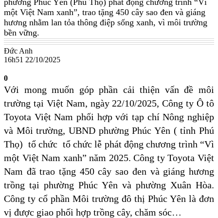
phường Phúc Yên (Phú Thọ) phát động chương trình “Vì
một Việt Nam xanh”, trao tặng 450 cây sao đen và giáng
hương nhằm lan tỏa thông điệp sống xanh, vì môi trường
bền vững.
Đức Anh
16h51 22/10/2025
0
Với mong muốn góp phần cải thiện vấn đề môi
trường tại Việt Nam, ngày 22/10/2025, Công ty Ô tô
Toyota Việt Nam phối hợp với tạp chí Nông nghiệp
và Môi trường, UBND phường Phúc Yên ( tỉnh Phú
Thọ) tổ chức
tổ chức lễ phát động chương trình “Vì
một Việt Nam xanh” năm 2025. Công ty Toyota Việt
Nam đã trao tặng 450 cây sao đen và giáng hương
trồng tại phường Phúc Yên và phường Xuân Hòa.
Công ty cổ phần Môi trường đô thị Phúc Yên là đơn
vị được giao phối hợp trồng cây, chăm sóc…