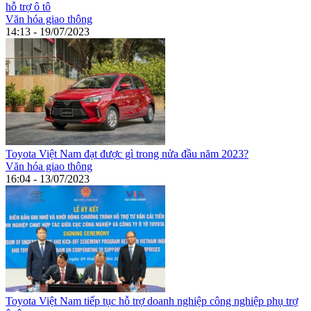
hỗ trợ ô tô
Văn hóa giao thông
14:13 - 19/07/2023
Toyota Việt Nam đạt được gì trong nửa đầu năm 2023?
Văn hóa giao thông
16:04 - 13/07/2023
Toyota Việt Nam tiếp tục hỗ trợ doanh nghiệp công nghiệp phụ trợ