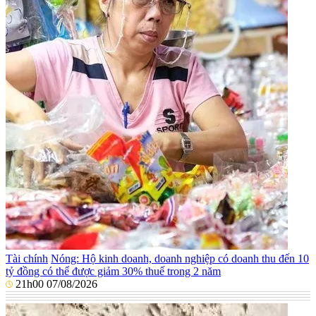
Tài chính
Nóng: Hộ kinh doanh, doanh nghiệp có doanh thu đến 10
tỷ đồng có thể được giảm 30% thuế trong 2 năm
21h00 07/08/2026