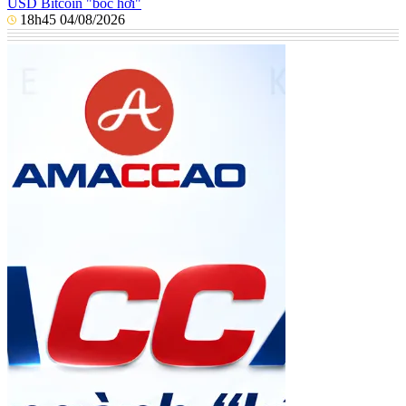
USD Bitcoin "bốc hơi"
18h45 04/08/2026