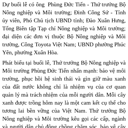
Dự buổi lễ có ông Phùng Đức Tiến - Thứ trưởng Bộ
Nông nghiệp và Môi trường; Đinh Công Sứ - Tỉnh
ủy viên, Phó Chủ tịch UBND tỉnh; Đào Xuân Hưng,
Tổng Biên tập Tạp chí Nông nghiệp và Môi trường;
đại diện các đơn vị thuộc Bộ Nông nghiệp và Môi
trường, Công Toyota Việt Nam; UBND phường Phúc
Yên, phường Xuân Hòa.
Phát biểu tại buổi lễ, Thứ trưởng Bộ Nông nghiệp và
Môi trường Phùng Đức Tiến nhấn mạnh: bảo vệ môi
trường, phục hồi hệ sinh thái và gìn giữ màu xanh
của đất nước không chỉ là nhiệm vụ của cơ quan
quản lý mà trách nhiệm của mỗi người dân. Mỗi cây
xanh được trồng hôm nay là một cam kết cụ thể cho
tương lai bền vững của Việt Nam. Thứ trưởng Bộ
Nông nghiệp và Môi trường kêu gọi các cấp, ngành
và người dân chủ động chồng chăm sóc, bảo vệ cây