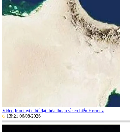
Video
Iran tuyên bố đạt thỏa thuận về eo biển Hormuz
13h21 06/08/2026