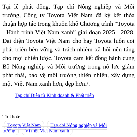
Tại lễ phát động, Tạp chí Nông nghiệp và Môi
trường, Công ty Toyota Việt Nam đã ký kết thỏa
thuận hợp tác trong khuôn khổ Chương trình “Toyota
- Hành trình Việt Nam xanh” giai đoạn 2025 - 2028.
Đại diện Toyota Việt Nam cho hay Toyota luôn coi
phát triển bền vững và trách nhiệm xã hội nền tảng
cho mọi chiến lược. Toyota cam kết đồng hành cùng
Bộ Nông nghiệp và Môi trường trong nỗ lực giảm
phát thải, bảo vệ môi trường thiên nhiên, xây dựng
một Việt Nam xanh hơn, đẹp hơn./.
Tạp chí Điện tử Kinh doanh & Phát triển
Từ khoá:
Toyota Việt Nam
Tạp chí Nông nghiệp và Môi
trường
Vì một Việt Nam xanh