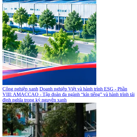
Công nghiệp xanh
Doanh nghiệp Việt và hành trình ESG - Phần
VIII: AMACCAO - Tập đoàn đa ngành “kín tiếng” và hành trình tái
định nghĩa trong kỷ nguyên xanh