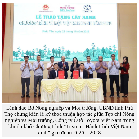
Lãnh đạo Bộ Nông nghiệp và Môi trường, UBND tỉnh Phú
Thọ chứng kiến lễ ký thỏa thuận hợp tác giữa Tạp chí Nông
nghiệp và Môi trường, Công ty Ô tô Toyota Việt Nam trong
khuôn khổ Chương trình “Toyota - Hành trình Việt Nam
xanh” giai đoạn 2025 – 2028.