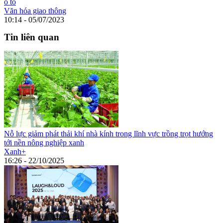
ô tô
Văn hóa giao thông
10:14 - 05/07/2023
Tin liên quan
Nỗ lực giảm phát thải khí nhà kính trong lĩnh vực trồng trọt hướng
tới nền nông nghiệp xanh
Xanh+
16:26 - 22/10/2025